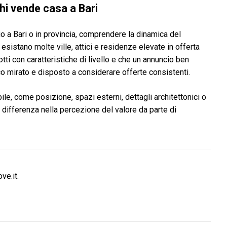
hi vende casa a Bari
o a Bari o in provincia, comprendere la dinamica del
esistano molte ville, attici e residenze elevate in offerta
tti con caratteristiche di livello e che un annuncio ben
ico mirato e disposto a considerare offerte consistenti.
bile, come posizione, spazi esterni, dettagli architettonici o
la differenza nella percezione del valore da parte di
ve.it.