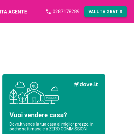
0287178289
NTA AGENTE
VALUTA GRATIS
Vuoi vendere casa?
Dove.it vende la tua casa al miglior prezzo, in
poche settimane e a ZERO COMMISSIONI