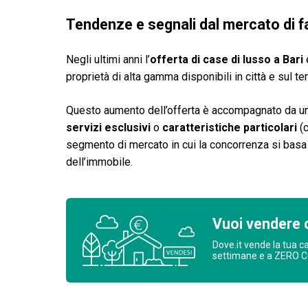
Tendenze e segnali dal mercato di f
Negli ultimi anni l’
offerta di case di lusso a Bari
e
proprietà di alta gamma disponibili in città e sul ter
Questo aumento dell’offerta è accompagnato da un
servizi esclusivi
o
caratteristiche particolari
(c
segmento di mercato in cui la concorrenza si basa 
dell’immobile.
Vuoi vendere 
Dove.it vende la tua c
settimane e a ZERO 