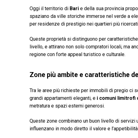
Oggi il territorio di
Bari
e della sua provincia prop
spaziano da ville storiche immerse nel verde a eleg
per residenze di prestigio nei quartieri più ricercati 
Queste proprietà si distinguono per caratteristiche 
livello, e attirano non solo compratori locali, ma a
regione con forte appeal turistico e culturale.
Zone più ambite e caratteristiche de
Tra le aree più richieste per immobili di pregio ci s
grandi appartamenti eleganti, e
i comuni limitrof
metratura e spazi esterni generosi.
Queste zone combinano un buon livello di servizi ur
influenzano in modo diretto il valore e l’appetibilit