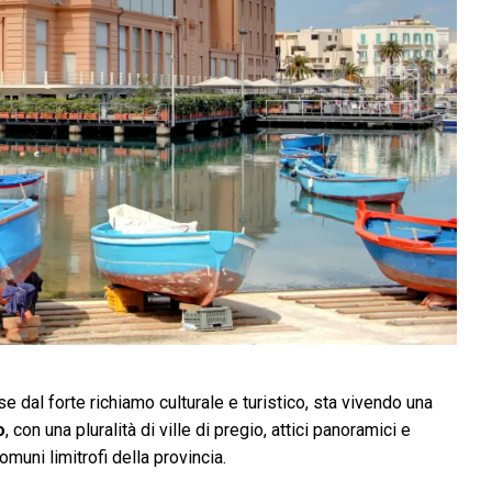
e dal forte richiamo culturale e turistico, sta vivendo una
o
, con una pluralità di ville di pregio, attici panoramici e
omuni limitrofi della provincia.