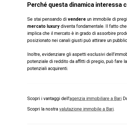
Perché questa dinamica interessa c
Se stai pensando di
vendere
un immobile di pregi
mercato luxury
diventa fondamentale. Il fatto che 
implica che il mercato è in grado di assorbire prodo
posizionato nei canali giusti può attirare un pubbl
Inoltre, evidenziare gli aspetti esclusivi dell’immo
potenziale di reddito da affitti di pregio, può fare 
potenziali acquirenti.
Scopri i vantaggi dell'
agenzia immobiliare a
Bari
Do
Scopri la nostra
valutazione immobile a
Bari
.