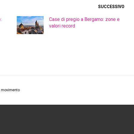
SUCCESSIVO
:
Case di pregio a Bergamo: zone e
valori record
in movimento