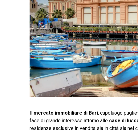
Il
mercato immobiliare di Bari
, capoluogo puglies
fase di grande interesse attorno alle
case di luss
residenze esclusive in vendita sia in città sia nei c