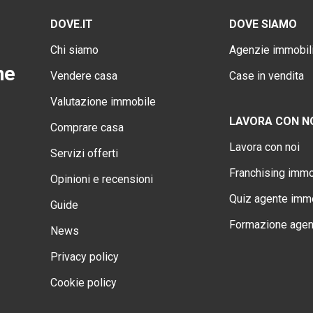
DOVE.IT
DOVE SIAMO
Chi siamo
Agenzie immobili
ne
Vendere casa
Case in vendita
Valutazione immobile
LAVORA CON N
Comprare casa
Lavora con noi
Servizi offerti
Franchising immo
Opinioni e recensioni
Quiz agente immo
Guide
Formazione agen
News
Privacy policy
Cookie policy