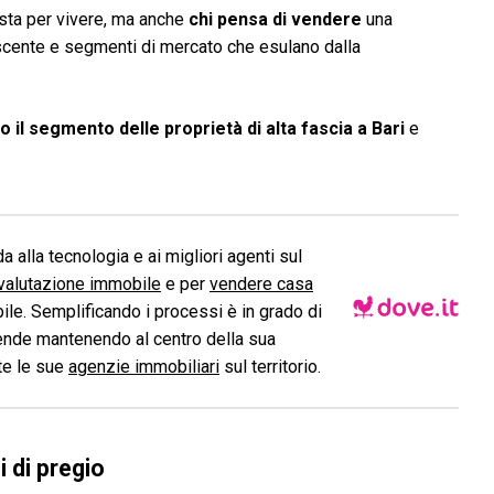
sta per vivere, ma anche
chi pensa di vendere
una
scente e segmenti di mercato che esulano dalla
il segmento delle proprietà di alta fascia a Bari
e
a alla tecnologia e ai migliori agenti sul
valutazione immobile
e per
vendere casa
le. Semplificando i processi è in grado di
ende mantenendo al centro della sua
ite le sue
agenzie immobiliari
sul territorio.
 di pregio