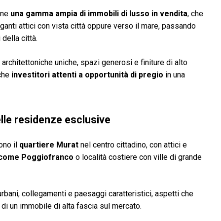
one
una gamma ampia di immobili di lusso in vendita
, che
anti attici con vista città oppure verso il mare, passando
della città.
architettoniche uniche, spazi generosi e finiture di alto
nche
investitori attenti a opportunità di pregio
in una
lle residenze esclusive
ono il
quartiere Murat
nel centro cittadino, con attici e
i come Poggiofranco
o località costiere con ville di grande
bani, collegamenti e paesaggi caratteristici, aspetti che
à di un immobile di alta fascia sul mercato.