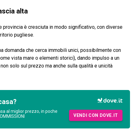
ascia alta
 provincia è cresciuta in modo significativo, con diverse
ritorio pugliese.
a domanda che cerca immobili unici, possibilmente con
ome vista mare o elementi storici), dando impulso a un
non solo sul prezzo ma anche sulla qualità e unicità
casa?
asa al miglior prezzo, in poche
VENDI CON DOVE.IT
COMMISSIONI