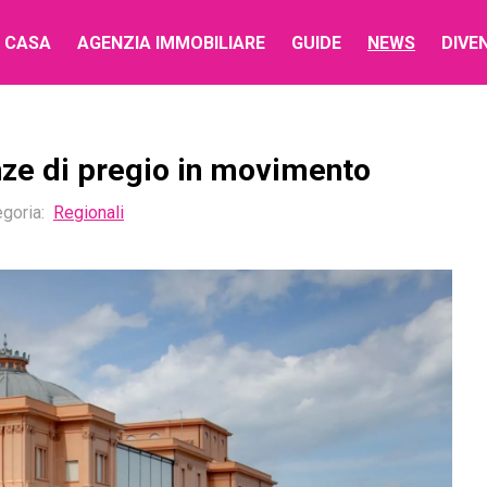
 CASA
AGENZIA IMMOBILIARE
GUIDE
NEWS
DIVE
nze di pregio in movimento
goria:
Regionali