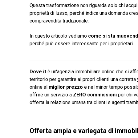
Questa trasformazione non riguarda solo chi acqui
proprietà di lusso, perché indica una domanda cre
compravendita tradizionale.
In questo articolo vediamo
come si sta muovendo 
perché può essere interessante per i proprietari.
Dove.it
è un'agenzia immobiliare online che si affid
territorio per garantire ai propri clienti una corretta
online
al
miglior prezzo
e nel minor tempo possibi
offrire un servizio a
ZERO commissioni
per chi v
offerta la relazione umana tra clienti e agenti tram
Offerta ampia e variegata di immobili