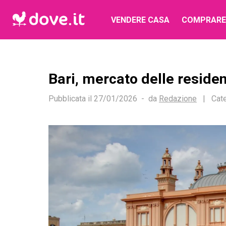
VENDERE CASA
COMPRARE
Bari, mercato delle reside
Pubblicata il
27/01/2026
da
Redazione
|
Cate