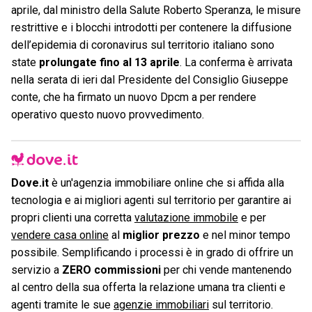
aprile, dal ministro della Salute Roberto Speranza, le misure
restrittive e i blocchi introdotti per contenere la diffusione
dell’epidemia di coronavirus sul territorio italiano sono
state
prolungate fino al 13 aprile
. La conferma è arrivata
nella serata di ieri dal Presidente del Consiglio Giuseppe
conte, che ha firmato un nuovo Dpcm a per rendere
operativo questo nuovo provvedimento.
Dove.it
è un'agenzia immobiliare online che si affida alla
tecnologia e ai migliori agenti sul territorio per garantire ai
propri clienti una corretta
valutazione immobile
e per
vendere casa online
al
miglior prezzo
e nel minor tempo
possibile. Semplificando i processi è in grado di offrire un
servizio a
ZERO commissioni
per chi vende mantenendo
al centro della sua offerta la relazione umana tra clienti e
agenti tramite le sue
agenzie immobiliari
sul territorio.