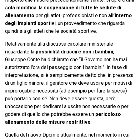
sola modifica
: la
sospensione di tutte le sedute di
allenamento
per gli atleti professionisti e non
all’interno
degli impianti sportivi
, un provvedimento che riguarda
quindi sia gli atleti che le società sportive.
Relativamente alla discussa circolare ministeriale
riguardante la
possibilità di uscire con i bambini
,
Giuseppe Conte ha dichiarato che “il Governo non ha mai
autorizzato l’ora del passeggio con i bambini”. In fase di
interpretazione, si è semplicemente detto che, in presenza
di un figlio minore, il genitore che deve uscire per motivi di
improrogabile necessità (ad esempio per fare la spesa)
può portarlo con sé. Non deve essere questa, però,
un’occasione per dedicarsi a uscite non necessarie o per
godere di quello che potrebbe essere un
pericoloso
allenamento delle misure restrittive
.
Quella del nuovo Dpcm è attualmente, nel momento in cui