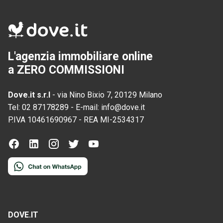
L'agenzia immobiliare online
a ZERO COMMISSIONI
Dove.it s.r.l
-
via Nino Bixio 7, 20129 Milano
Tel:
02 87178289
-
E-mail:
info@dove.it
P.IVA
10461690967
-
REA
MI-2534317
DOVE.IT