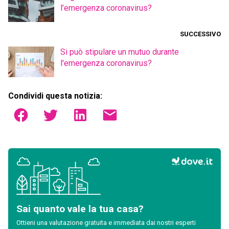
l’emergenza coronavirus?
SUCCESSIVO
Si può stipulare un mutuo durante
l'emergenza coronavirus?
Condividi questa notizia:
Sai quanto vale la tua casa?
Ottieni una valutazione gratuita e immediata dai nostri esperti