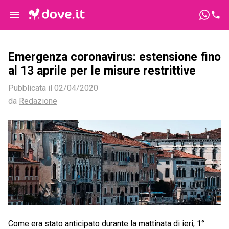
Emergenza coronavirus: estensione fino
al 13 aprile per le misure restrittive
Pubblicata il
02/04/2020
da
Redazione
Come era stato anticipato durante la mattinata di ieri, 1°