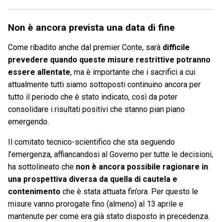
Non è ancora prevista una data di fine
Come ribadito anche dal premier Conte, sarà
difficile
prevedere quando queste misure restrittive potranno
essere allentate
, ma è importante che i sacrifici a cui
attualmente tutti siamo sottoposti continuino ancora per
tutto il periodo che è stato indicato, così da poter
consolidare i risultati positivi che stanno pian piano
emergendo.
Il comitato tecnico-scientifico che sta seguendo
l’emergenza, affiancandosi al Governo per tutte le decisioni,
ha sottolineato che
non è ancora possibile ragionare in
una prospettiva diversa da quella di cautela e
contenimento
che è stata attuata fin’ora. Per questo le
misure vanno prorogate fino (almeno) al 13 aprile e
mantenute per come era già stato disposto in precedenza.