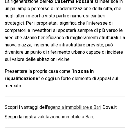
La rigenerazione dell’
ex Caserma Rossani
si inserisce in
un più ampio percorso di modernizzazione della città, che
negli ultimi mesi ha visto partire numerosi cantieri
strategici. Per i proprietari, significa che l’interesse di
compratori e investitori si sposterà sempre di più verso le
aree che stanno beneficiando di miglioramenti strutturali. La
nuova piazza, insieme alle infrastrutture previste, può
diventare un punto di riferimento urbano capace di incidere
sul valore delle abitazioni vicine.
Presentare la propria casa come “
in zona in
riqualificazione
” è oggi un forte elemento di appeal sul
mercato.
Scopri i vantaggi dell'
agenzia immobiliare a
Bari
Dove.it.
Scopri la nostra
valutazione immobile a
Bari
.