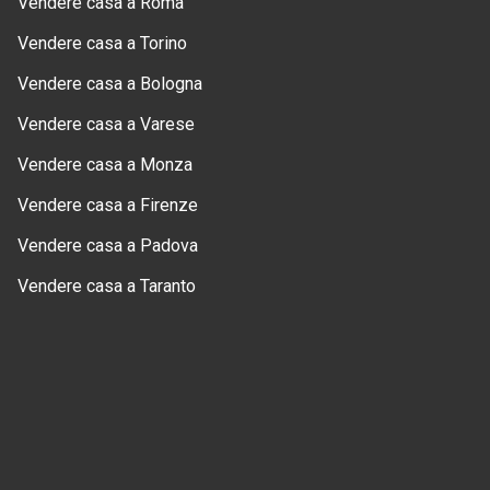
Vendere casa a Roma
Vendere casa a Torino
Vendere casa a Bologna
Vendere casa a Varese
Vendere casa a Monza
Vendere casa a Firenze
Vendere casa a Padova
Vendere casa a Taranto