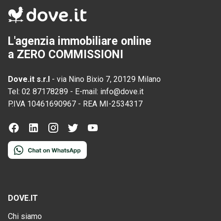
L'agenzia immobiliare online
a ZERO COMMISSIONI
Dove.it s.r.l
-
via Nino Bixio 7, 20129 Milano
Tel:
02 87178289
-
E-mail:
info@dove.it
P.IVA
10461690967
-
REA
MI-2534317
DOVE.IT
Chi siamo