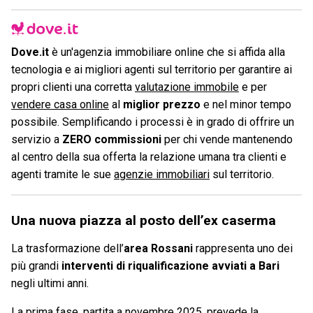
Dove.it
è un'agenzia immobiliare online che si affida alla
tecnologia e ai migliori agenti sul territorio per garantire ai
propri clienti una corretta
valutazione immobile
e per
vendere casa online
al
miglior prezzo
e nel minor tempo
possibile. Semplificando i processi è in grado di offrire un
servizio a
ZERO commissioni
per chi vende mantenendo
al centro della sua offerta la relazione umana tra clienti e
agenti tramite le sue
agenzie immobiliari
sul territorio.
Una nuova piazza al posto dell’ex caserma
La trasformazione dell’
area Rossani
rappresenta uno dei
più grandi
interventi di riqualificazione avviati a Bari
negli ultimi anni.
La prima fase, partita a novembre 2025, prevede la