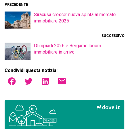
PRECEDENTE
Siracusa cresce: nuova spinta al mercato
immobiliare 2025
SUCCESSIVO
Olimpiadi 2026 e Bergamo: boom
immobiliare in arrivo
Condividi questa notizia: