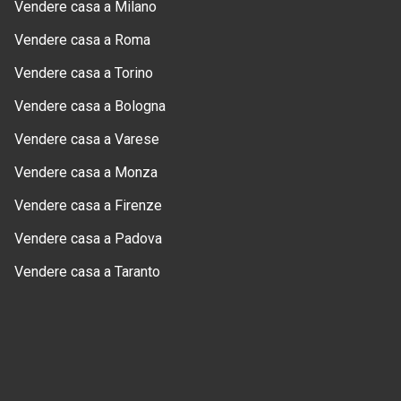
Vendere casa a Milano
Vendere casa a Roma
Vendere casa a Torino
Vendere casa a Bologna
Vendere casa a Varese
Vendere casa a Monza
Vendere casa a Firenze
Vendere casa a Padova
Vendere casa a Taranto