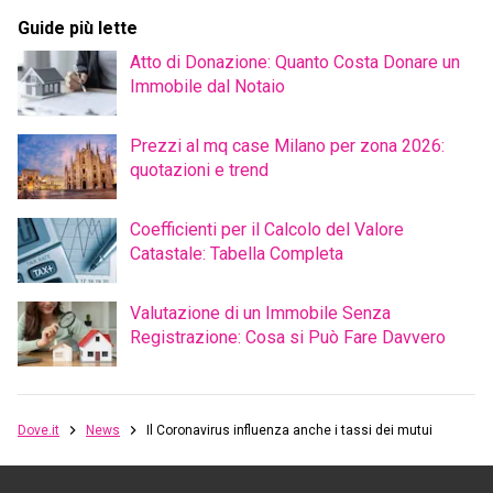
Guide più lette
Atto di Donazione: Quanto Costa Donare un
Immobile dal Notaio
Prezzi al mq case Milano per zona 2026:
quotazioni e trend
Coefficienti per il Calcolo del Valore
Catastale: Tabella Completa
Valutazione di un Immobile Senza
Registrazione: Cosa si Può Fare Davvero
Dove.it
News
Il Coronavirus influenza anche i tassi dei mutui