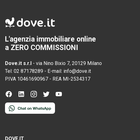
L'agenzia immobiliare online
a ZERO COMMISSIONI
Dove.it s.r.l
-
via Nino Bixio 7, 20129 Milano
Tel:
02 87178289
-
E-mail:
info@dove.it
P.IVA
10461690967
-
REA
MI-2534317
DOVE.IT