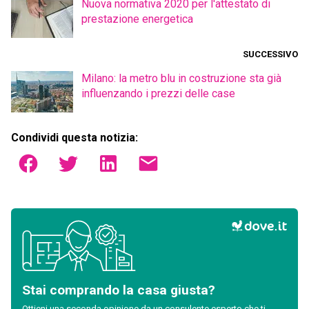
Nuova normativa 2020 per l'attestato di
prestazione energetica
SUCCESSIVO
Milano: la metro blu in costruzione sta già
influenzando i prezzi delle case
Condividi questa notizia:
Stai comprando la casa giusta?
Ottieni una seconda opinione da un consulente esperto che ti