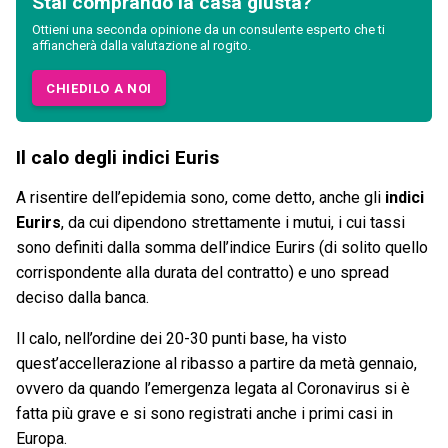
Stai comprando la casa giusta?
Ottieni una seconda opinione da un consulente esperto che ti
affiancherà dalla valutazione al rogito.
CHIEDILO A NOI
Il calo degli indici Euris
A risentire dell’epidemia sono, come detto, anche gli
indici
Eurirs
, da cui dipendono strettamente i mutui, i cui tassi
sono definiti dalla somma dell’indice Eurirs (di solito quello
corrispondente alla durata del contratto) e uno spread
deciso dalla banca.
Il calo, nell’ordine dei 20-30 punti base, ha visto
quest’accellerazione al ribasso a partire da metà gennaio,
ovvero da quando l’emergenza legata al Coronavirus si è
fatta più grave e si sono registrati anche i primi casi in
Europa.