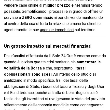
vendere casa online
al
miglior prezzo
e nel minor tempo
possibile. Semplificando i processi è in grado di offrire un
servizio a
ZERO commissioni
per chi vende mantenendo
al centro della sua offerta la relazione umana tra clienti e
agenti tramite le sue
agenzie immobiliari
sul territorio.
Un grosso impatto sui mercati finanziari
Da un’analisi effettuata da Il Sole 24 Ore è emerso come da
quando è iniziata questa crisi sanitaria sia
aumentata la
volatilità della Borsa
e che, soprattutto, i
tassi
obbligazionari sono scesi
. All’interno dello studio si
analizzano in modo specifico, fra i dei tassi delle
obbligazioni di Stato, i buoni del tesoro Treasury degli Usa
e il Bund tedesco, poiché si tratta di beni rifugio a cui è
facile che gli investitori si rivolgeranno in vista del previsto
rallentamento dell’economia mondiale come conseguenza