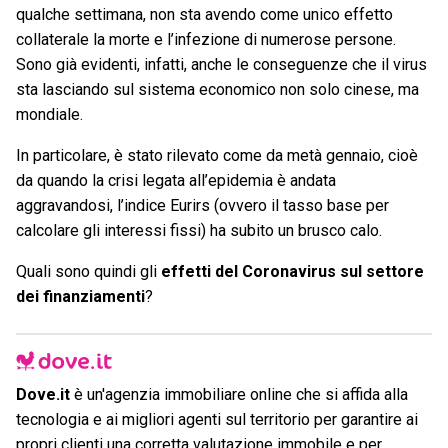
qualche settimana, non sta avendo come unico effetto
collaterale la morte e l’infezione di numerose persone.
Sono già evidenti, infatti, anche le conseguenze che il virus
sta lasciando sul sistema economico non solo cinese, ma
mondiale.
In particolare, è stato rilevato come da metà gennaio, cioè
da quando la crisi legata all’epidemia è andata
aggravandosi, l’indice Eurirs (ovvero il tasso base per
calcolare gli interessi fissi) ha subito un brusco calo.
Quali sono quindi gli
effetti del Coronavirus sul settore
dei finanziamenti
?
Dove.it
è un'agenzia immobiliare online che si affida alla
tecnologia e ai migliori agenti sul territorio per garantire ai
propri clienti una corretta
valutazione immobile
e per