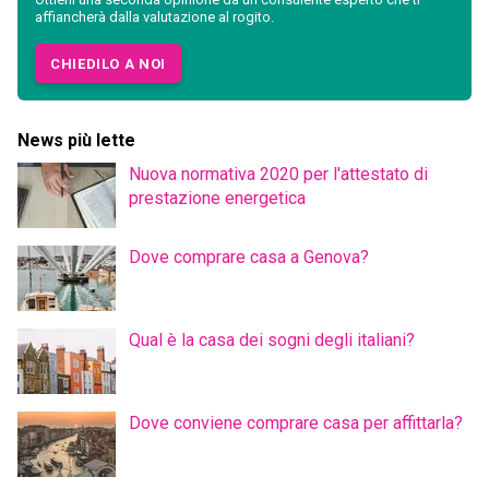
affiancherà dalla valutazione al rogito.
CHIEDILO A NOI
News più lette
Nuova normativa 2020 per l'attestato di
prestazione energetica
Dove comprare casa a Genova?
Qual è la casa dei sogni degli italiani?
Dove conviene comprare casa per affittarla?