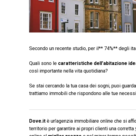
Secondo un recente studio, per il** 74%** degli ital
Quali sono le
caratteristiche dell’abitazione ide
così importante nella vita quotidiana?
Se stai cercando la tua casa dei sogni, puoi guard
trattiamo immobili che rispondono alle tue necessi
Dove.it
è un'agenzia immobiliare online che si affid
territorio per garantire ai propri clienti una corretta