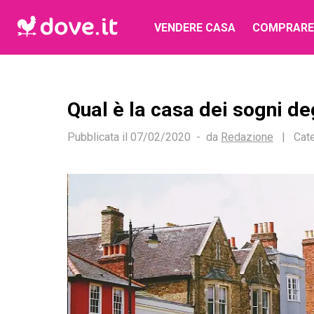
VENDERE CASA
COMPRARE
Qual è la casa dei sogni deg
Pubblicata il
07/02/2020
da
Redazione
|
Cate