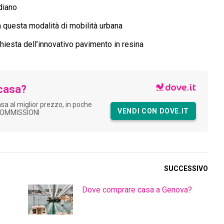
idiano
 a questa modalità di mobilità urbana
chiesta dell’innovativo pavimento in resina
casa?
asa al miglior prezzo, in poche
VENDI CON DOVE.IT
COMMISSIONI
SUCCESSIVO
Dove comprare casa a Genova?