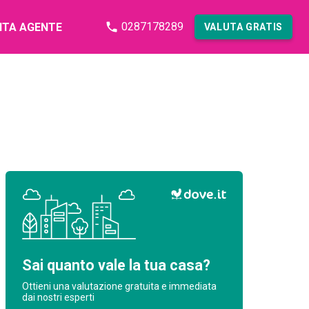
0287178289
NTA AGENTE
VALUTA GRATIS
Sai quanto vale la tua casa?
Ottieni una valutazione gratuita e immediata
dai nostri esperti