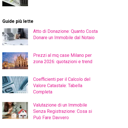
Guide più lette
Atto di Donazione: Quanto Costa
Donare un Immobile dal Notaio
Prezzi al mq case Milano per
zona 2026: quotazioni e trend
Coefficienti per il Calcolo del
Valore Catastale: Tabella
Completa
Valutazione di un Immobile
Senza Registrazione: Cosa si
Può Fare Davvero