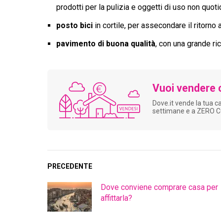
prodotti per la pulizia e oggetti di uso non quot
posto bici
in cortile, per assecondare il ritorno
pavimento di buona qualità
, con una grande ri
Vuoi vendere 
Dove.it vende la tua c
settimane e a ZERO 
PRECEDENTE
Dove conviene comprare casa per
affittarla?