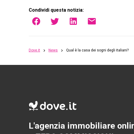
Condividi questa notizia:
Dove.it
News
Qual è la casa dei sogni degli italiani?
L'agenzia immobiliare onli