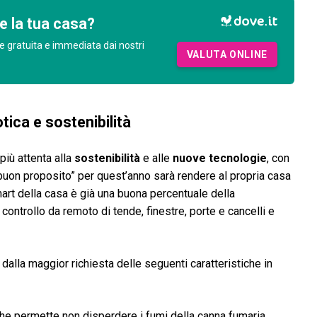
e la tua casa?
e gratuita e immediata dai nostri
VALUTA ONLINE
ica e sostenibilità
più attenta alla
sostenibilità
e alle
nuove tecnologie
, con
buon proposito” per quest’anno sarà rendere al propria casa
mart della casa è già una buona percentuale della
controllo da remoto di tende, finestre, porte e cancelli e
dalla maggior richiesta delle seguenti caratteristiche in
che permette non disperdere i fumi della canna fumaria,