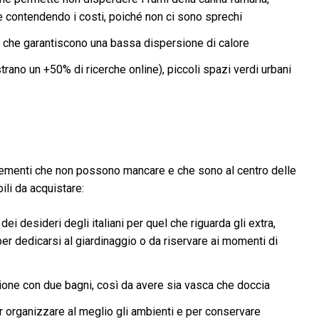
 contendendo i costi, poiché non ci sono sprechi
li che garantiscono una bassa dispersione di calore
strano un +50% di ricerche online), piccoli spazi verdi urbani
i elementi che non possono mancare e che sono al centro delle
ili da acquistare:
ei desideri degli italiani per quel che riguarda gli extra,
er dedicarsi al giardinaggio o da riservare ai momenti di
ione con due bagni, così da avere sia vasca che doccia
 organizzare al meglio gli ambienti e per conservare