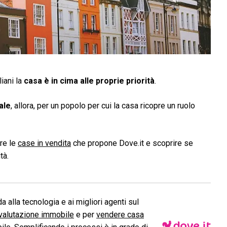
iani la
casa è in cima alle proprie priorità
.
ale
, allora, per un popolo per cui la casa ricopre un ruolo
are le
case in vendita
che propone Dove.it e scoprire se
tà.
a alla tecnologia e ai migliori agenti sul
valutazione immobile
e per
vendere casa