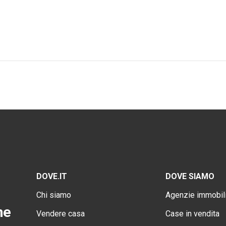
DOVE.IT
DOVE SIAMO
Chi siamo
Agenzie immobili
ne
Vendere casa
Case in vendita