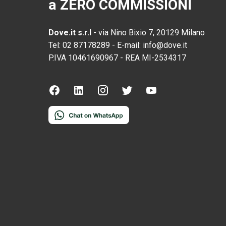
a ZERO COMMISSIONI
Dove.it s.r.l
-
via Nino Bixio 7, 20129 Milano
Tel:
02 87178289
-
E-mail:
info@dove.it
P.IVA
10461690967
-
REA
MI-2534317