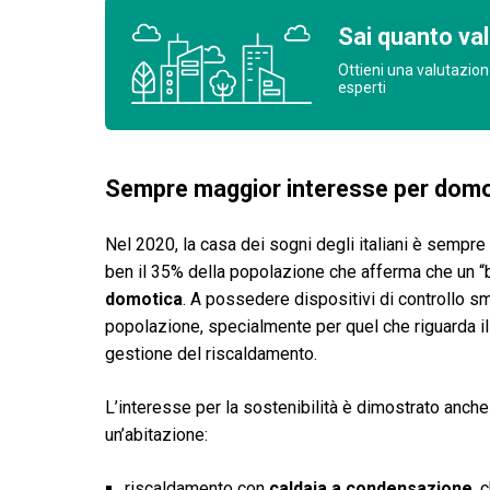
Sai quanto val
Ottieni una valutazion
esperti
Sempre maggior interesse per domot
Nel 2020, la casa dei sogni degli italiani è sempre 
ben il 35% della popolazione che afferma che un “
domotica
. A possedere dispositivi di controllo s
popolazione, specialmente per quel che riguarda il 
gestione del riscaldamento.
L’interesse per la sostenibilità è dimostrato anche 
un’abitazione:
riscaldamento con
caldaia a condensazione
, 