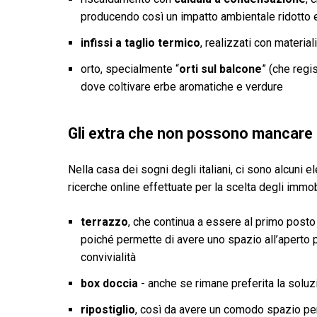
producendo così un impatto ambientale ridotto e
infissi a taglio termico
, realizzati con materia
orto, specialmente “
orti sul balcone
” (che regi
dove coltivare erbe aromatiche e verdure
Gli extra che non possono mancare
Nella casa dei sogni degli italiani, ci sono alcun
ricerche online effettuate per la scelta degli immob
terrazzo
, che continua a essere al primo posto d
poiché permette di avere uno spazio all’aperto p
convivialità
box doccia
- anche se rimane preferita la soluz
ripostiglio
, così da avere un comodo spazio per