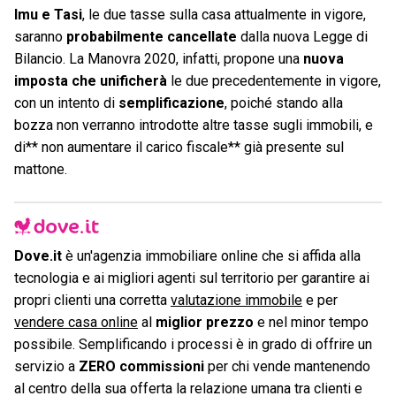
Imu e Tasi
, le due tasse sulla casa attualmente in vigore,
saranno
probabilmente cancellate
dalla nuova Legge di
Bilancio. La Manovra 2020, infatti, propone una
nuova
imposta che unificherà
le due precedentemente in vigore,
con un intento di
semplificazione
, poiché stando alla
bozza non verranno introdotte altre tasse sugli immobili, e
di** non aumentare il carico fiscale** già presente sul
mattone.
Dove.it
è un'agenzia immobiliare online che si affida alla
tecnologia e ai migliori agenti sul territorio per garantire ai
propri clienti una corretta
valutazione immobile
e per
vendere casa online
al
miglior prezzo
e nel minor tempo
possibile. Semplificando i processi è in grado di offrire un
servizio a
ZERO commissioni
per chi vende mantenendo
al centro della sua offerta la relazione umana tra clienti e