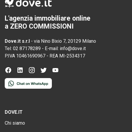
L'agenzia immobiliare online
a ZERO COMMISSIONI
Dove.it s.r.l
-
via Nino Bixio 7, 20129 Milano
Tel:
02 87178289
-
E-mail:
info@dove.it
P.IVA
10461690967
-
REA
MI-2534317
DOVE.IT
Chi siamo