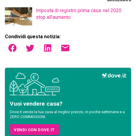
Imposta di registro prima casa: nel 2020
stop all’aumento
Condividi questa notizia:
Vuoi vendere casa?
Dove.it vende la tua casa al miglior prezzo, in poche settimane e a
ZERO COMMISSIONI
VENDI CON DOVE.IT