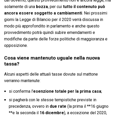
dal Governo, questo provvedimento non è ancora legge, ma
solamente di una
bozza
, per cui
tutto il contenuto può
ancora essere soggetto a cambiamenti
. Nei prossimi
giorni la Legge di Bilancio per il 2020 verrà discussa in
modo più approfondito in parlamento e anche questo
provvedimento potrà quindi subire emendamenti e
modifiche da parte delle forze politiche di maggioranza e
opposizione.
Cosa viene mantenuto uguale nella nuova
tassa?
Alcuni aspetti delle attuali tasse dovute sul mattone
verranno mantenute:
si conferma l’
esenzione totale per la prima casa
;
si pagherà con le stesse tempistiche previste in
precedenza, ovvero in
due rate
(la prima il **16 giugno
**e la seconda il
16 dicembre
), a eccezione del 2020,