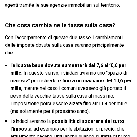
agenti tramite le sue
agenzie immobiliari
sul territorio.
Che cosa cambia nelle tasse sulla casa?
Con l’accorpamento di queste due tasse, i cambiamenti
delle imposte dovute sulla casa saranno principalmente
due:
l’
aliquota base dovuta aumenterà dal 7,6 all’8,6 per
mille
. In questo senso, i sindaci avranno uno “spazio di
manovra” per richiedere
fino a un massimo del 10,6 per
mille
, mentre nel caso i comuni avessero già portato il
peso delle vecchie tasse sulla casa al massimo,
l’imposizione potrà essere alzata fino all’11,4 per mille
(ma solamente per il prossimo anno);
i sindaci avranno la
possibilità di azzerare del tutto
l’imposta
, ad esempio per le abitazioni di pregio, che
attualmente pagano l’Imu anche quando si tratta di prime