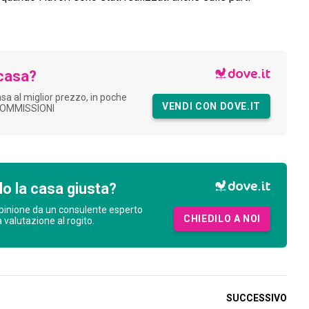
casa?
asa al miglior prezzo, in poche
VENDI CON DOVE.IT
COMMISSIONI
o la casa giusta?
pinione da un consulente esperto
CHIEDILO A NOI
a valutazione al rogito.
SUCCESSIVO