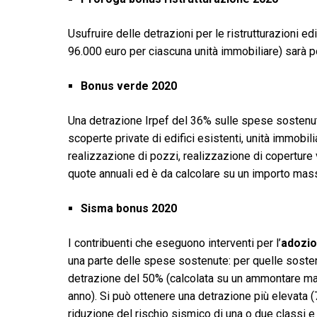
Usufruire delle detrazioni per le ristrutturazioni ed
96.000 euro per ciascuna unità immobiliare) sarà p
Bonus verde 2020
Una detrazione Irpef del 36% sulle spese sostenute
scoperte private di edifici esistenti, unità immobili
realizzazione di pozzi, realizzazione di coperture ve
quote annuali ed è da calcolare su un importo mass
Sisma bonus 2020
I contribuenti che eseguono interventi per l’
adozio
una parte delle spese sostenute: per quelle soste
detrazione del 50% (calcolata su un ammontare ma
anno). Si può ottenere una detrazione più elevata 
riduzione del rischio sismico di una o due classi e 