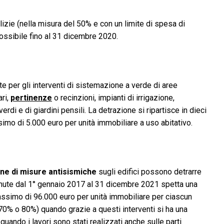
ilizie (nella misura del 50% e con un limite di spesa di
ossibile fino al 31 dicembre 2020.
 per gli interventi di sistemazione a verde di aree
ari,
pertinenze
o recinzioni, impianti di irrigazione,
rdi e di giardini pensili. La detrazione si ripartisce in dieci
imo di 5.000 euro per unità immobiliare a uso abitativo.
ne di misure antisismiche
sugli edifici possono detrarre
nute dal 1° gennaio 2017 al 31 dicembre 2021 spetta una
ssimo di 96.000 euro per unità immobiliare per ciascun
(70% o 80%) quando grazie a questi interventi si ha una
quando i lavori sono stati realizzati anche sulle parti