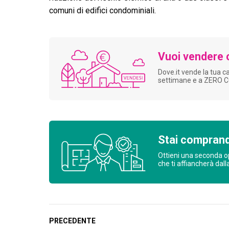
comuni di edifici condominiali.
Vuoi vendere 
Dove.it vende la tua c
settimane e a ZERO 
Stai comprand
Ottieni una seconda o
che ti affiancherà dall
PRECEDENTE