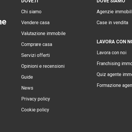
DOVE.IT
DOVE SIAMO
Chi siamo
Agenzie immobili
ne
Vendere casa
Case in vendita
Valutazione immobile
LAVORA CON N
Comprare casa
Lavora con noi
Servizi offerti
Franchising immo
Opinioni e recensioni
Quiz agente immo
Guide
Formazione agen
News
Privacy policy
Cookie policy