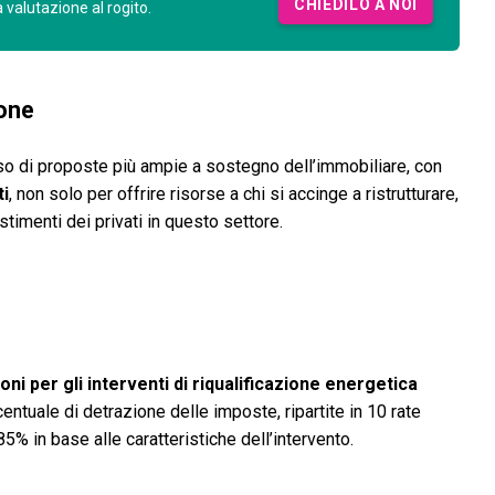
CHIEDILO A NOI
a valutazione al rogito.
tone
sso di proposte più ampie a sostegno dell’immobiliare, con
ti
, non solo per offrire risorse a chi si accinge a ristrutturare,
timenti dei privati in questo settore.
oni per gli interventi di riqualificazione energetica
entuale di detrazione delle imposte, ripartite in 10 rate
85% in base alle caratteristiche dell’intervento.