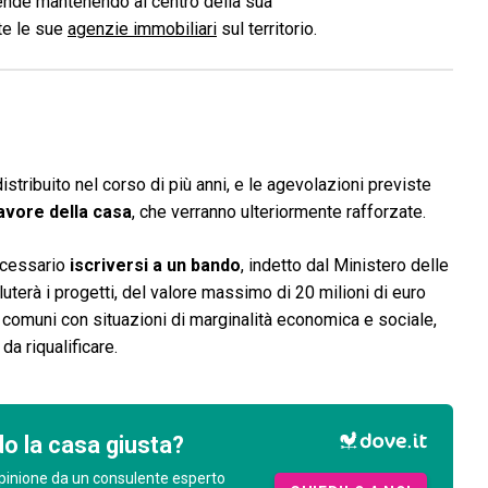
ende mantenendo al centro della sua
ite le sue
agenzie immobiliari
sul territorio.
distribuito nel corso di più anni, e le agevolazioni previste
favore della casa
, che verranno ulteriormente rafforzate.
ecessario
iscriversi a un bando
, indetto dal Ministero delle
uterà i progetti, del valore massimo di 20 milioni di euro
i comuni con situazioni di marginalità economica e sociale,
da riqualificare.
o la casa giusta?
pinione da un consulente esperto