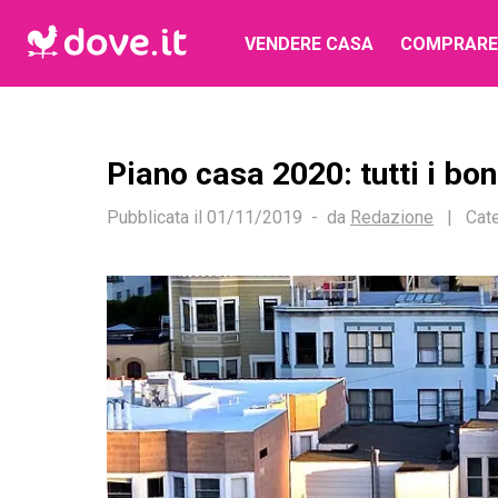
VENDERE CASA
COMPRARE
Piano casa 2020: tutti i bon
Pubblicata il
01/11/2019
da
Redazione
|
Cate