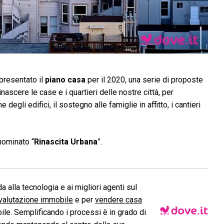
 presentato il
piano casa
per il 2020, una serie di proposte
inascere le case e i quartieri delle nostre città, per
 degli edifici, il sostegno alle famiglie in affitto, i cantieri
nominato “
Rinascita Urbana
”.
a alla tecnologia e ai migliori agenti sul
valutazione immobile
e per
vendere casa
le. Semplificando i processi è in grado di