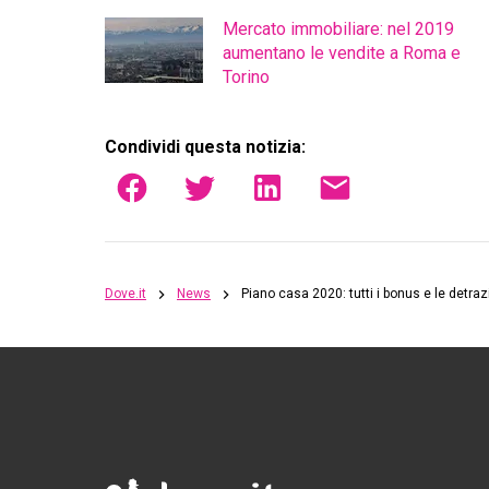
Mercato immobiliare: nel 2019
aumentano le vendite a Roma e
Torino
Condividi questa notizia:
Dove.it
News
Piano casa 2020: tutti i bonus e le detraz