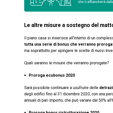
che ti affiancherà dall
Le altre misure a sostegno del mat
Il piano casa si inserisce all’interno di un comple
tutta una serie di bonus che verranno proroga
ma soprattutto per spingere le scelte di nuovi inves
Quali saranno le misure che verranno prorogate?
Proroga ecobonus 2020
Sarà possibile continuare a usufruire delle
detrazi
degli edifici fino al 31 dicembre 2020, con una perc
annuali di pari importo, che può variare dal 50% all’
Proroga bonus ristrutturazione 2020