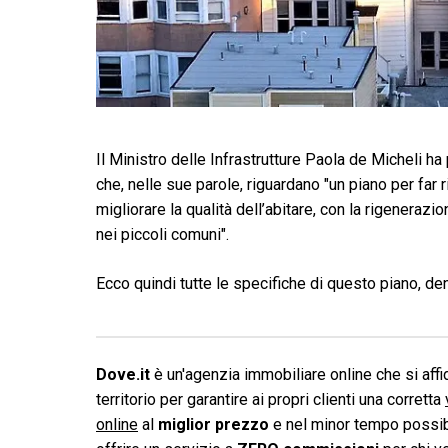
Il Ministro delle Infrastrutture Paola de Micheli ha
che, nelle sue parole, riguardano "
un piano per far r
migliorare la qualità dell’abitare, con la rigenerazione
nei piccoli comuni
".
Ecco quindi tutte le specifiche di questo piano, de
Dove.it
è un'agenzia immobiliare online che si affid
territorio per garantire ai propri clienti una corretta
online
al
miglior prezzo
e nel minor tempo possibi