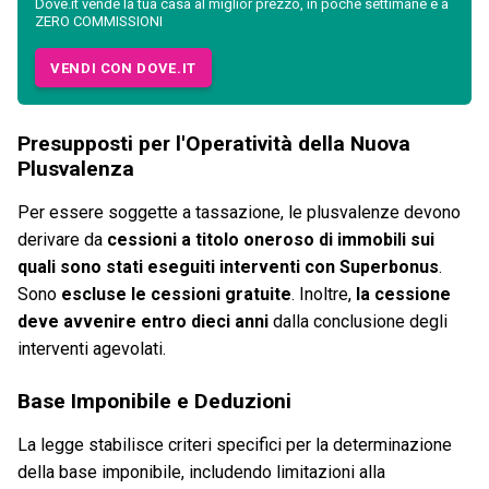
Dove.it vende la tua casa al miglior prezzo, in poche settimane e a
ZERO COMMISSIONI
VENDI CON DOVE.IT
Presupposti per l'Operatività della Nuova
Plusvalenza
Per essere soggette a tassazione, le plusvalenze devono
derivare da
cessioni a titolo oneroso di immobili sui
quali sono stati eseguiti interventi con Superbonus
.
Sono
escluse le cessioni gratuite
. Inoltre,
la cessione
deve avvenire entro dieci anni
dalla conclusione degli
interventi agevolati.
Base Imponibile e Deduzioni
La legge stabilisce criteri specifici per la determinazione
della base imponibile, includendo limitazioni alla