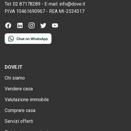
Tel:
02 87178289
-
E-mail:
info@dove.it
P.IVA
10461690967
-
REA
MI-2534317
DOVE.IT
Chi siamo
Vendere casa
Valutazione immobile
Comprare casa
Servizi offerti