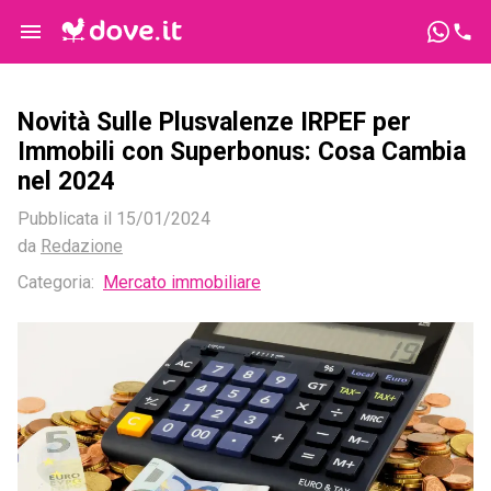
Novità Sulle Plusvalenze IRPEF per
Immobili con Superbonus: Cosa Cambia
nel 2024
Pubblicata il
15/01/2024
da
Redazione
Categoria:
Mercato immobiliare