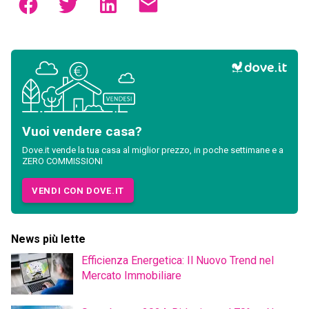
Vuoi vendere casa?
Dove.it vende la tua casa al miglior prezzo, in poche settimane e a
ZERO COMMISSIONI
VENDI CON DOVE.IT
News più lette
Efficienza Energetica: Il Nuovo Trend nel
Mercato Immobiliare