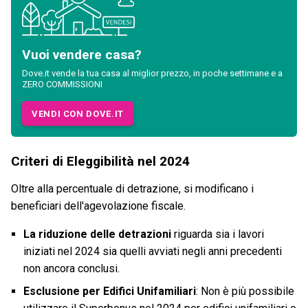
Vuoi vendere casa?
Dove.it vende la tua casa al miglior prezzo, in poche settimane e a
ZERO COMMISSIONI
VENDI CON DOVE.IT
Criteri di Eleggibilità nel 2024
Oltre alla percentuale di detrazione, si modificano i
beneficiari dell'agevolazione fiscale.
La riduzione delle detrazioni
riguarda sia i lavori
iniziati nel 2024 sia quelli avviati negli anni precedenti
non ancora conclusi.
Esclusione per Edifici Unifamiliari
: Non è più possibile