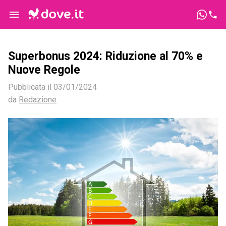
Superbonus 2024: Riduzione al 70% e
Nuove Regole
Pubblicata il
03/01/2024
da
Redazione