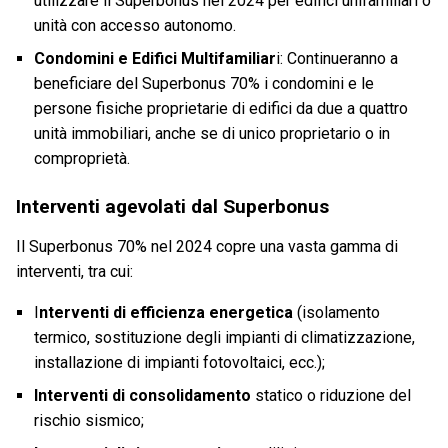
utilizzare il Superbonus nel 2024 per edifici unifamiliari o
unità con accesso autonomo.
Condomini e Edifici Multifamiliar
i: Continueranno a
beneficiare del Superbonus 70% i condomini e le
persone fisiche proprietarie di edifici da due a quattro
unità immobiliari, anche se di unico proprietario o in
comproprietà.
Interventi agevolati dal Superbonus
Il Superbonus 70% nel 2024 copre una vasta gamma di
interventi, tra cui:
I
nterventi di efficienza energetica
(isolamento
termico, sostituzione degli impianti di climatizzazione,
installazione di impianti fotovoltaici, ecc.);
Interventi di consolidamento
statico o riduzione del
rischio sismico;