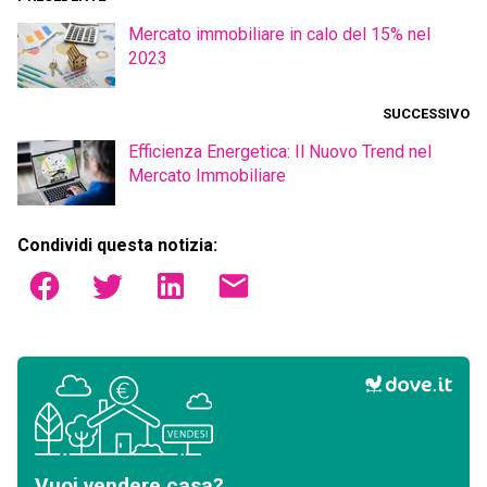
Mercato immobiliare in calo del 15% nel
2023
SUCCESSIVO
Efficienza Energetica: Il Nuovo Trend nel
Mercato Immobiliare
Condividi questa notizia:
Vuoi vendere casa?