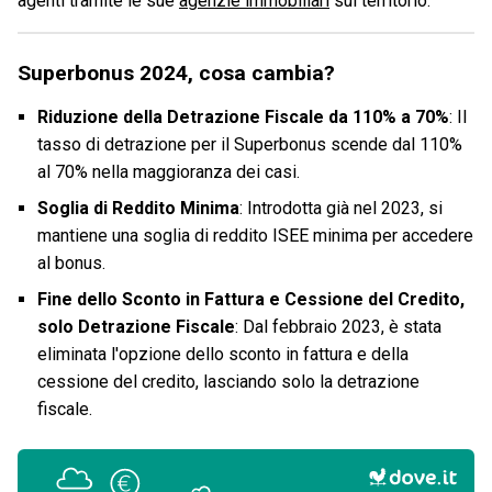
agenti tramite le sue
agenzie immobiliari
sul territorio.
Superbonus 2024, cosa cambia?
Riduzione della Detrazione Fiscale da 110% a 70%
: Il
tasso di detrazione per il Superbonus scende dal 110%
al 70% nella maggioranza dei casi.
Soglia di Reddito Minima
: Introdotta già nel 2023, si
mantiene una soglia di reddito ISEE minima per accedere
al bonus.
Fine dello Sconto in Fattura e Cessione del Credito,
solo Detrazione Fiscale
: Dal febbraio 2023, è stata
eliminata l'opzione dello sconto in fattura e della
cessione del credito, lasciando solo la detrazione
fiscale.