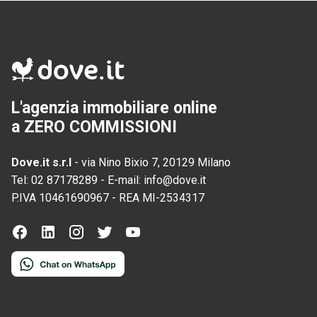
L'agenzia immobiliare online
a ZERO COMMISSIONI
Dove.it s.r.l
-
via Nino Bixio 7, 20129 Milano
Tel:
02 87178289
-
E-mail:
info@dove.it
P.IVA
10461690967
-
REA
MI-2534317