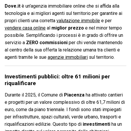
Dove.it
è un'agenzia immobiliare online che si affida alla
tecnologia e ai migliori agenti sul territorio per garantire ai
propri clienti una corretta
valutazione immobile
e per
vendere casa online
al
miglior prezzo
e nel minor tempo
possibile. Semplificando i processi è in grado di offrire un
servizio a
ZERO commissioni
per chi vende mantenendo
al centro della sua offerta la relazione umana tra clienti e
agenti tramite le sue
agenzie immobiliari
sul territorio.
Investimenti pubblici: oltre 61 milioni per
riqualificare
Durante il 2025, il Comune di
Piacenza
ha attivato cantieri
e progetti per un valore complessivo di oltre 61,7 milioni di
euro, come da piano triennale. I fondi sono stati impiegati
per infrastrutture, spazi culturali, verde urbano, trasporti e
riqualificazioni edilizie. Questo tipo di
investimenti
ha un