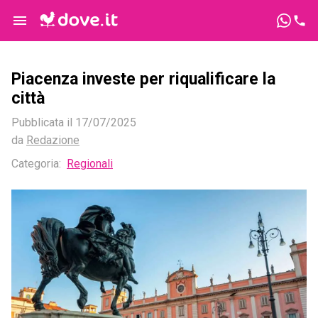
Piacenza investe per riqualificare la
città
Pubblicata il
17/07/2025
da
Redazione
Categoria:
Regionali