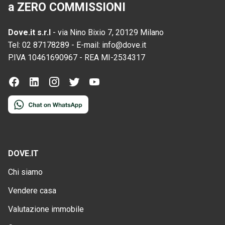
a ZERO COMMISSIONI
Dove.it s.r.l
-
via Nino Bixio 7, 20129 Milano
Tel:
02 87178289
-
E-mail:
info@dove.it
P.IVA
10461690967
-
REA
MI-2534317
DOVE.IT
Chi siamo
Vendere casa
Valutazione immobile