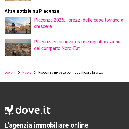
Altre notizie su Piacenza
Piacenza 2026: i prezzi delle case tornano a
crescere
Piacenza si rinnova: grande riqualificazione
del comparto Nord-Est
Dove.it
News
Piacenza investe per riqualificare la città
L'agenzia immobiliare online