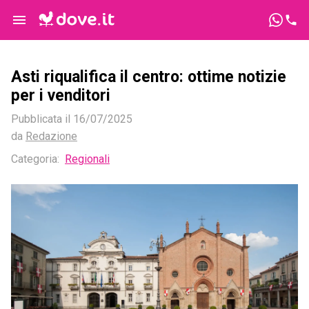
Asti riqualifica il centro: ottime notizie
per i venditori
Pubblicata il
16/07/2025
da
Redazione
Categoria:
Regionali