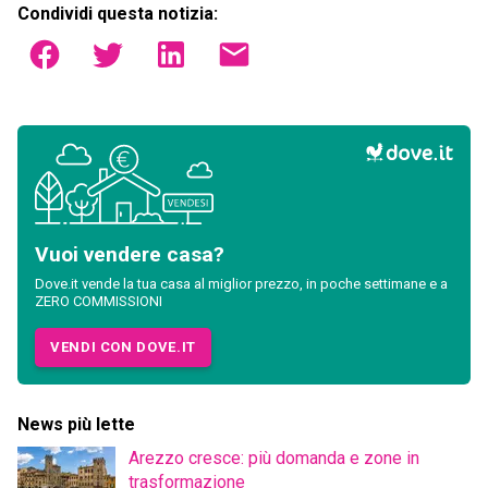
Condividi questa notizia:
Vuoi vendere casa?
Dove.it vende la tua casa al miglior prezzo, in poche settimane e a
ZERO COMMISSIONI
VENDI CON DOVE.IT
News più lette
Arezzo cresce: più domanda e zone in
trasformazione