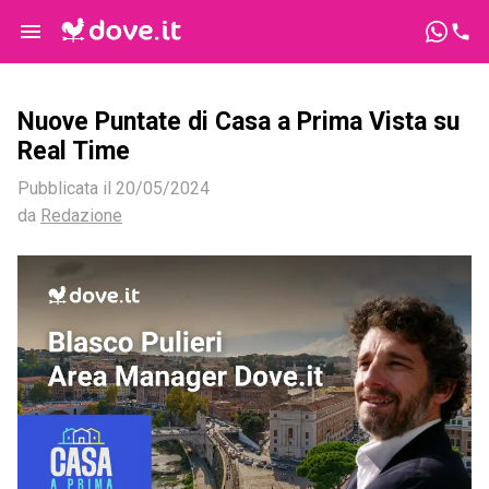
Nuove Puntate di Casa a Prima Vista su
Real Time
Pubblicata il
20/05/2024
da
Redazione