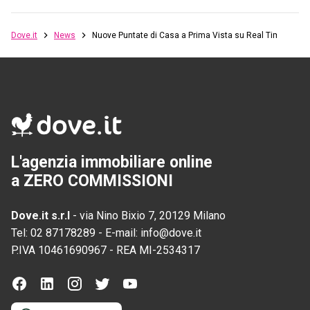
Dove.it
News
Nuove Puntate di Casa a Prima Vista su Real Time
L'agenzia immobiliare online
a ZERO COMMISSIONI
Dove.it s.r.l
-
via Nino Bixio 7, 20129 Milano
Tel:
02 87178289
-
E-mail:
info@dove.it
P.IVA
10461690967
-
REA
MI-2534317