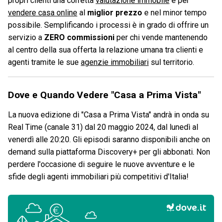
propri clienti una corretta
valutazione immobile
e per
vendere casa online
al
miglior prezzo
e nel minor tempo
possibile. Semplificando i processi è in grado di offrire un
servizio a
ZERO commissioni
per chi vende mantenendo
al centro della sua offerta la relazione umana tra clienti e
agenti tramite le sue
agenzie immobiliari
sul territorio.
Dove e Quando Vedere "Casa a Prima Vista"
La nuova edizione di "Casa a Prima Vista" andrà in onda su
Real Time (canale 31) dal 20 maggio 2024, dal lunedì al
venerdì alle 20:20. Gli episodi saranno disponibili anche on
demand sulla piattaforma Discovery+ per gli abbonati. Non
perdere l'occasione di seguire le nuove avventure e le
sfide degli agenti immobiliari più competitivi d'Italia!