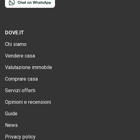
DOVE.IT
Chi siamo
Vendere casa
Valutazione immobile
Comprare casa
Servizi offerti
Opinioni e recensioni
Guide
News
Privacy policy