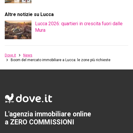
Altre notizie su Lucca
Lucca 2026: quartieri in crescita fuori dalle
Mura
Dove.it
News
Boom del mercato immobiliare a Lucca: le zone più richieste
L'agenzia immobiliare online
a ZERO COMMISSIONI