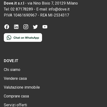
Dove.it s.r.l
-
via Nino Bixio 7, 20129 Milano
Tel:
02 87178289
-
E-mail:
info@dove.it
P.IVA
10461690967
-
REA
MI-2534317
DOVE.IT
Chi siamo
Vendere casa
Valutazione immobile
Comprare casa
Servizi offerti