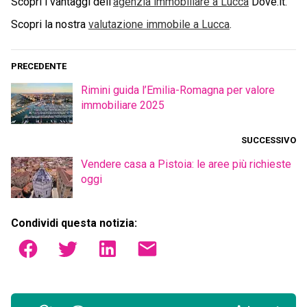
Scopri i vantaggi dell'
agenzia immobiliare a
Lucca
Dove.it.
Scopri la nostra
valutazione immobile a
Lucca
.
PRECEDENTE
Rimini guida l’Emilia-Romagna per valore
immobiliare 2025
SUCCESSIVO
Vendere casa a Pistoia: le aree più richieste
oggi
Condividi questa notizia: