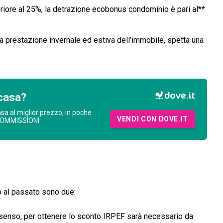
periore al 25%, la detrazione ecobonus condominio è pari al**
la prestazione invernale ed estiva dell’immobile, spetta una
casa?
asa al miglior prezzo, in poche
VENDI CON DOVE.IT
COMMISSIONI
o al passato sono due:
 senso, per ottenere lo sconto IRPEF sarà necessario da