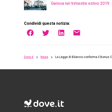
Genova nel trimestre estivo 2019
Condividi questa notizia:
Dove.it
News
La Legge di Bilancio conferma il Bonus C