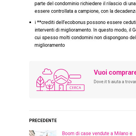
parte del condominio richiedere il rilascio di un
essere controllata a campione, con la decadenza 
i **crediti dell’ecobonus possono essere ceduti 
interventi di miglioramento. In questo modo, il G
cui spesso molti condomini non dispongono della 
miglioramento
Vuoi comprar
Dove.it ti aiuta a trov
PRECEDENTE
Boom di case vendute a Milano e