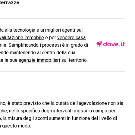
terrazze
a alla tecnologia e ai migliori agenti sul
valutazione immobile
e per
vendere casa
le. Semplificando i processi è in grado di
ende mantenendo al centro della sua
ite le sue
agenzie immobiliari
sul territorio.
no, è stato previsto che la durata dell’agevolazione non sia
che, nello specifico degli interventi messi in campo per
 la misura degli sconti aumenti in funzione del livello di
In questo modo: