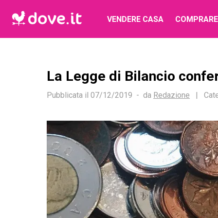
VENDERE CASA
COMPRARE
La Legge di Bilancio confe
Pubblicata il
07/12/2019
da
Redazione
|
Cate