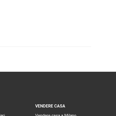
VENDERE CASA
ari
Vendere casa a Milano