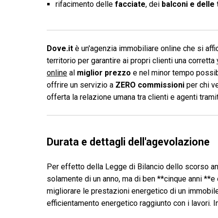
rifacimento delle
facciate
, dei
balconi
e delle
Dove.it
è un'agenzia immobiliare online che si affid
territorio per garantire ai propri clienti una corretta
online
al
miglior prezzo
e nel minor tempo possibi
offrire un servizio a
ZERO commissioni
per chi v
offerta la relazione umana tra clienti e agenti tram
Durata e dettagli dell'agevolazione
Per effetto della Legge di Bilancio dello scorso an
solamente di un anno, ma di ben **cinque anni **e 
migliorare le prestazioni energetico di un immobile,
efficientamento energetico raggiunto con i lavori. 