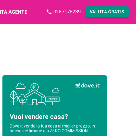
0287178289
NTA AGENTE
VALUTA GRATIS
Vuoi vendere casa?
Dove.it vende la tua casa al miglior prezzo, in
poche settimane e a ZERO COMMISSIONI