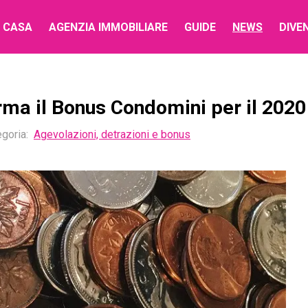
 CASA
AGENZIA IMMOBILIARE
GUIDE
NEWS
DIVE
rma il Bonus Condomini per il 2020
goria:
Agevolazioni, detrazioni e bonus