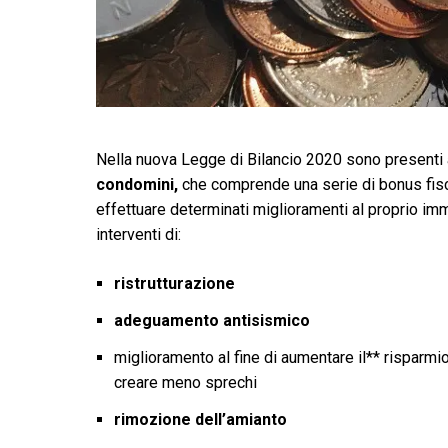
Nella nuova Legge di Bilancio 2020 sono presenti a
condomini,
che comprende una serie di bonus fisca
effettuare determinati miglioramenti al proprio imm
interventi di:
ristrutturazione
adeguamento antisismico
miglioramento al fine di aumentare il** risparmi
creare meno sprechi
rimozione dell’amianto