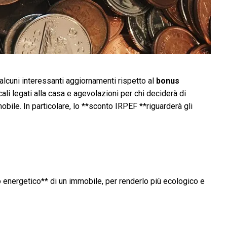
lcuni interessanti aggiornamenti rispetto al
bonus
li legati alla casa e agevolazioni per chi deciderà di
obile. In particolare, lo **sconto IRPEF **riguarderà gli
o energetico** di un immobile, per renderlo più ecologico e