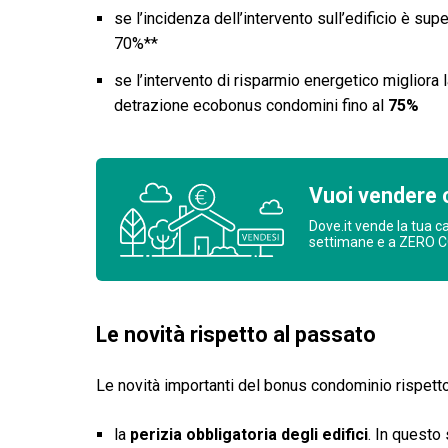
se l’incidenza dell’intervento sull’edificio è su
70%**
se l’intervento di risparmio energetico migliora 
detrazione ecobonus condomini fino al
75%
Vuoi vendere 
Dove.it vende la tua c
settimane e a ZERO 
Le novità rispetto al passato
Le novità importanti del bonus condominio rispett
la
perizia obbligatoria degli edifici
. In questo