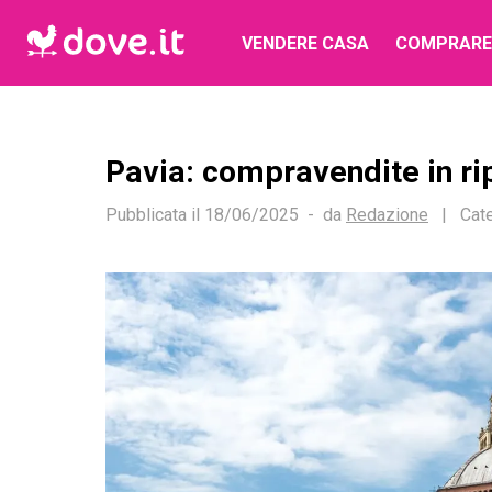
VENDERE CASA
COMPRARE
Pavia: compravendite in ri
Pubblicata il
18/06/2025
da
Redazione
|
Cate