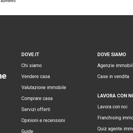
in aumento
DOVE.IT
DOVE SIAMO
Chi siamo
Agenzie immobili
ne
Vendere casa
Case in vendita
Valutazione immobile
LAVORA CON N
Comprare casa
Lavora con noi
Servizi offerti
Franchising immo
Opinioni e recensioni
Quiz agente immo
Guide