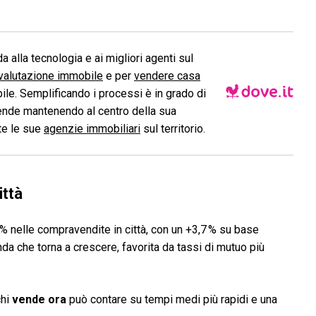
a alla tecnologia e ai migliori agenti sul
valutazione immobile
e per
vendere casa
le. Semplificando i processi è in grado di
ende mantenendo al centro della sua
ite le sue
agenzie immobiliari
sul territorio.
ittà
% nelle compravendite in città, con un +3,7 % su base
da che torna a crescere, favorita da tassi di mutuo più
chi
vende ora
può contare su tempi medi più rapidi e una