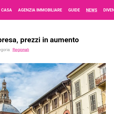
 CASA
AGENZIA IMMOBILIARE
GUIDE
NEWS
DIVE
presa, prezzi in aumento
goria:
Regionali