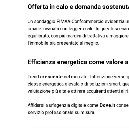
Offerta in calo e domanda sostenut
Un sondaggio FIMAA‑Confcommercio evidenzia una d
rimane invariata o in leggero calo. In questi scenar
equilibrato, con più margini di trattativa e maggiore
l’immobile sia presentato al meglio.
Efficienza energetica come valore 
Trend
crescente
nel mercato: l’attenzione verso gl
classe energetica elevata o di soluzioni smart, 
valutazione più alta e attirare acquirenti attenti al r
Affidarsi a un’agenzia digitale come
Dove.it
consen
servizio professionale su misura.