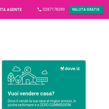
0287178289
NTA AGENTE
VALUTA GRATIS
Vuoi vendere casa?
Dove.it vende la tua casa al miglior prezzo, in
poche settimane e a ZERO COMMISSIONI