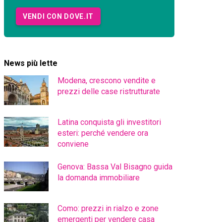
VENDI CON DOVE.IT
News più lette
Modena, crescono vendite e
prezzi delle case ristrutturate
Latina conquista gli investitori
esteri: perché vendere ora
conviene
Genova: Bassa Val Bisagno guida
la domanda immobiliare
Como: prezzi in rialzo e zone
emergenti per vendere casa