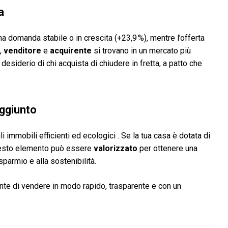
a
omanda stabile o in crescita (+23,9 %), mentre l’offerta
i,
venditore
e
acquirente
si trovano in un mercato più
 desiderio di chi acquista di chiudere in fretta, a patto che
aggiunto
i immobili efficienti ed ecologici . Se la tua casa è dotata di
questo elemento può essere
valorizzato
per ottenere una
isparmio e alla sostenibilità.
te di vendere in modo rapido, trasparente e con un