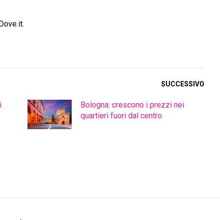
ove.it.
SUCCESSIVO
i
Bologna: crescono i prezzi nei
quartieri fuori dal centro