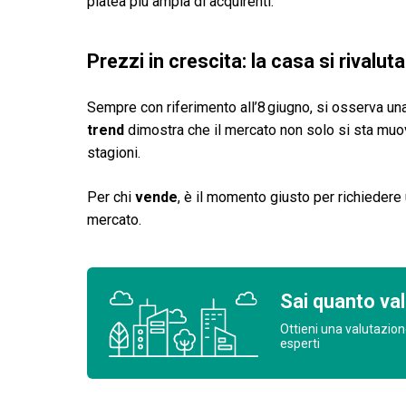
platea più ampia di acquirenti.
Prezzi in crescita: la casa si rivaluta
Sempre con riferimento all’8 giugno, si osserva una 
trend
dimostra che il mercato non solo si sta muo
stagioni.
Per chi
vende
, è il momento giusto per richiedere 
mercato.
Sai quanto val
Ottieni una valutazion
esperti