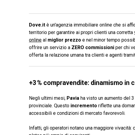
Dove.it
è un'agenzia immobiliare online che si affid
territorio per garantire ai propri clienti una corretta
online
al
miglior prezzo
e nel minor tempo possibi
offrire un servizio a
ZERO commissioni
per chi v
offerta la relazione umana tra clienti e agenti tram
+3 % compravendite: dinamismo in c
Negli ultimi mesi,
Pavia
ha visto un aumento del 3 
provinciale. Questo
incremento
riflette una doman
accessibili e condizioni di mercato favorevoli.
Infatti, gli operatori notano una maggiore vivacità: 