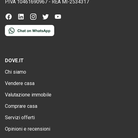
P.IVA
10461690967
-
REA
MI-2534317
DOVE.IT
Chi siamo
Vendere casa
Valutazione immobile
Comprare casa
Servizi offerti
Opinioni e recensioni