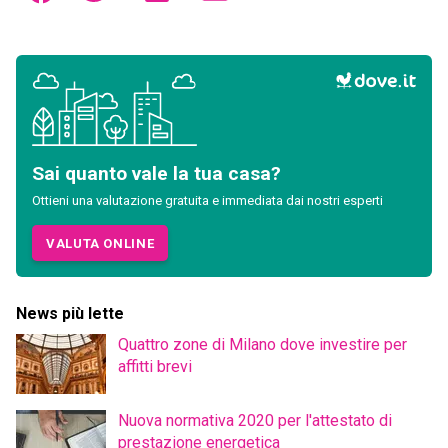
Sai quanto vale la tua casa?
Ottieni una valutazione gratuita e immediata dai nostri esperti
VALUTA ONLINE
News più lette
Quattro zone di Milano dove investire per
affitti brevi
Nuova normativa 2020 per l'attestato di
prestazione energetica