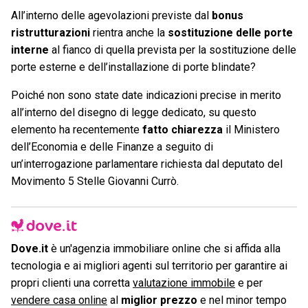
All’interno delle agevolazioni previste dal
bonus
ristrutturazioni
rientra anche la
sostituzione delle porte
interne
al fianco di quella prevista per la sostituzione delle
porte esterne e dell’installazione di porte blindate?
Poiché non sono state date indicazioni precise in merito
all’interno del disegno di legge dedicato, su questo
elemento ha recentemente
fatto chiarezza
il Ministero
dell’Economia e delle Finanze a seguito di
un’interrogazione parlamentare richiesta dal deputato del
Movimento 5 Stelle Giovanni Currò.
Dove.it
è un'agenzia immobiliare online che si affida alla
tecnologia e ai migliori agenti sul territorio per garantire ai
propri clienti una corretta
valutazione immobile
e per
vendere casa online
al
miglior prezzo
e nel minor tempo