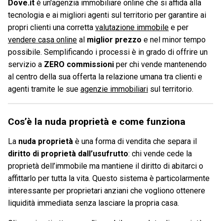
Dove.it
è un'agenzia immobiliare online che si affida alla
tecnologia e ai migliori agenti sul territorio per garantire ai
propri clienti una corretta
valutazione immobile
e per
vendere casa online
al
miglior prezzo
e nel minor tempo
possibile. Semplificando i processi è in grado di offrire un
servizio a
ZERO commissioni
per chi vende mantenendo
al centro della sua offerta la relazione umana tra clienti e
agenti tramite le sue
agenzie immobiliari
sul territorio.
Cos’è la nuda proprietà e come funziona
La
nuda proprietà
è una forma di vendita che separa il
diritto di proprietà dall’usufrutto
: chi vende cede la
proprietà dell’immobile ma mantiene il diritto di abitarci o
affittarlo per tutta la vita. Questo sistema è particolarmente
interessante per proprietari anziani che vogliono ottenere
liquidità immediata senza lasciare la propria casa.