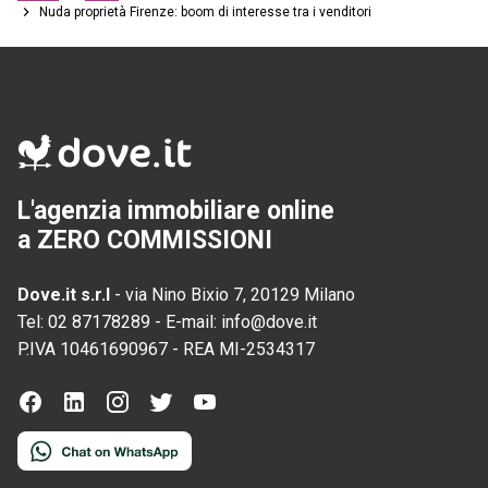
Nuda proprietà Firenze: boom di interesse tra i venditori
L'agenzia immobiliare online
a ZERO COMMISSIONI
Dove.it s.r.l
-
via Nino Bixio 7, 20129 Milano
Tel:
02 87178289
-
E-mail:
info@dove.it
P.IVA
10461690967
-
REA
MI-2534317