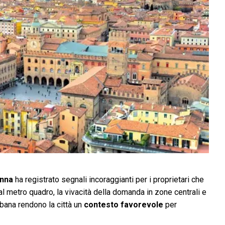
enna
ha registrato segnali incoraggianti per i proprietari che
l metro quadro, la vivacità della domanda in zone centrali e
rbana rendono la città un
contesto favorevole
per