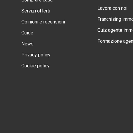
Lavora con noi
Servizi offerti
Franchising immo
Opinioni e recensioni
Quiz agente immo
Guide
Formazione agen
News
Privacy policy
Cookie policy