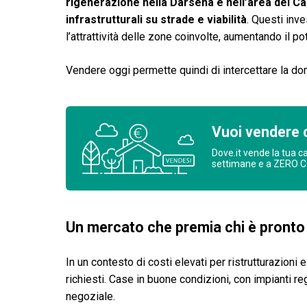
rigenerazione nella Darsena e nell’area del Ca
infrastrutturali su strade e viabilità
. Questi inve
l’attrattività delle zone coinvolte, aumentando il po
Vendere oggi permette quindi di intercettare la doma
Vuoi vendere 
Dove.it vende la tua c
settimane e a ZERO 
Un mercato che premia chi è pronto
In un contesto di costi elevati per ristrutturazioni 
richiesti. Case in buone condizioni, con impianti re
negoziale.