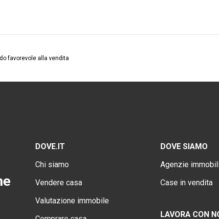
o favorevole alla vendita
DOVE.IT
DOVE SIAMO
Chi siamo
Agenzie immobili
ne
Vendere casa
Case in vendita
Valutazione immobile
LAVORA CON N
Comprare casa