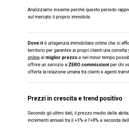
Analizziamo insieme perché questo periodo rapp
sul mercato il proprio immobile.
Dove.it
è un'agenzia immobiliare online che si affid
territorio per garantire ai propri clienti una corretta
online
al
miglior prezzo
e nel minor tempo possibi
offrire un servizio a
ZERO commissioni
per chi v
offerta la relazione umana tra clienti e agenti tram
Prezzi in crescita e trend positivo
Secondo gli ultimi dati, il prezzo medio delle abita
incrementi annuali tra il +3% e l’+8% a seconda dell