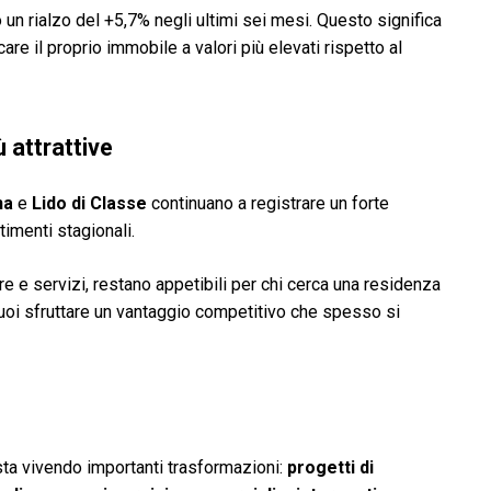
n rialzo del +5,7% negli ultimi sei mesi. Questo significa
are il proprio immobile a valori più elevati rispetto al
 attrattive
na
e
Lido di Classe
continuano a registrare un forte
imenti stagionali.
ure e servizi, restano appetibili per chi cerca una residenza
uoi sfruttare un vantaggio competitivo che spesso si
ta vivendo importanti trasformazioni:
progetti di