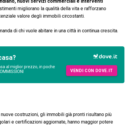
ndiano, nuovi servizi commerciali e interventi
stimenti migliorano la qualità della vita e rafforzano
tenziale valore degli immobili circostanti.
nda di chi vuole abitare in una città in continua crescita.
casa?
asa al miglior prezzo, in poche
VENDI CON DOVE.IT
COMMISSIONI
e nuove costruzioni, gli immobili già pronti risultano più
golari e certificazioni aggiornate, hanno maggior potere