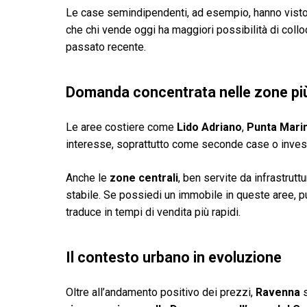
Le case semindipendenti, ad esempio, hanno visto u
che chi vende oggi ha maggiori possibilità di colloc
passato recente.
Domanda concentrata nelle zone più
Le aree costiere come
Lido Adriano
,
Punta Mari
interesse, soprattutto come seconde case o invest
Anche le
zone centrali
, ben servite da infrastrutt
stabile. Se possiedi un immobile in queste aree, p
traduce in tempi di vendita più rapidi.
Il contesto urbano in evoluzione
Oltre all’andamento positivo dei prezzi,
Ravenna
s