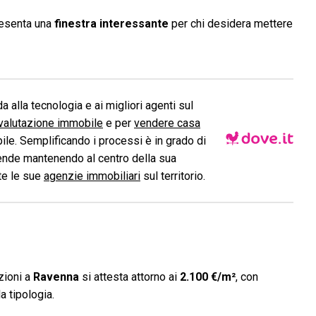
resenta una
finestra interessante
per chi desidera mettere
a alla tecnologia e ai migliori agenti sul
valutazione immobile
e per
vendere casa
le. Semplificando i processi è in grado di
ende mantenendo al centro della sua
ite le sue
agenzie immobiliari
sul territorio.
zioni a
Ravenna
si attesta attorno ai
2.100 €/m²
, con
a tipologia.