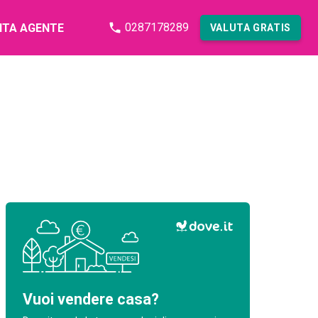
0287178289
NTA AGENTE
VALUTA GRATIS
Vuoi vendere casa?