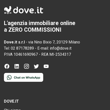
L'agenzia immobiliare online
a ZERO COMMISSIONI
Dove.it s.r.l
-
via Nino Bixio 7, 20129 Milano
Tel:
02 87178289
-
E-mail:
info@dove.it
P.IVA
10461690967
-
REA
MI-2534317
DOVE.IT