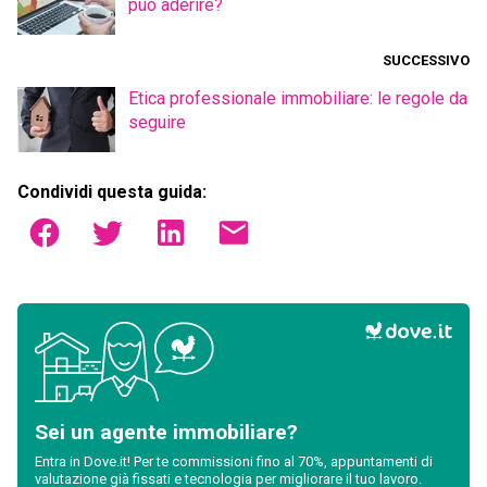
può aderire?
SUCCESSIVO
Etica professionale immobiliare: le regole da
seguire
Condividi questa guida:
Sei un agente immobiliare?
Entra in Dove.it! Per te commissioni fino al 70%, appuntamenti di
valutazione già fissati e tecnologia per migliorare il tuo lavoro.