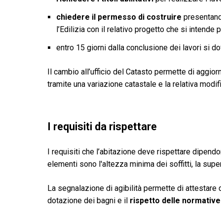
chiedere il permesso di costruire
presentand
l’Edilizia con il relativo progetto che si intende 
entro 15 giorni dalla conclusione dei lavori si d
Il cambio all’ufficio del Catasto permette di aggior
tramite una variazione catastale e la relativa modifi
I requisiti da rispettare
I requisiti che l’abitazione deve rispettare dipend
elementi sono l'altezza minima dei soffitti, la supe
La segnalazione di agibilità permette di attestare 
dotazione dei bagni e il
rispetto delle normative