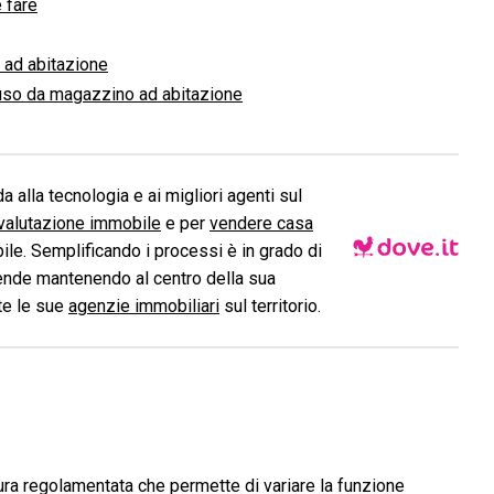
 fare
 ad abitazione
'uso da magazzino ad abitazione
a alla tecnologia e ai migliori agenti sul
valutazione immobile
e per
vendere casa
le. Semplificando i processi è in grado di
ende mantenendo al centro della sua
ite le sue
agenzie immobiliari
sul territorio.
ra regolamentata che permette di variare la funzione