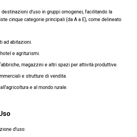
destinazioni d'uso in gruppi omogenei, facilitando la
iste cinque categorie principali (da A a E), come delineato
i ad abitazioni.
hotel e agriturismi.
, fabbriche, magazzini e altri spazi per attività produttive.
mmerciali e strutture di vendita.
all'agricoltura e al mondo rurale.
'Uso
azione d'uso: