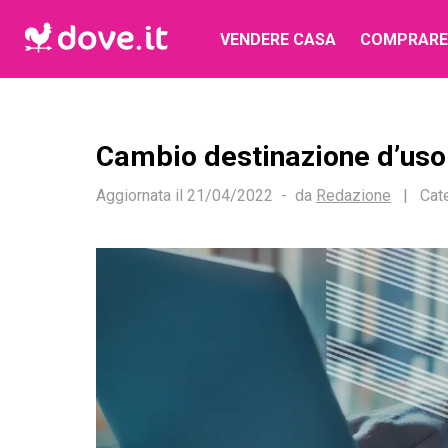
VENDERE CASA
COMPRARE
Cambio destinazione d’uso
Aggiornata il
21/04/2022
da
Redazione
|
Cat