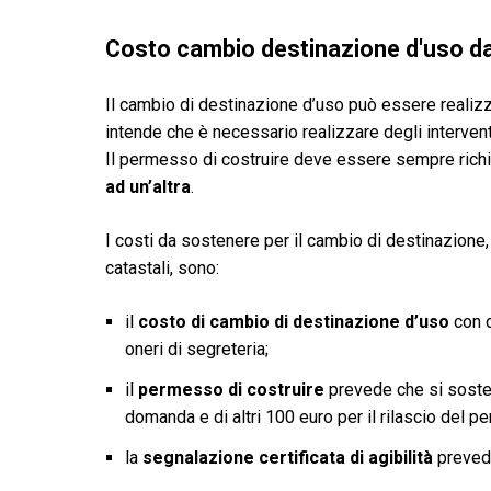
Costo cambio destinazione d'uso d
Il cambio di destinazione d’uso può essere realiz
intende che è necessario realizzare degli interventi
Il permesso di costruire deve essere sempre rich
ad un’altra
.
I costi da sostenere per il cambio di destinazione,
catastali, sono:
il
costo di cambio di destinazione d’uso
con o
oneri di segreteria;
il
permesso di costruire
prevede che si sosten
domanda e di altri 100 euro per il rilascio del p
la
segnalazione certificata di agibilità
prevede