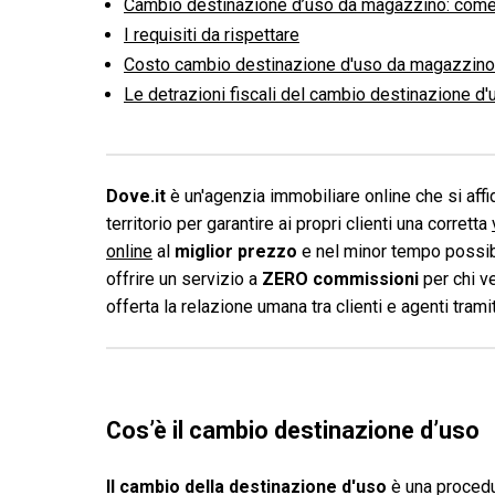
Cambio destinazione d’uso da magazzino: come
I requisiti da rispettare
Costo cambio destinazione d'uso da magazzino
Le detrazioni fiscali del cambio destinazione d
Dove.it
è un'agenzia immobiliare online che si affid
territorio per garantire ai propri clienti una corretta
online
al
miglior prezzo
e nel minor tempo possibi
offrire un servizio a
ZERO commissioni
per chi v
offerta la relazione umana tra clienti e agenti tram
Cos’è il cambio destinazione d’uso
Il cambio della destinazione d'uso
è una procedu