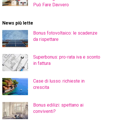
Può Fare Davvero
News più lette
Bonus fotovoltaico: le scadenze
da rispettare
Superbonus: pro-rata iva e sconto
in fattura
Case di lusso: richieste in
crescita
Bonus edilizi: spettano ai
conviventi?