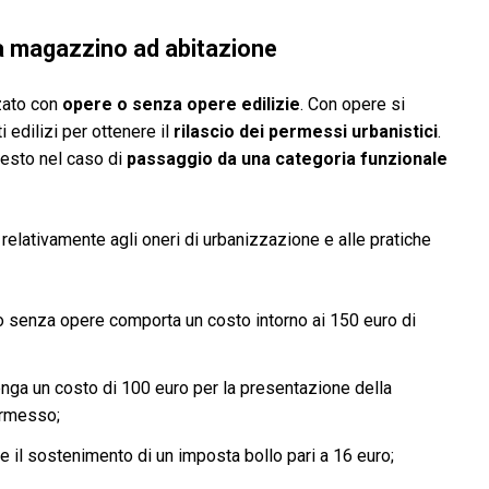
a magazzino ad abitazione
zato con
opere o senza opere edilizie
. Con opere si
 edilizi per ottenere il
rilascio dei permessi urbanistici
.
iesto nel caso di
passaggio da una categoria funzionale
 relativamente agli oneri di urbanizzazione e alle pratiche
 senza opere comporta un costo intorno ai 150 euro di
ga un costo di 100 euro per la presentazione della
ermesso;
 il sostenimento di un imposta bollo pari a 16 euro;