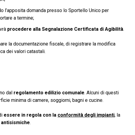
o l’apposita domanda presso lo Sportello Unico per
portare a termine;
ovrà
procedere alla Segnalazione Certificata di Agibilità
.
nare la documentazione fiscale, di registrare la modifica
ca dei valori catastali.
ono dal
regolamento edilizio comunale
. Alcuni di questi
rficie minima di camere, soggiorni, bagni e cucine.
di
essere in regola con la
conformità degli impianti
, la
 antisismiche
.