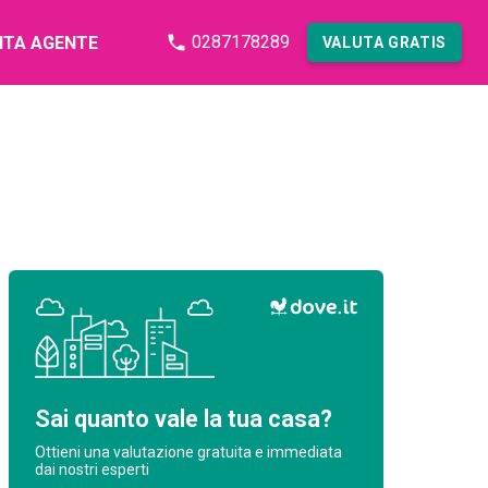
0287178289
NTA AGENTE
VALUTA GRATIS
Sai quanto vale la tua casa?
Ottieni una valutazione gratuita e immediata
dai nostri esperti