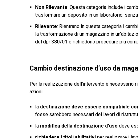
Non Rilevante
: Questa categoria include i camb
trasformare un deposito in un laboratorio, senza
Rilevante
: Rientrano in questa categoria i camb
la trasformazione di un magazzino in un'abitazio
del dpr 380/01 e richiedono procedure più comp
Cambio destinazione d’uso da maga
Per la realizzazione dell’intervento è necessario ri
azioni:
la
destinazione deve essere compatibile con 
fosse sarebbero necessari dei lavori di ristruttu
la
modifica della destinazione d’uso
deve esse
richiedere i titoli abilitativi
per realizzare i lavo