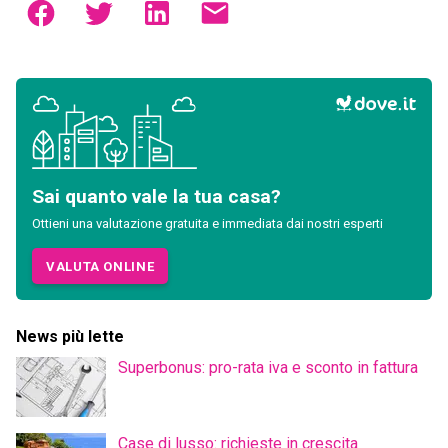
Sai quanto vale la tua casa?
Ottieni una valutazione gratuita e immediata dai nostri esperti
VALUTA ONLINE
News più lette
Superbonus: pro-rata iva e sconto in fattura
Case di lusso: richieste in crescita