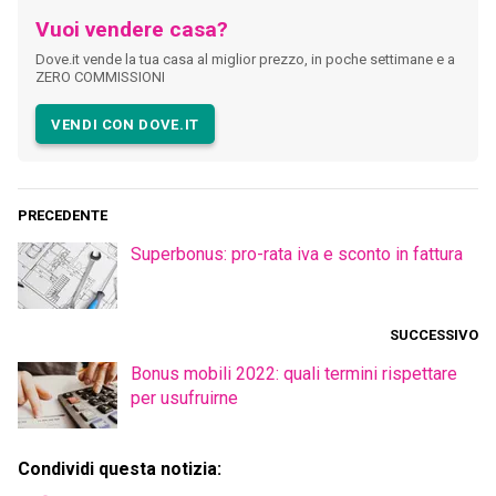
Vuoi vendere casa?
Dove.it vende la tua casa al miglior prezzo, in poche settimane e a
ZERO COMMISSIONI
VENDI CON DOVE.IT
PRECEDENTE
Superbonus: pro-rata iva e sconto in fattura
SUCCESSIVO
Bonus mobili 2022: quali termini rispettare
per usufruirne
Condividi questa notizia: