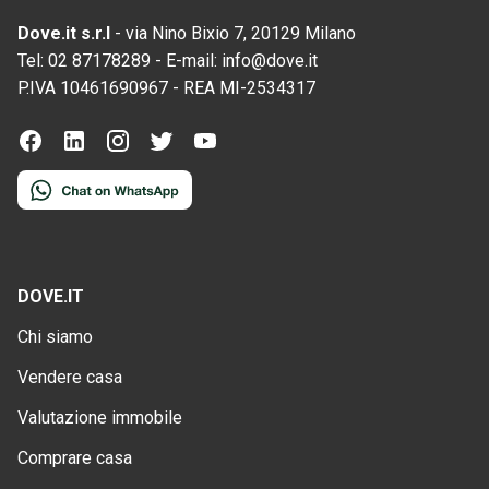
Dove.it s.r.l
-
via Nino Bixio 7, 20129 Milano
Tel:
02 87178289
-
E-mail:
info@dove.it
P.IVA
10461690967
-
REA
MI-2534317
DOVE.IT
Chi siamo
Vendere casa
Valutazione immobile
Comprare casa