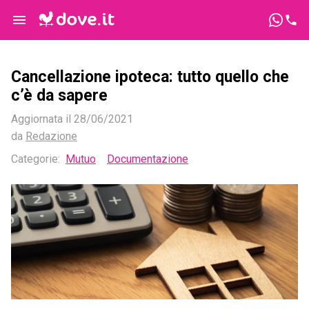
Cancellazione ipoteca: tutto quello che
c’è da sapere
Aggiornata il
28/06/2021
da
Redazione
Categorie
:
Mutuo
Documentazione