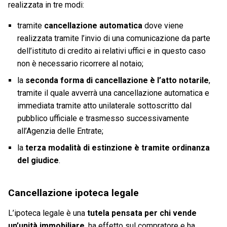
realizzata in tre modi:
tramite
cancellazione automatica
dove viene
realizzata tramite l’invio di una comunicazione da parte
dell’istituto di credito ai relativi uffici e in questo caso
non è necessario ricorrere al notaio;
la
seconda forma di cancellazione è l’atto notarile
,
tramite il quale avverrà una cancellazione automatica e
immediata tramite atto unilaterale sottoscritto dal
pubblico ufficiale e trasmesso successivamente
all’Agenzia delle Entrate;
la
terza modalità di estinzione è tramite ordinanza
del giudice
.
Cancellazione ipoteca legale
L’ipoteca legale è una
tutela pensata per chi vende
un’unità immobiliare
, ha effetto sul compratore e ha