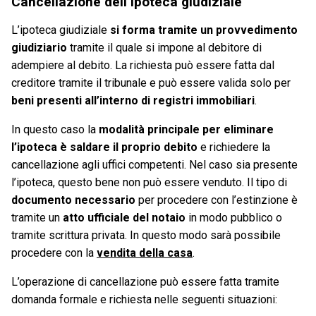
Cancellazione dell’ipoteca giudiziale
L’ipoteca giudiziale
si forma tramite un provvedimento
giudiziario
tramite il quale si impone al debitore di
adempiere al debito. La richiesta può essere fatta dal
creditore tramite il tribunale e può essere valida solo per
beni presenti all’interno di registri immobiliari
.
In questo caso la
modalità principale per eliminare
l’ipoteca è saldare il proprio debito
e richiedere la
cancellazione agli uffici competenti. Nel caso sia presente
l’ipoteca, questo bene non può essere venduto. Il tipo di
documento necessario
per procedere con l’estinzione è
tramite un
atto ufficiale del notaio
in modo pubblico o
tramite scrittura privata. In questo modo sarà possibile
procedere con la
vendita della casa
.
L’operazione di cancellazione può essere fatta tramite
domanda formale e richiesta nelle seguenti situazioni: