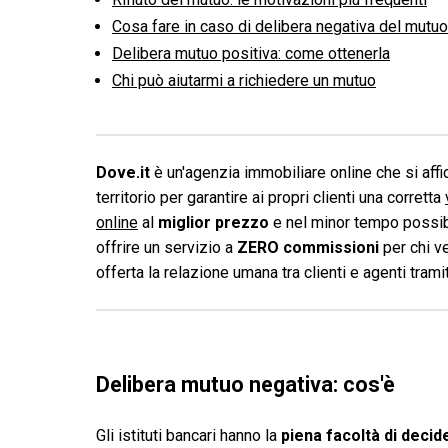
Cosa fare in caso di delibera negativa del mutu
Delibera mutuo positiva: come ottenerla
Chi può aiutarmi a richiedere un mutuo
Dove.it
è un'agenzia immobiliare online che si affid
territorio per garantire ai propri clienti una corretta
online
al
miglior prezzo
e nel minor tempo possibi
offrire un servizio a
ZERO commissioni
per chi v
offerta la relazione umana tra clienti e agenti tram
Delibera mutuo negativa: cos'è
Gli istituti bancari hanno la
piena facoltà di deci