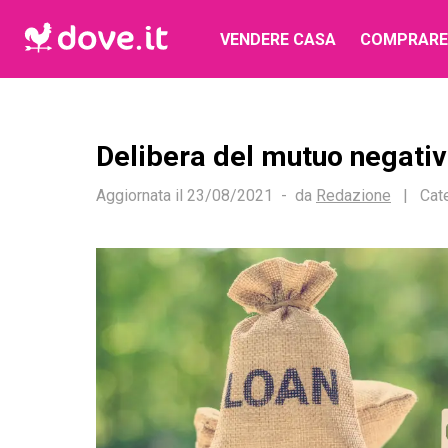
VENDERE CASA
COMPRARE
Delibera del mutuo negativa
Aggiornata il
23/08/2021
da
Redazione
|
Cat