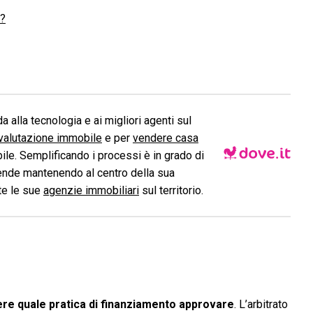
o?
a alla tecnologia e ai migliori agenti sul
valutazione immobile
e per
vendere casa
le. Semplificando i processi è in grado di
ende mantenendo al centro della sua
ite le sue
agenzie immobiliari
sul territorio.
dere quale pratica di finanziamento approvare
. L’arbitrato