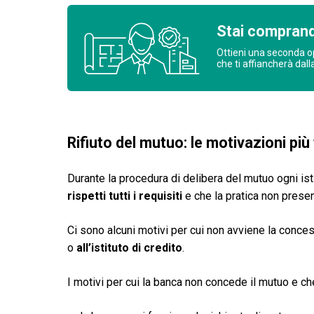
Stai comprand
Ottieni una seconda o
che ti affiancherà dall
Rifiuto del mutuo: le motivazioni più
Durante la procedura di delibera del mutuo ogni ist
rispetti tutti i requisiti
e che la pratica non present
Ci sono alcuni motivi per cui non avviene la conce
o
all’istituto di credito
.
I motivi per cui la banca non concede il mutuo e c