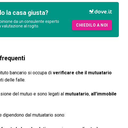
o la casa giusta?
pinione da un consulente esperto
CHIEDILO A NOI
a valutazione al rogito.
 frequenti
ituto bancario si occupa di
verificare che il mutuatario
i delle falle.
ssione del mutuo e sono legati al
mutuatario
,
all’immobile
he dipendono dal mutuatario sono: