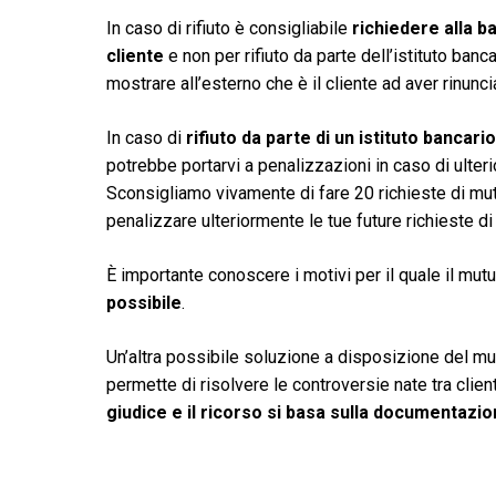
In caso di rifiuto è consigliabile
richiedere alla ba
cliente
e non per rifiuto da parte dell’istituto banca
mostrare all’esterno che è il cliente ad aver rinunci
In caso di
rifiuto da parte di un istituto bancario
potrebbe portarvi a penalizzazioni in caso di ulte
Sconsigliamo vivamente di fare 20 richieste di mut
penalizzare ulteriormente le tue future richieste di
È importante conoscere i motivi per il quale il mutu
possibile
.
Un’altra possibile soluzione a disposizione del mutu
permette di risolvere le controversie nate tra clie
giudice e il ricorso si basa sulla documentazio