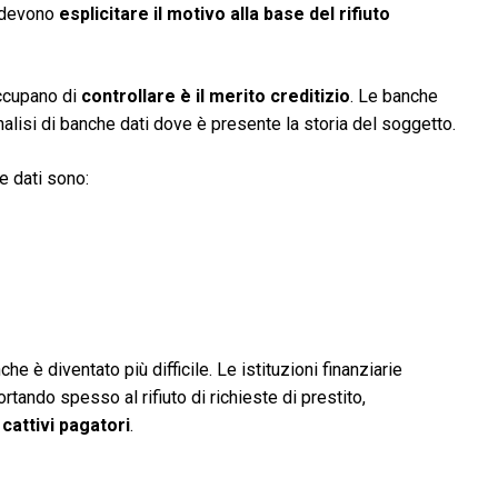
e devono
esplicitare il motivo alla base del rifiuto
occupano di
controllare è il merito creditizio
. Le banche
nalisi di banche dati dove è presente la storia del soggetto.
e dati sono:
he è diventato più difficile. Le istituzioni finanziarie
rtando spesso al rifiuto di richieste di prestito,
i
cattivi pagatori
.