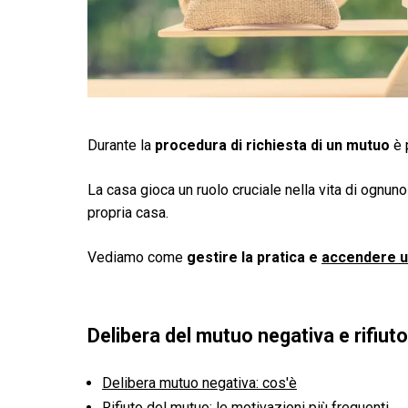
Durante la
procedura di richiesta di un mutuo
è 
La casa gioca un ruolo cruciale nella vita di ognuno
propria casa.
Vediamo come
gestire la pratica e
accendere 
Delibera del mutuo negativa e rifiut
Delibera mutuo negativa: cos'è
Rifiuto del mutuo: le motivazioni più frequenti