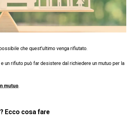
possibile che quest’ultimo venga rifiutato.
 e un rifiuto può far desistere dal richiedere un mutuo per la
un mutuo
.
o? Ecco cosa fare