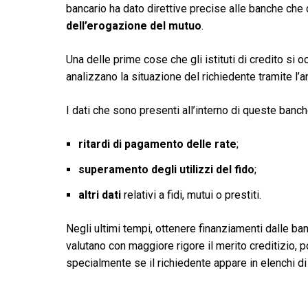
bancario ha dato direttive precise alle banche ch
dell’erogazione del mutuo
.
Una delle prime cose che gli istituti di credito si 
analizzano la situazione del richiedente tramite l’a
I dati che sono presenti all’interno di queste banch
ritardi di pagamento delle rate
;
superamento degli utilizzi del fido
;
altri dati
relativi a fidi, mutui o prestiti.
Negli ultimi tempi, ottenere finanziamenti dalle banc
valutano con maggiore rigore il merito creditizio, po
specialmente se il richiedente appare in elenchi d