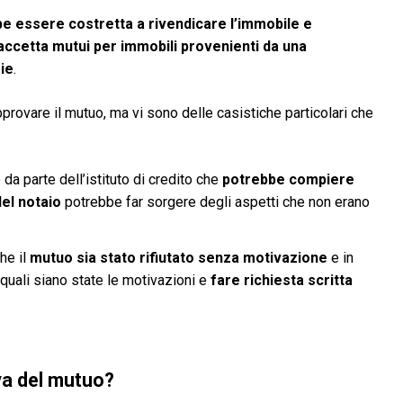
e essere costretta a rivendicare l’immobile e
accetta mutui per immobili provenienti da una
zie
.
pprovare il mutuo, ma vi sono delle casistiche particolari che
 da parte dell’istituto di credito che
potrebbe compiere
el notaio
potrebbe far sorgere degli aspetti che non erano
he il
mutuo sia stato rifiutato senza motivazione
e in
quali siano state le motivazioni e
fare richiesta scritta
va del mutuo?