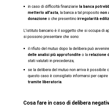
in caso di difficoltà finanziarie
la banca potrebb
metterlo all’asta
, la banca a tal proposito
non 
donazione
o che presentino
irregolarità edili
L'istituto bancario è il soggetto che si occupa di a
si possono presentare che sono:
il rifiuto del mutuo dopo la delibera può avvenire
delle analisi più approfondite
o la
relazione d
stati valutati in precedenza;
se la delibera del mutuo non arriva è possibile c
questo caso è consigliato informarsi per capire 
tramite liberatoria
.
Cosa fare in caso di delibera negati