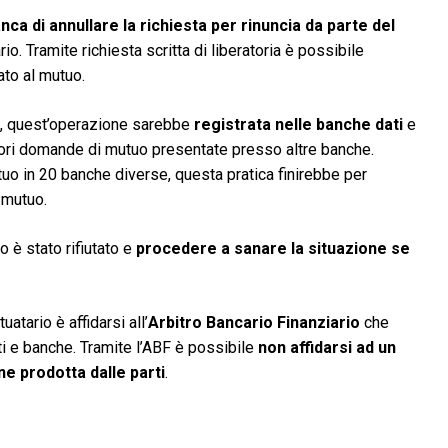
nca di annullare la richiesta per rinuncia da parte del
rio. Tramite richiesta scritta di liberatoria è possibile
ato al mutuo.
, quest’operazione sarebbe
registrata nelle banche dati
e
riori domande di mutuo presentate presso altre banche.
uo in 20 banche diverse, questa pratica finirebbe per
 mutuo.
o è stato rifiutato e
procedere a sanare la situazione se
atario è affidarsi all’
Arbitro Bancario Finanziario
che
nti e banche. Tramite l’ABF è possibile
non affidarsi ad un
ne prodotta dalle parti
.