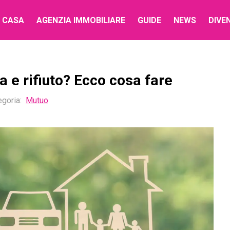
 CASA
AGENZIA IMMOBILIARE
GUIDE
NEWS
DIVE
 e rifiuto? Ecco cosa fare
egoria
:
Mutuo