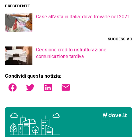
PRECEDENTE
Case all'asta in Italia: dove trovarle nel 2021
SUCCESSIVO
Cessione credito ristrutturazione:
comunicazione tardiva
Condividi questa notizia: