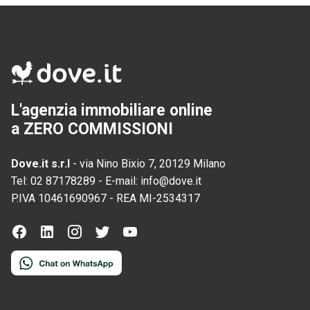
L'agenzia immobiliare online
a ZERO COMMISSIONI
Dove.it s.r.l
-
via Nino Bixio 7, 20129 Milano
Tel:
02 87178289
-
E-mail:
info@dove.it
P.IVA
10461690967
-
REA
MI-2534317