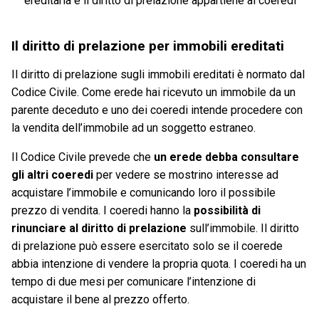
ereditaria e il diritto di prelazione appartiene ai coeredi
Il diritto di prelazione per immobili ereditati
Il diritto di prelazione sugli immobili ereditati è normato dal
Codice Civile. Come erede hai ricevuto un immobile da un
parente deceduto e uno dei coeredi intende procedere con
la vendita dell’immobile ad un soggetto estraneo.
Il Codice Civile prevede che
un erede debba consultare
gli altri coeredi
per vedere se mostrino interesse ad
acquistare l’immobile e comunicando loro il possibile
prezzo di vendita. I coeredi hanno la
possibilità di
rinunciare al diritto di prelazione
sull’immobile. Il diritto
di prelazione può essere esercitato solo se il coerede
abbia intenzione di vendere la propria quota. I coeredi ha un
tempo di due mesi per comunicare l’intenzione di
acquistare il bene al prezzo offerto.