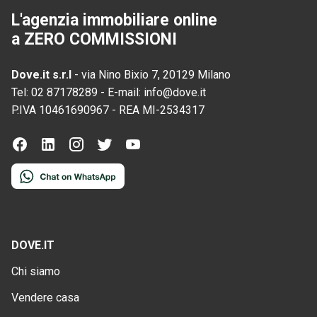
L'agenzia immobiliare online
a ZERO COMMISSIONI
Dove.it s.r.l
-
via Nino Bixio 7, 20129 Milano
Tel:
02 87178289
-
E-mail:
info@dove.it
P.IVA
10461690967
-
REA
MI-2534317
DOVE.IT
Chi siamo
Vendere casa