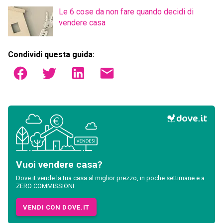
Le 6 cose da non fare quando decidi di
vendere casa
Condividi questa guida:
Vuoi vendere casa?
Dove.it vende la tua casa al miglior prezzo, in poche settimane e a
ZERO COMMISSIONI
VENDI CON DOVE.IT