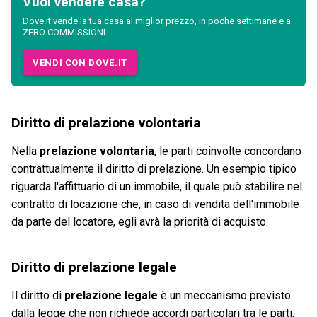
Vuoi vendere casa?
Dove.it vende la tua casa al miglior prezzo, in poche settimane e a
ZERO COMMISSIONI
VENDI CON DOVE.IT
Diritto di prelazione volontaria
Nella
prelazione volontaria
, le parti coinvolte concordano
contrattualmente il diritto di prelazione. Un esempio tipico
riguarda l'affittuario di un immobile, il quale può stabilire nel
contratto di locazione che, in caso di vendita dell'immobile
da parte del locatore, egli avrà la priorità di acquisto.
Diritto di prelazione legale
Il diritto di
prelazione legale
è un meccanismo previsto
dalla legge che non richiede accordi particolari tra le parti.