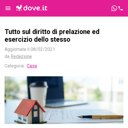
Tutto sul diritto di prelazione ed
esercizio dello stesso
Aggiornata il
08/02/2021
da
Redazione
Categoria
:
Casa