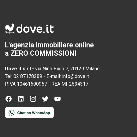
L'agenzia immobiliare online
a ZERO COMMISSIONI
Dove.it s.r.l
-
via Nino Bixio 7, 20129 Milano
Tel:
02 87178289
-
E-mail:
info@dove.it
P.IVA
10461690967
-
REA
MI-2534317