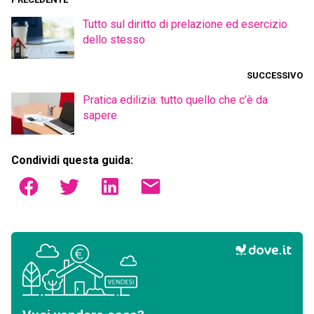
Tutto sul diritto di prelazione ed esercizio
dello stesso
SUCCESSIVO
Pratica edilizia: tutto quello che c’è da
sapere
Condividi questa guida: