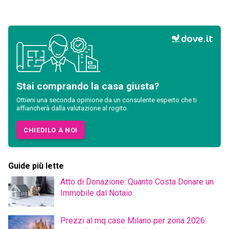
Stai comprando la casa giusta?
Ottieni una seconda opinione da un consulente esperto che ti
affiancherà dalla valutazione al rogito.
CHIEDILO A NOI
Guide più lette
Atto di Donazione: Quanto Costa Donare un
Immobile dal Notaio
Prezzi al mq case Milano per zona 2026: