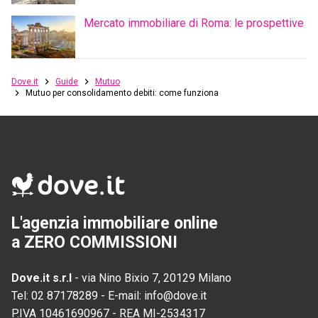
Mercato immobiliare di Roma: le prospettive
Dove.it
Guide
Mutuo
Mutuo per consolidamento debiti: come funziona
L'agenzia immobiliare online
a ZERO COMMISSIONI
Dove.it s.r.l
-
via Nino Bixio 7, 20129 Milano
Tel:
02 87178289
-
E-mail:
info@dove.it
P.IVA
10461690967
-
REA
MI-2534317