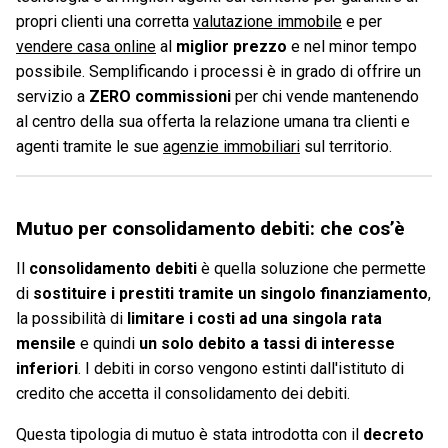
propri clienti una corretta
valutazione immobile
e per
vendere casa online
al
miglior prezzo
e nel minor tempo
possibile. Semplificando i processi è in grado di offrire un
servizio a
ZERO commissioni
per chi vende mantenendo
al centro della sua offerta la relazione umana tra clienti e
agenti tramite le sue
agenzie immobiliari
sul territorio.
Mutuo per consolidamento debiti: che cos’è
Il
consolidamento debiti
è quella soluzione che permette
di
sostituire i prestiti tramite un singolo finanziamento
,
la possibilità di
limitare i costi ad una singola rata
mensile
e quindi
un solo debito a tassi di interesse
inferiori
. I debiti in corso vengono estinti dall'istituto di
credito che accetta il consolidamento dei debiti.
Questa tipologia di mutuo è stata introdotta con il
decreto