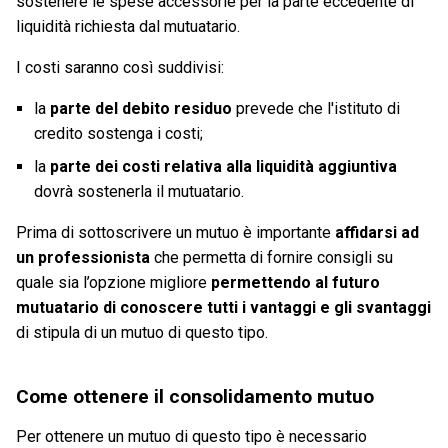
sostenere le spese accessorie per la parte eccedente di
liquidità richiesta dal mutuatario.
I costi saranno così suddivisi:
la
parte del debito residuo
prevede che l'istituto di
credito sostenga i costi;
la
parte dei costi relativa alla liquidità aggiuntiva
dovrà sostenerla il mutuatario.
Prima di sottoscrivere un mutuo è importante
affidarsi ad
un professionista
che permetta di fornire consigli su
quale sia l’opzione migliore
permettendo al futuro
mutuatario di conoscere tutti i vantaggi e gli svantaggi
di stipula di un mutuo di questo tipo.
Come ottenere il consolidamento mutuo
Per ottenere un mutuo di questo tipo è necessario