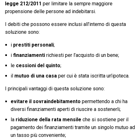
legge 212/2011
per limitare la sempre maggiore
propensione delle persone ad indebitarsi.
I debiti che possono essere inclusi all’interno di questa
soluzione sono:
i
prestiti personali
;
i
finanziamenti
richiesti per l’acquisto di un bene;
le
cessioni del quinto
;
il
mutuo di una casa
per cui è stata iscritta un’ipoteca.
I principali vantaggi di questa soluzione sono:
evitare il sovraindebitamento
permettendo a chi ha
diversi finanziamenti aperti di riuscire a sostenerli;
la
riduzione della rata mensile
che si sostiene per il
pagamento dei finanziamenti tramite un singolo mutuo ad
un tasso più conveniente;