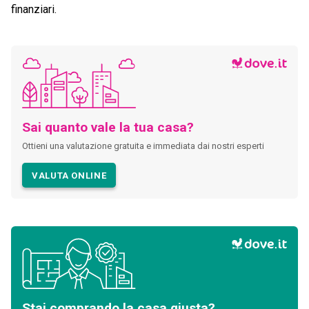
finanziari.
Sai quanto vale la tua casa?
Ottieni una valutazione gratuita e immediata dai nostri esperti
VALUTA ONLINE
Stai comprando la casa giusta?