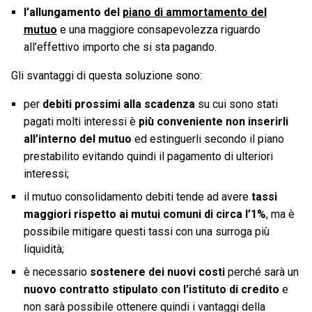
l’allungamento del
piano di ammortamento del
mutuo
e una maggiore consapevolezza riguardo
all’effettivo importo che si sta pagando.
Gli svantaggi di questa soluzione sono:
per
debiti prossimi alla scadenza
su cui sono stati
pagati molti interessi è
più conveniente non inserirli
all’interno del mutuo
ed estinguerli secondo il piano
prestabilito evitando quindi il pagamento di ulteriori
interessi;
il mutuo consolidamento debiti tende ad avere
tassi
maggiori rispetto ai mutui comuni di circa l’1%
, ma è
possibile mitigare questi tassi con una surroga più
liquidità;
è necessario
sostenere dei nuovi costi
perché sarà un
nuovo contratto stipulato con l'istituto di credito
e
non sarà possibile ottenere quindi i vantaggi della