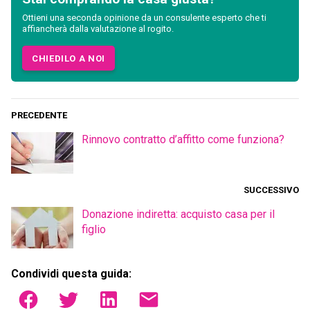
Ottieni una seconda opinione da un consulente esperto che ti
affiancherà dalla valutazione al rogito.
CHIEDILO A NOI
PRECEDENTE
Rinnovo contratto d’affitto come funziona?
SUCCESSIVO
Donazione indiretta: acquisto casa per il
figlio
Condividi questa guida: