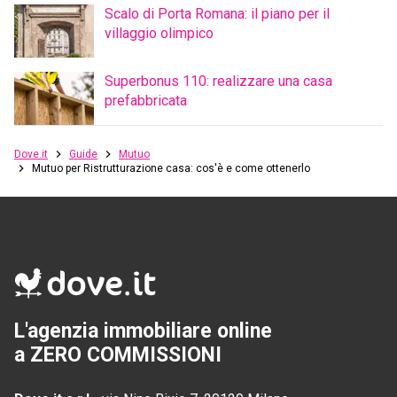
Scalo di Porta Romana: il piano per il
villaggio olimpico
Superbonus 110: realizzare una casa
prefabbricata
Dove.it
Guide
Mutuo
Mutuo per Ristrutturazione casa: cos'è e come ottenerlo
L'agenzia immobiliare online
a ZERO COMMISSIONI