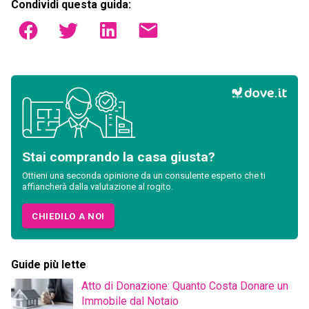
Condividi questa guida:
Stai comprando la casa giusta?
Ottieni una seconda opinione da un consulente esperto che ti
affiancherà dalla valutazione al rogito.
CHIEDILO A NOI
Guide più lette
Atto di Donazione: Quanto Costa Donare un
Immobile dal Notaio