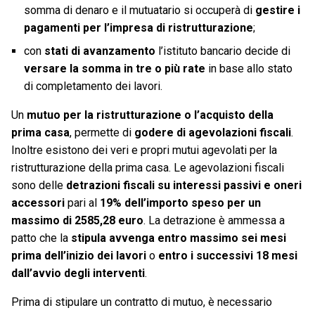
somma di denaro e il mutuatario si occuperà di
gestire i
pagamenti per l’impresa di ristrutturazione
;
con
stati di avanzamento
l’istituto bancario decide di
versare la somma in tre o più rate
in base allo stato
di completamento dei lavori.
Un
mutuo per la ristrutturazione o l’acquisto della
prima casa
, permette di
godere di agevolazioni fiscali
.
Inoltre esistono dei veri e propri mutui agevolati per la
ristrutturazione della prima casa. Le agevolazioni fiscali
sono delle
detrazioni fiscali su interessi passivi e oneri
accessori
pari al
19% dell’importo speso per un
massimo di 2585,28 euro
. La detrazione è ammessa a
patto che la
stipula avvenga entro massimo sei mesi
prima dell’inizio dei lavori
o
entro i successivi 18 mesi
dall’avvio degli interventi
.
Prima di stipulare un contratto di mutuo, è necessario