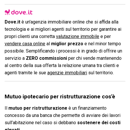
Dove.it
è un'agenzia immobiliare online che si affida alla
tecnologia e ai migliori agenti sul territorio per garantire ai
propri clienti una corretta
valutazione immobile
e per
vendere casa online
al
miglior prezzo
e nel minor tempo
possibile. Semplificando i processi è in grado di offrire un
servizio a
ZERO commissioni
per chi vende mantenendo
al centro della sua offerta la relazione umana tra clienti e
agenti tramite le sue
agenzie immobiliari
sul territorio.
Mutuo ipotecario per ristrutturazione cos'è
Il
mutuo per ristrutturazione
è un finanziamento
concesso da una banca che permette di avviare dei lavori
sull’abitazione nel caso si debbano
sostenere dei costi
elevati
.