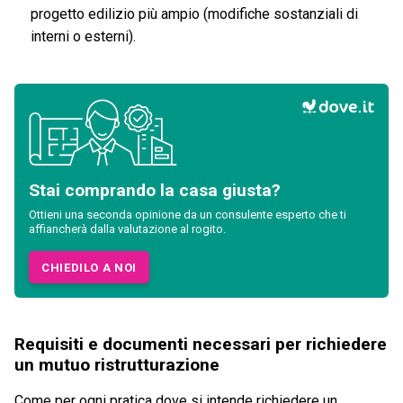
progetto edilizio più ampio (modifiche sostanziali di
interni o esterni).
Stai comprando la casa giusta?
Ottieni una seconda opinione da un consulente esperto che ti
affiancherà dalla valutazione al rogito.
CHIEDILO A NOI
Requisiti e documenti necessari per richiedere
un mutuo ristrutturazione
Come per ogni pratica dove si intende richiedere un