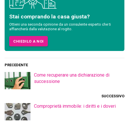
Stai comprando la casa giusta?
Ottieni una seconda opinione da un consulente esperto che ti
affiancherà dalla valutazione al rogito.
CHIEDILO A NOI
PRECEDENTE
Come recuperare una dichiarazione di
successione
SUCCESSIVO
Comproprietà immobile: i diritti e i doveri