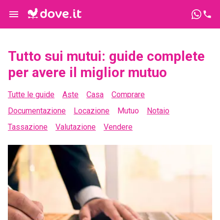
Tutto sui mutui: guide complete
per avere il miglior mutuo
Tutte le guide
Aste
Casa
Comprare
Documentazione
Locazione
Mutuo
Notaio
Tassazione
Valutazione
Vendere