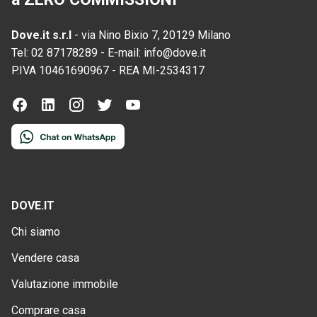
Dove.it s.r.l
-
via Nino Bixio 7, 20129 Milano
Tel:
02 87178289
-
E-mail:
info@dove.it
P.IVA
10461690967
-
REA
MI-2534317
DOVE.IT
Chi siamo
Vendere casa
Valutazione immobile
Comprare casa