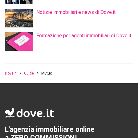
Notizie immobiliari e news di Dove.it
Formazione per agenti immobiliari di Dove.it
Dove.it
Guide
Mutuo
L'agenzia immobiliare online
a ZERO COMMISSIONI