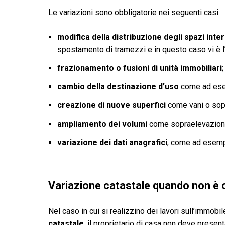
Le variazioni sono obbligatorie nei seguenti casi:
modifica della distribuzione degli spazi inter
spostamento di tramezzi e in questo caso vi è l’
frazionamento o fusioni di unità immobiliari
;
cambio della destinazione d’uso
come ad esem
creazione di nuove superfici
come vani o sop
ampliamento dei volumi
come sopraelevazioni 
variazione dei dati anagrafici
, come ad esemp
Variazione catastale quando non è o
Nel caso in cui si realizzino dei lavori sull’immobi
catastale
, il proprietario di casa non deve prese