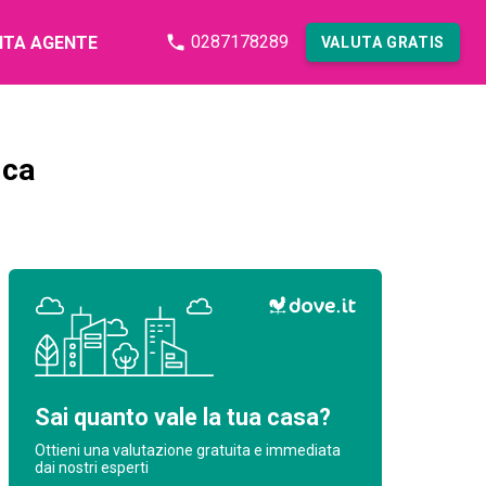
0287178289
NTA AGENTE
VALUTA GRATIS
ica
Sai quanto vale la tua casa?
Ottieni una valutazione gratuita e immediata
dai nostri esperti