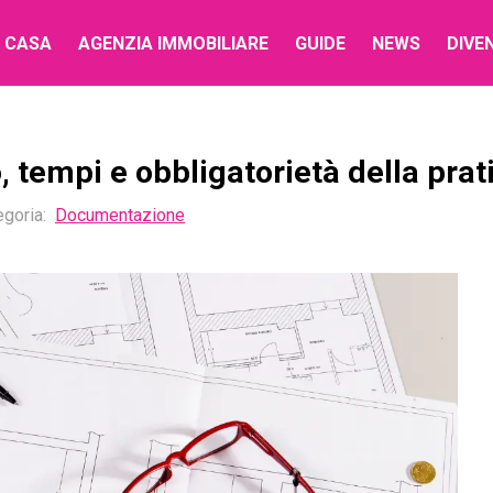
 CASA
AGENZIA IMMOBILIARE
GUIDE
NEWS
DIVE
, tempi e obbligatorietà della prat
egoria
:
Documentazione