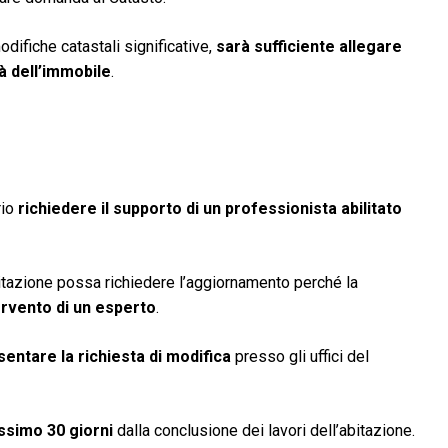
difiche catastali significative,
sarà sufficiente allegare
à dell’immobile
.
rio
richiedere il supporto di un professionista abilitato
abitazione possa richiedere l’aggiornamento perché la
ervento di un esperto
.
entare la richiesta di modifica
presso gli uffici del
ssimo 30 giorni
dalla conclusione dei lavori dell’abitazione.