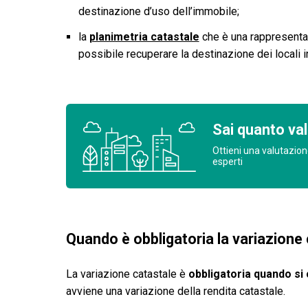
destinazione d’uso dell’immobile;
la
planimetria catastale
che è una rappresentaz
possibile recuperare la destinazione dei locali int
Sai quanto val
Ottieni una valutazion
esperti
Quando è obbligatoria la variazione
La variazione catastale è
obbligatoria quando si
avviene una variazione della rendita catastale.