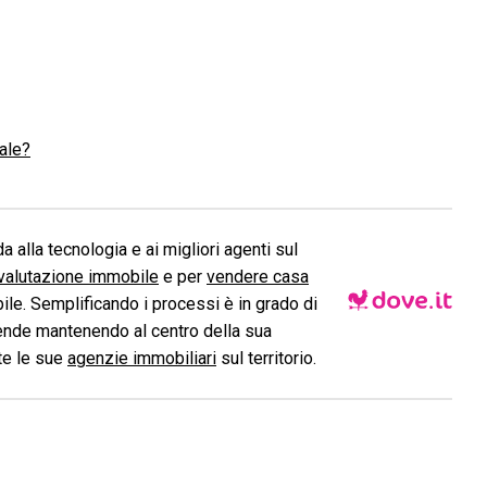
ale?
a alla tecnologia e ai migliori agenti sul
valutazione immobile
e per
vendere casa
le. Semplificando i processi è in grado di
ende mantenendo al centro della sua
ite le sue
agenzie immobiliari
sul territorio.