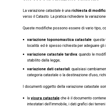
La variazione catastale è una
richiesta di modific
verso il Catasto. La pratica richiedere la variazion
Queste modifiche possono essere di vario tipo, c
variazione toponomastica catastale
: questa 
località. ed è spesso richiesta per adeguare gli i
variazione catastale tardiva
: quando le modif
stabilito dalla legge;
variazione dati catastali
: qualsiasi cambiament
categoria catastale o la destinazione d’uso, rich
I documenti oggetto della variazione catastale son
la
visura catastale
che è il documento contenente
intestatari dell’immobile, i dati grafici dei terren