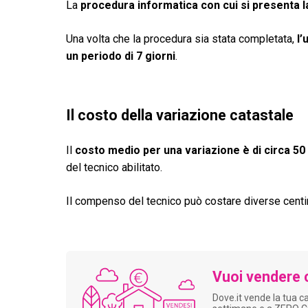
La
procedura informatica con cui si presenta
Una volta che la procedura sia stata completata,
l’
un periodo di 7 giorni
.
Il costo della variazione catastale
Il
costo medio per una variazione è di circa 50
del tecnico abilitato.
Il compenso del tecnico può costare diverse centin
Vuoi vendere 
Dove.it vende la tua c