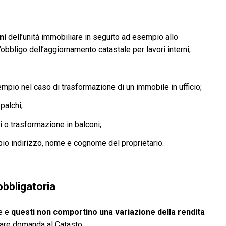
ni
dell’unità immobiliare in seguito ad esempio allo
obbligo dell’aggiornamento catastale per lavori interni;
pio nel caso di trasformazione di un immobile in ufficio;
palchi;
o trasformazione in balconi;
io indirizzo, nome e cognome del proprietario.
bbligatoria
le e
questi non comportino una variazione della rendita
ntare domanda al Catasto.