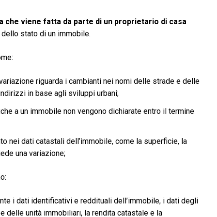
a che viene fatta da parte di un proprietario di casa
e dello stato di un immobile.
ome:
variazione riguarda i cambianti nei nomi delle strade e delle
ndirizzi in base agli sviluppi urbani;
iche a un immobile non vengono dichiarate entro il termine
o nei dati catastali dell’immobile, come la superficie, la
iede una variazione;
o:
 i dati identificativi e reddituali dell’immobile, i dati degli
i e delle unità immobiliari, la rendita catastale e la