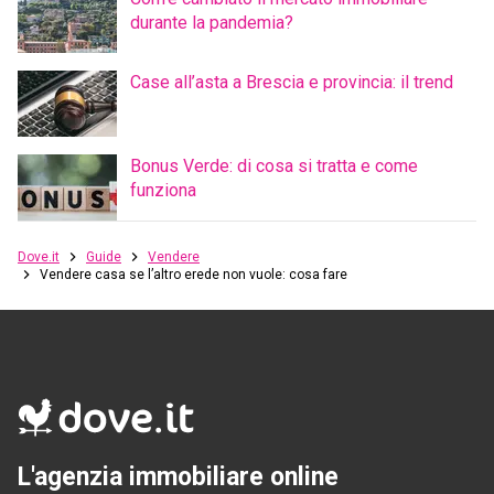
durante la pandemia?
Case all’asta a Brescia e provincia: il trend
Bonus Verde: di cosa si tratta e come
funziona
Dove.it
Guide
Vendere
Vendere casa se l’altro erede non vuole: cosa fare
L'agenzia immobiliare online