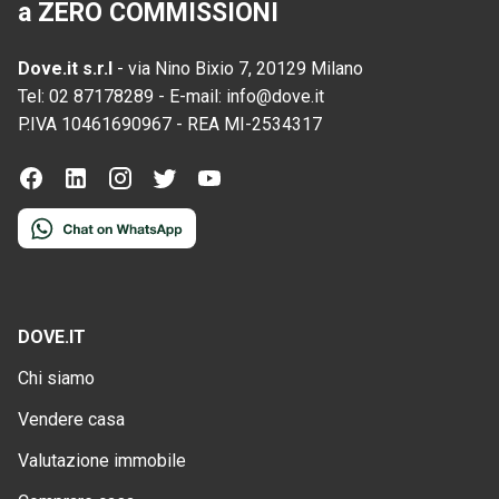
a ZERO COMMISSIONI
Dove.it s.r.l
-
via Nino Bixio 7, 20129 Milano
Tel:
02 87178289
-
E-mail:
info@dove.it
P.IVA
10461690967
-
REA
MI-2534317
DOVE.IT
Chi siamo
Vendere casa
Valutazione immobile