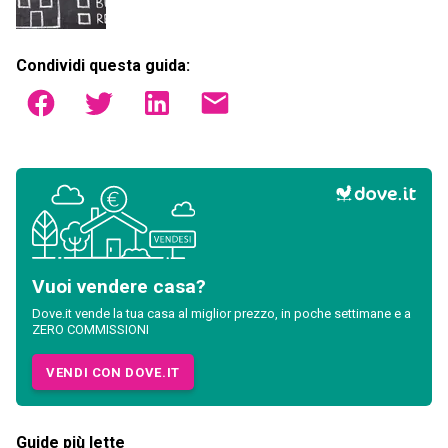
Condividi questa guida:
Vuoi vendere casa?
Dove.it vende la tua casa al miglior prezzo, in poche settimane e a
ZERO COMMISSIONI
VENDI CON DOVE.IT
Guide più lette