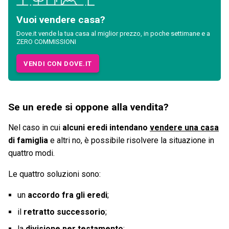
Vuoi vendere casa?
Dove.it vende la tua casa al miglior prezzo, in poche settimane e a
ZERO COMMISSIONI
VENDI CON DOVE.IT
Se un erede si oppone alla vendita?
Nel caso in cui
alcuni eredi intendano
vendere una casa
di famiglia
e altri no, è possibile risolvere la situazione in
quattro modi.
Le quattro soluzioni sono:
un
accordo fra gli eredi
;
il
retratto successorio
;
la
divisione per testamento
;