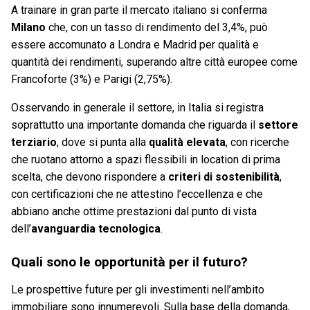
A trainare in gran parte il mercato italiano si conferma
Milano
che, con un tasso di rendimento del 3,4%, può
essere accomunato a Londra e Madrid per qualità e
quantità dei rendimenti, superando altre città europee come
Francoforte (3%) e Parigi (2,75%).
Osservando in generale il settore, in Italia si registra
soprattutto una importante domanda che riguarda il
settore
terziario
, dove si punta alla
qualità elevata
, con ricerche
che ruotano attorno a spazi flessibili in location di prima
scelta, che devono rispondere a
criteri di sostenibilità
,
con certificazioni che ne attestino l’eccellenza e che
abbiano anche ottime prestazioni dal punto di vista
dell’
avanguardia tecnologica
.
Quali sono le opportunità per il futuro?
Le prospettive future per gli investimenti nell’ambito
immobiliare sono innumerevoli. Sulla base della domanda,