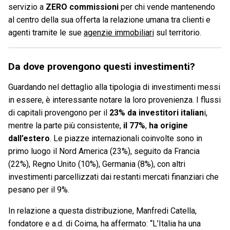
servizio a
ZERO commissioni
per chi vende mantenendo
al centro della sua offerta la relazione umana tra clienti e
agenti tramite le sue
agenzie immobiliari
sul territorio.
Da dove provengono questi investimenti?
Guardando nel dettaglio alla tipologia di investimenti messi
in essere, è interessante notare la loro provenienza. I flussi
di capitali provengono per il
23% da investitori italian
i,
mentre la parte più consistente,
il 77%
,
ha origine
dall’estero
. Le piazze internazionali coinvolte sono in
primo luogo il Nord America (23%), seguito da Francia
(22%), Regno Unito (10%), Germania (8%), con altri
investimenti parcellizzati dai restanti mercati finanziari che
pesano per il 9%.
In relazione a questa distribuzione, Manfredi Catella,
fondatore e a.d. di Coima, ha affermato: “L’Italia ha una