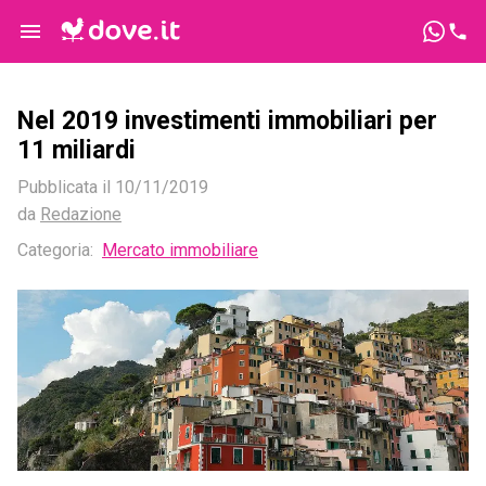
Nel 2019 investimenti immobiliari per
11 miliardi
Pubblicata il
10/11/2019
da
Redazione
Categoria:
Mercato immobiliare