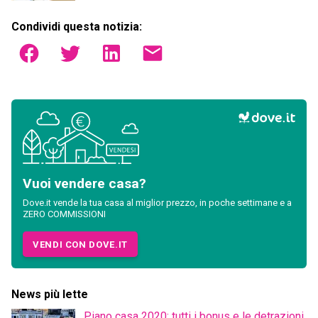
Condividi questa notizia:
Vuoi vendere casa?
Dove.it vende la tua casa al miglior prezzo, in poche settimane e a
ZERO COMMISSIONI
VENDI CON DOVE.IT
News più lette
Piano casa 2020: tutti i bonus e le detrazioni