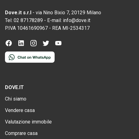
Dove.it s.r.l
-
via Nino Bixio 7, 20129 Milano
Tel:
02 87178289
-
E-mail:
info@dove.it
P.IVA
10461690967
-
REA
MI-2534317
DOVE.IT
Chi siamo
Vendere casa
Valutazione immobile
Comprare casa