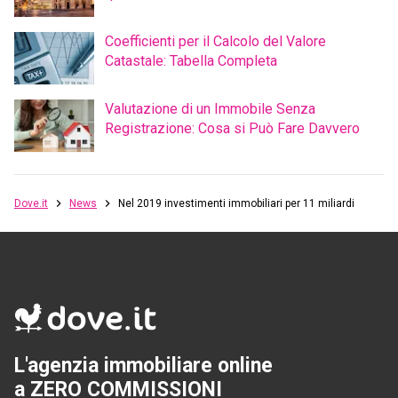
Coefficienti per il Calcolo del Valore
Catastale: Tabella Completa
Valutazione di un Immobile Senza
Registrazione: Cosa si Può Fare Davvero
Dove.it
News
Nel 2019 investimenti immobiliari per 11 miliardi
L'agenzia immobiliare online
a ZERO COMMISSIONI