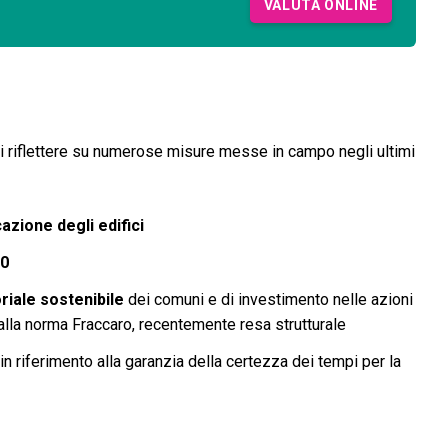
VALUTA ONLINE
di riflettere su numerose misure messe in campo negli ultimi
cazione degli edifici
.0
oriale sostenibile
dei comuni e di investimento nelle azioni
o alla norma Fraccaro, recentemente resa strutturale
in riferimento alla garanzia della certezza dei tempi per la