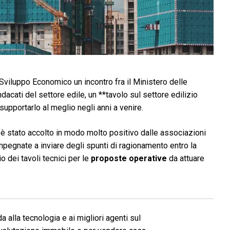
Sviluppo Economico un incontro fra il Ministero delle
indacati del settore edile, un **tavolo sul settore edilizio
supportarlo al meglio negli anni a venire.
 è stato accolto in modo molto positivo dalle associazioni
mpegnate a inviare degli spunti di ragionamento entro la
o dei tavoli tecnici per le
proposte operative
da attuare
a alla tecnologia e ai migliori agenti sul