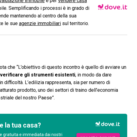
valutazione immobile
e per
vendere casa
le. Semplificando i processi è in grado di
ende mantenendo al centro della sua
ite le sue
agenzie immobiliari
sul territorio.
ota che “L’obiettivo di questo incontro è quello di avviare un
verificare gli strumenti esistenti
, in modo da dare
in difficoltà. L’edilizia rappresenta, sia per numero di
fatturato prodotto, uno dei settori di traino dell’economia
ustriale del nostro Paese”.
e la tua casa?
e gratuita e immediata dai nostri