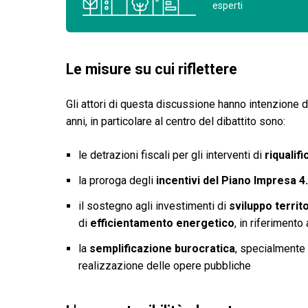
esperti
Le misure su cui riflettere
Gli attori di questa discussione hanno intenzione 
anni, in particolare al centro del dibattito sono:
le detrazioni fiscali per gli interventi di
riqualifi
la proroga degli
incentivi del Piano Impresa 4
il sostegno agli investimenti di
sviluppo territ
di
efficientamento energetico
, in riferiment
la
semplificazione burocratica
, specialmente 
realizzazione delle opere pubbliche