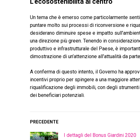
L'ecosostenibilità al centro
Un tema che è emerso come particolarmente sentito
puntare molto sui processi di riconversione e riqual
desiderano diminuire spese e impatto sull’ambiente,
una direzione più green. Tenendo in considerazione
produttivo e infrastrutturale del Paese, è importan
dimostrazione di un’attenzione all’attualità da parte 
A conferma di questo intento, il Governo ha appro
incentivi proprio per spingere a una maggiore atten
riqualificazione degli immobili, con degli strument
dei beneficiari potenziali.
PRECEDENTE
I dettagli del Bonus Giardini 2020