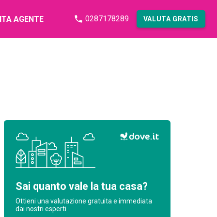
0287178289
NTA AGENTE
VALUTA GRATIS
Sai quanto vale la tua casa?
Ottieni una valutazione gratuita e immediata
dai nostri esperti