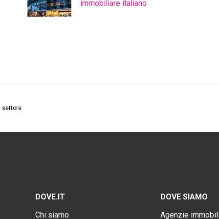
immobiliare italiano
l settore
DOVE.IT
DOVE SIAMO
Chi siamo
Agenzie immobili