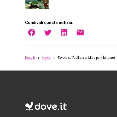
Condividi questa notizia:
Dove.it
News
Tavolo sull’edilizia al Mise per rilanciare i