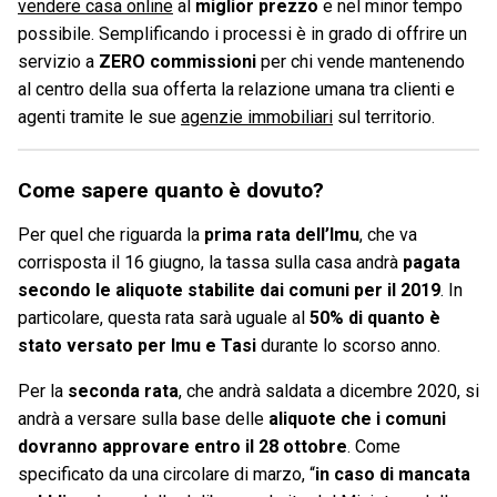
vendere casa online
al
miglior prezzo
e nel minor tempo
possibile. Semplificando i processi è in grado di offrire un
servizio a
ZERO commissioni
per chi vende mantenendo
al centro della sua offerta la relazione umana tra clienti e
agenti tramite le sue
agenzie immobiliari
sul territorio.
Come sapere quanto è dovuto?
Per quel che riguarda la
prima rata dell’Imu
, che va
corrisposta il 16 giugno, la tassa sulla casa andrà
pagata
secondo le aliquote stabilite dai comuni per il 2019
. In
particolare, questa rata sarà uguale al
50% di quanto è
stato versato per Imu e Tasi
durante lo scorso anno.
Per la
seconda rata
, che andrà saldata a dicembre 2020, si
andrà a versare sulla base delle
aliquote che i comuni
dovranno approvare entro il 28 ottobre
. Come
specificato da una circolare di marzo, “
in caso di mancata