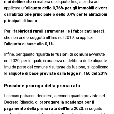
mai deliberato
in materia di aliquote Imu, si andrà ad
applicare un’
aliquota dello 0,76% per gli immobili diversi
dall’abitazione principale
e
dello 0,4% per le abitazioni
principali di lusso
.
Per i
fabbricati rurali strumentali e i fabbricati merci
,
che non erano soggetti all'Imu nel 2019, si applica
l'
aliquota di base allo 0,1%
.
Infine, per quanto riguarda le
fusioni di comuni
avvenute
nel 2020, per le quali, in assenza di delibera delle aliquote
Imu da parte del comune risultante da fusione, si applicano
le
aliquote di base previste dalla legge n. 160 del 2019
.
Possibile proroga della prima rata
I comuni potranno decidere, secondo quanto previsto nel
Decreto Rilancio, di
prorogare la scadenza per il
pagamento della prima rata dell’Imu 2020
, in seguito