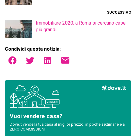
SUCCESSIVO
Immobiliare 2020: a Roma si cercano case
più grandi
Condividi questa notizia:
Vuoi vendere casa?
Dove.it vende la tua casa al miglior prezzo, in poche settimane e a
ZERO COMMISSIONI