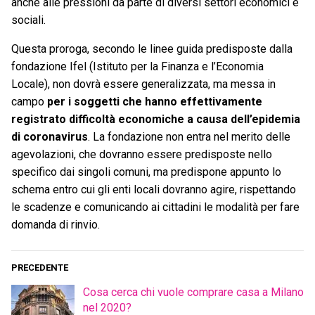
anche alle pressioni da parte di diversi settori economici e
sociali.
Questa proroga, secondo le linee guida predisposte dalla
fondazione Ifel (Istituto per la Finanza e l’Economia
Locale), non dovrà essere generalizzata, ma messa in
campo
per i soggetti che hanno effettivamente
registrato difficoltà economiche a causa dell’epidemia
di coronavirus
. La fondazione non entra nel merito delle
agevolazioni, che dovranno essere predisposte nello
specifico dai singoli comuni, ma predispone appunto lo
schema entro cui gli enti locali dovranno agire, rispettando
le scadenze e comunicando ai cittadini le modalità per fare
domanda di rinvio.
PRECEDENTE
Cosa cerca chi vuole comprare casa a Milano
nel 2020?