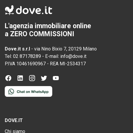
L'agenzia immobiliare online
a ZERO COMMISSIONI
Dove.it s.r.l
-
via Nino Bixio 7, 20129 Milano
Tel:
02 87178289
-
E-mail:
info@dove.it
P.IVA
10461690967
-
REA
MI-2534317
DOVE.IT
Chi siamo