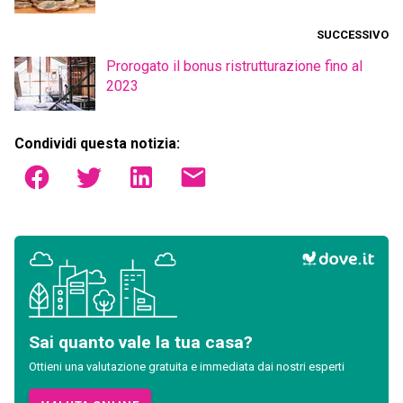
SUCCESSIVO
Prorogato il bonus ristrutturazione fino al
2023
Condividi questa notizia:
Sai quanto vale la tua casa?
Ottieni una valutazione gratuita e immediata dai nostri esperti