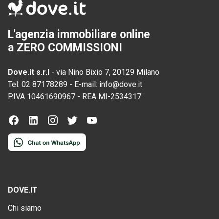
L'agenzia immobiliare online
a ZERO COMMISSIONI
Dove.it s.r.l
-
via Nino Bixio 7, 20129 Milano
Tel:
02 87178289
-
E-mail:
info@dove.it
P.IVA
10461690967
-
REA
MI-2534317
DOVE.IT
Chi siamo