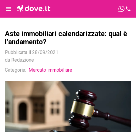
Aste immobiliari calendarizzate: qual è
l’andamento?
Pubblicata il
28/09/2021
da
Redazione
Categoria:
Mercato immobiliare