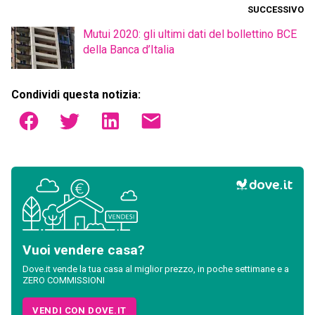
SUCCESSIVO
Mutui 2020: gli ultimi dati del bollettino BCE
della Banca d’Italia
Condividi questa notizia:
Vuoi vendere casa?
Dove.it vende la tua casa al miglior prezzo, in poche settimane e a
ZERO COMMISSIONI
VENDI CON DOVE.IT