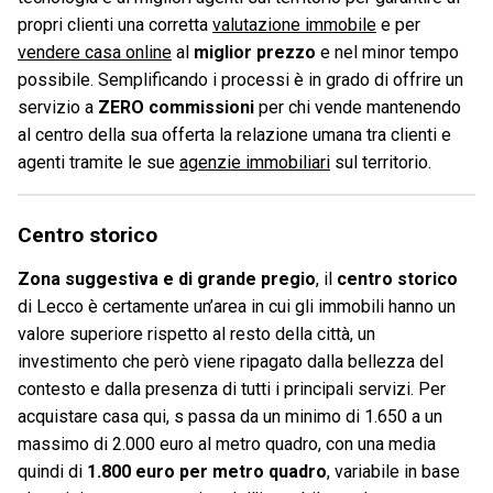
propri clienti una corretta
valutazione immobile
e per
vendere casa online
al
miglior prezzo
e nel minor tempo
possibile. Semplificando i processi è in grado di offrire un
servizio a
ZERO commissioni
per chi vende mantenendo
al centro della sua offerta la relazione umana tra clienti e
agenti tramite le sue
agenzie immobiliari
sul territorio.
Centro storico
Zona suggestiva e di grande pregio
, il
centro storico
di Lecco è certamente un’area in cui gli immobili hanno un
valore superiore rispetto al resto della città, un
investimento che però viene ripagato dalla bellezza del
contesto e dalla presenza di tutti i principali servizi.
Per
acquistare casa qui, s passa da un minimo di 1.650 a un
massimo di 2.000 euro al metro quadro, con una media
quindi di
1.800 euro per metro quadro
, variabile in base