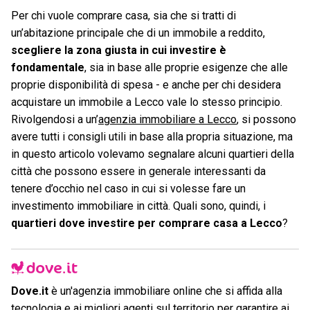
Per chi vuole comprare casa, sia che si tratti di
un’abitazione principale che di un immobile a reddito,
scegliere la zona giusta in cui investire è
fondamentale
, sia in base alle proprie esigenze che alle
proprie disponibilità di spesa - e anche per chi desidera
acquistare un immobile a Lecco vale lo stesso principio.
Rivolgendosi a un’
agenzia immobiliare a Lecco
, si possono
avere tutti i consigli utili in base alla propria situazione, ma
in questo articolo volevamo segnalare alcuni quartieri della
città che possono essere in generale interessanti da
tenere d’occhio nel caso in cui si volesse fare un
investimento immobiliare in città.
Quali sono, quindi, i
quartieri dove investire per comprare casa a Lecco
?
Dove.it
è un'agenzia immobiliare online che si affida alla
tecnologia e ai migliori agenti sul territorio per garantire ai