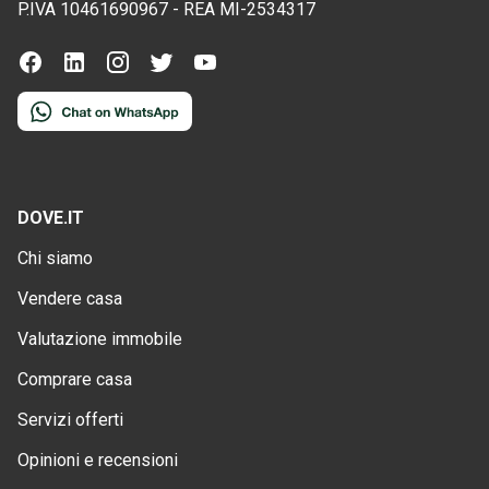
P.IVA
10461690967
-
REA
MI-2534317
DOVE.IT
Chi siamo
Vendere casa
Valutazione immobile
Comprare casa
Servizi offerti
Opinioni e recensioni