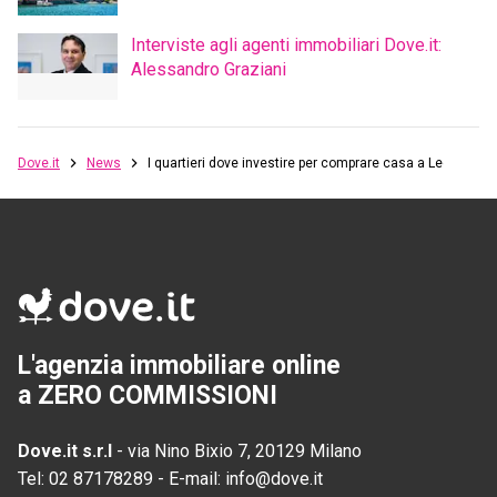
Interviste agli agenti immobiliari Dove.it:
Alessandro Graziani
Dove.it
News
I quartieri dove investire per comprare casa a Lecco
L'agenzia immobiliare online
a ZERO COMMISSIONI
Dove.it s.r.l
-
via Nino Bixio 7, 20129 Milano
Tel:
02 87178289
-
E-mail:
info@dove.it