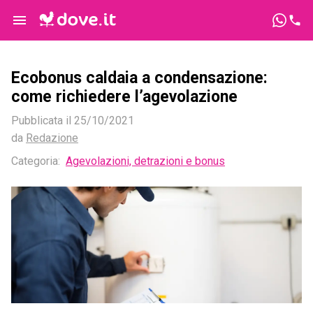
Ecobonus caldaia a condensazione:
come richiedere l’agevolazione
Pubblicata il
25/10/2021
da
Redazione
Categoria:
Agevolazioni, detrazioni e bonus