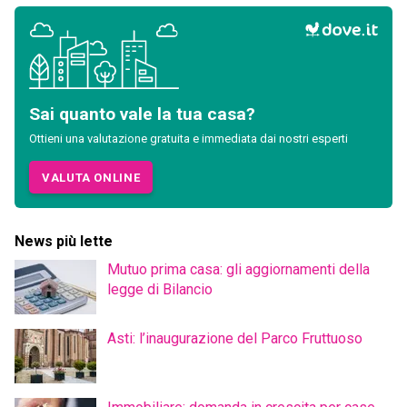
Sai quanto vale la tua casa?
Ottieni una valutazione gratuita e immediata dai nostri esperti
VALUTA ONLINE
News più lette
Mutuo prima casa: gli aggiornamenti della
legge di Bilancio
Asti: l’inaugurazione del Parco Fruttuoso