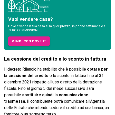
Vuoi vendere casa?
Dove.it vende la tua casa al miglior prezzo, in poche settimane e a
ZERO COMMISSIONI
VENDI CON DOVE.IT
La cessione del credito e lo sconto in fattura
Il decreto Rilancio ha stabilito che è possibile
optare per
la cessione del credito
o lo sconto in fattura fino al 31
dicembre 2021 rispetto all’uso diretto della detrazione
fiscale. Fino al giorno 5 del mese successivo sarà
possibile
sostituire quindi la comunicazione
trasmessa
. Il contribuente potrà comunicare all’Agenzia
delle Entrate che intende cedere il credito ad una banca, un
fornitore o un soggetto terzo.