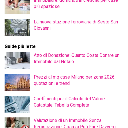
Immobiliare: domanda in crescita per case
più spaziose
La nuova stazione ferroviaria di Sesto San
Giovanni
Guide più lette
Atto di Donazione: Quanto Costa Donare un
Immobile dal Notaio
Prezzi al mq case Milano per zona 2026:
quotazioni e trend
Coefficienti per il Calcolo del Valore
Catastale: Tabella Completa
Valutazione di un Immobile Senza
Registrazione: Cosa si Può Fare Davvero