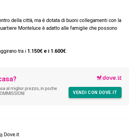
ntro della città, ma è dotata di buoni collegamenti con la
Il quartiere Monteluce è adatto alle famiglie che possono
aggirano tra i
1.150€ e i 1.600€
.
casa?
asa al miglior prezzo, in poche
VENDI CON DOVE.IT
COMMISSIONI
ia
Dove.it.