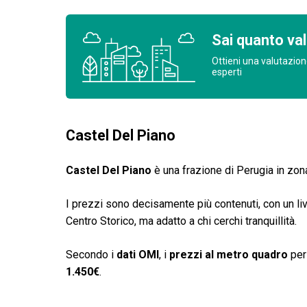
Sai quanto val
Ottieni una valutazion
esperti
Castel Del Piano
Castel Del Piano
è una frazione di Perugia in zona
I prezzi sono decisamente più contenuti, con un live
Centro Storico, ma adatto a chi cerchi tranquillità.
Secondo i
dati OMI
, i
prezzi al metro quadro
per 
1.450€
.