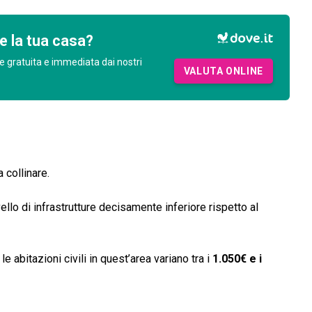
e la tua casa?
e gratuita e immediata dai nostri
VALUTA ONLINE
 collinare.
llo di infrastrutture decisamente inferiore rispetto al
le abitazioni civili in quest’area variano tra i
1.050€ e i