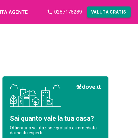
0287178289
NTA AGENTE
VALUTA GRATIS
Sai quanto vale la tua casa?
Ottieni una valutazione gratuita e immediata
dai nostri esperti