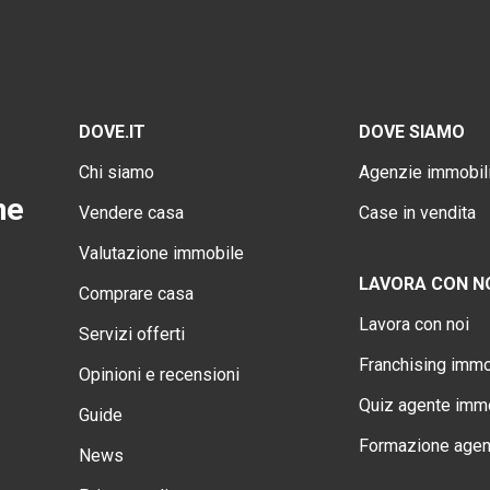
DOVE.IT
DOVE SIAMO
Chi siamo
Agenzie immobili
ne
Vendere casa
Case in vendita
Valutazione immobile
LAVORA CON N
Comprare casa
Lavora con noi
Servizi offerti
Franchising immo
Opinioni e recensioni
Quiz agente immo
Guide
Formazione agen
News