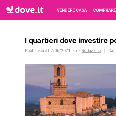
VENDERE CASA
COMPRARE
I quartieri dove investire
Pubblicata il
07/06/2021
da
Redazione
|
Cate