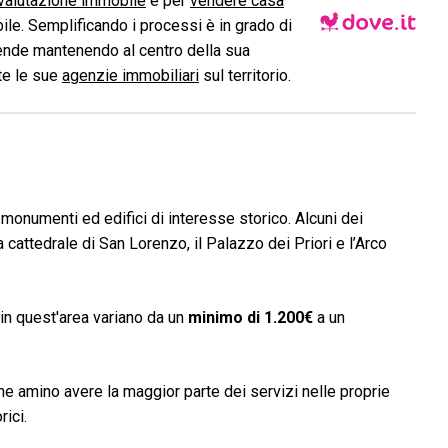
valutazione immobile
e per
vendere casa
le. Semplificando i processi è in grado di
ende mantenendo al centro della sua
ite le sue
agenzie immobiliari
sul territorio.
i monumenti ed edifici di interesse storico. Alcuni dei
cattedrale di San Lorenzo, il Palazzo dei Priori e l’Arco
zi in quest'area variano da un
minimo di 1.200€
a un
he amino avere la maggior parte dei servizi nelle proprie
ici.