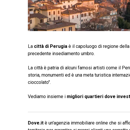
La
città di Perugia
è il capoluogo di regione della
precedente insediamento umbro.
La città è patria di alcuni famosi artisti come il Pe
storia, monumenti ed è una meta turistica internazio
cioccolato".
Vediamo insieme i
migliori quartieri dove inve
Dove.it
è un'agenzia immobiliare online che si affid