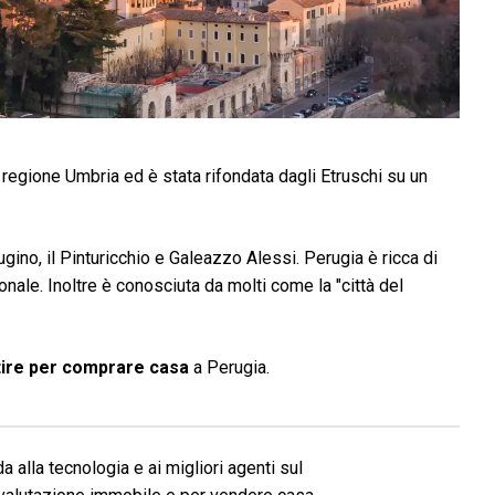
 regione Umbria ed è stata rifondata dagli Etruschi su un
rugino, il Pinturicchio e Galeazzo Alessi. Perugia è ricca di
nale. Inoltre è conosciuta da molti come la "città del
stire per comprare casa
a Perugia.
a alla tecnologia e ai migliori agenti sul