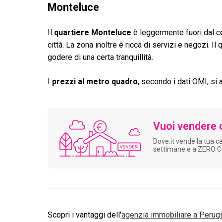
Monteluce
Il
quartiere Monteluce
è leggermente fuori dal ce
città. La zona inoltre è ricca di servizi e negozi. 
godere di una certa tranquillità.
I
prezzi al metro quadro
, secondo i dati OMI, si 
Vuoi vendere 
Dove.it vende la tua c
settimane e a ZERO 
Scopri i vantaggi dell'
agenzia immobiliare a
Perug