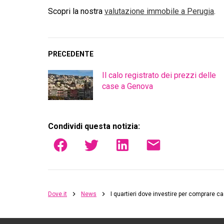
Scopri la nostra
valutazione immobile a
Perugia
.
PRECEDENTE
Il calo registrato dei prezzi delle
case a Genova
Condividi questa notizia:
Dove.it
News
I quartieri dove investire per comprare c