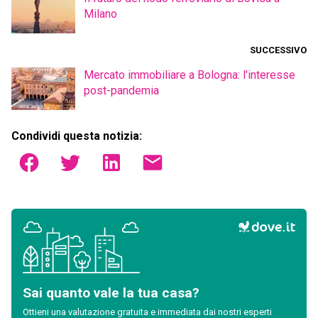
Milano
SUCCESSIVO
Mercato immobiliare a Bologna: l'interesse
post-pandemia
Condividi questa notizia:
Sai quanto vale la tua casa?
Ottieni una valutazione gratuita e immediata dai nostri esperti