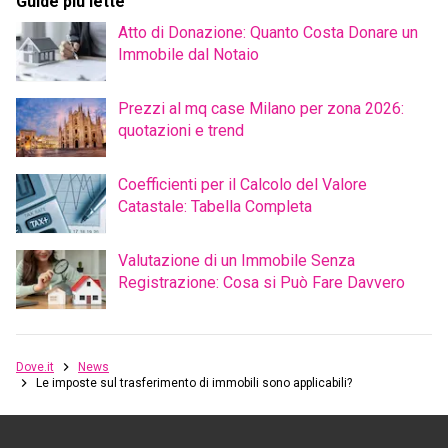
Guide più lette
Atto di Donazione: Quanto Costa Donare un
Immobile dal Notaio
Prezzi al mq case Milano per zona 2026:
quotazioni e trend
Coefficienti per il Calcolo del Valore
Catastale: Tabella Completa
Valutazione di un Immobile Senza
Registrazione: Cosa si Può Fare Davvero
Dove.it
News
Le imposte sul trasferimento di immobili sono applicabili?