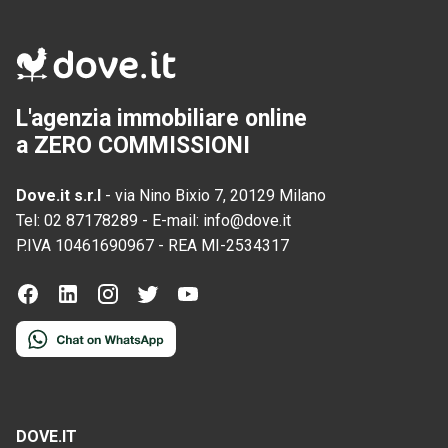
L'agenzia immobiliare online
a ZERO COMMISSIONI
Dove.it s.r.l
-
via Nino Bixio 7, 20129 Milano
Tel:
02 87178289
-
E-mail:
info@dove.it
P.IVA
10461690967
-
REA
MI-2534317
DOVE.IT