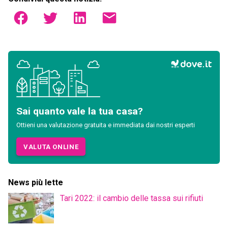
Sai quanto vale la tua casa?
Ottieni una valutazione gratuita e immediata dai nostri esperti
VALUTA ONLINE
News più lette
Tari 2022: il cambio delle tassa sui rifiuti