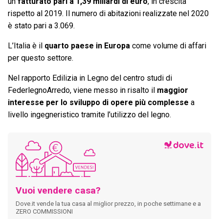
un
fatturato pari a 1,39 miliardi di euro
, in crescita
rispetto al 2019. Il numero di abitazioni realizzate nel 2020
è stato pari a 3.069.
L’Italia è il
quarto paese in Europa
come volume di affari
per questo settore.
Nel rapporto Edilizia in Legno del centro studi di
FederlegnoArredo, viene messo in risalto il
maggior
interesse per lo sviluppo di opere più complesse
a
livello ingegneristico tramite l’utilizzo del legno.
Vuoi vendere casa?
Dove.it vende la tua casa al miglior prezzo, in poche settimane e a
ZERO COMMISSIONI