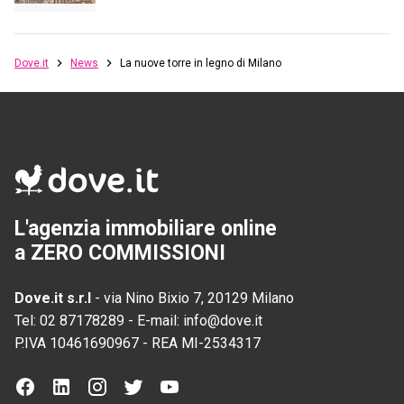
Dove.it
News
La nuove torre in legno di Milano
L'agenzia immobiliare online
a ZERO COMMISSIONI
Dove.it s.r.l
-
via Nino Bixio 7, 20129 Milano
Tel:
02 87178289
-
E-mail:
info@dove.it
P.IVA
10461690967
-
REA
MI-2534317