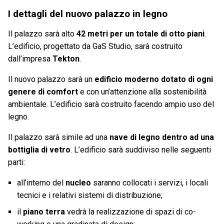
I dettagli del nuovo palazzo in legno
Il palazzo sarà alto
42 metri per un totale di otto piani
.
L’edificio, progettato da GaS Studio, sarà costruito
dall’impresa
Tekton
.
Il nuovo palazzo sarà un
edificio moderno dotato di ogni
genere di comfort
e con un’attenzione alla sostenibilità
ambientale. L’edificio sarà costruito facendo ampio uso del
legno.
Il palazzo sarà simile ad una
nave di legno dentro ad una
bottiglia di vetro
. L’edificio sarà suddiviso nelle seguenti
parti:
all’interno del
nucleo
saranno collocati i servizi, i locali
tecnici e i relativi sistemi di distribuzione;
il
piano terra
vedrà la realizzazione di spazi di co-