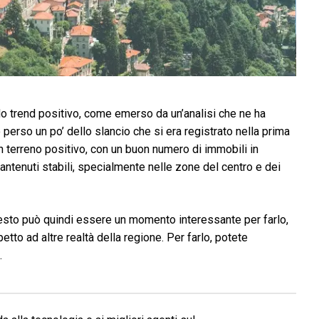
o trend positivo, come emerso da un’analisi che ne ha
erso un po’ dello slancio che si era registrato nella prima
n terreno positivo, con un buon numero di immobili in
ntenuti stabili, specialmente nelle zone del centro e dei
esto può quindi essere un momento interessante per farlo,
tto ad altre realtà della regione. Per farlo, potete
.