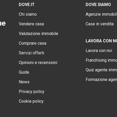
DOVE.IT
DOVE SIAMO
Chi siamo
Agenzie immobili
ne
Vendere casa
Case in vendita
Valutazione immobile
LAVORA CON N
Comprare casa
Lavora con noi
Servizi offerti
Franchising immo
Opinioni e recensioni
Quiz agente immo
Guide
Formazione agen
News
Privacy policy
Cookie policy