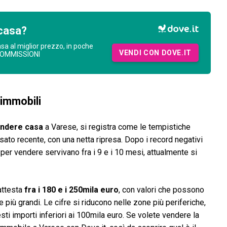
casa?
asa al miglior prezzo, in poche
VENDI CON DOVE.IT
COMMISSIONI
 immobili
endere casa
a Varese, si registra come le tempistiche
sato recente, con una netta ripresa. Dopo i record negativi
o per vendere servivano fra i 9 e i 10 mesi, attualmente si
 attesta
fra i 180 e i 250mila euro
, con valori che possono
più grandi. Le cifre si riducono nelle zone più periferiche,
i importi inferiori ai 100mila euro. Se volete vendere la