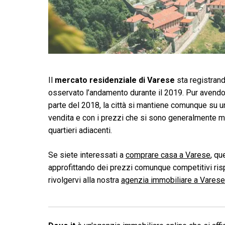
Il
mercato residenziale di Varese
sta registrand
osservato l’andamento durante il 2019. Pur avendo p
parte del 2018, la città si mantiene comunque su u
vendita e con i prezzi che si sono generalmente ma
quartieri adiacenti.
Se siete interessati a
comprare casa a Varese
, qu
approfittando dei prezzi comunque competitivi rispe
rivolgervi alla nostra
agenzia immobiliare a Varese