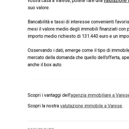
vostra casa a Varese, potete fare una
valutazione
suo valore.
Bancabilità e tassi di interesse convenienti favori
mesi il valore medio degli immobili finanziati con p
importo medio richiesto di 131.440 euro e un impo
Osservando i dati, emerge come il tipo di immobile
mercato della domanda che quello dell’offerta, sp
anche il box auto.
Scopri i vantaggi dell'
agenzia immobiliare a
Vares
Scopri la nostra
valutazione immobile a
Varese
.