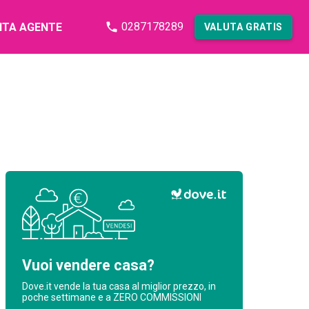
0287178289
NTA AGENTE
VALUTA GRATIS
Vuoi vendere casa?
Dove.it vende la tua casa al miglior prezzo, in
poche settimane e a ZERO COMMISSIONI