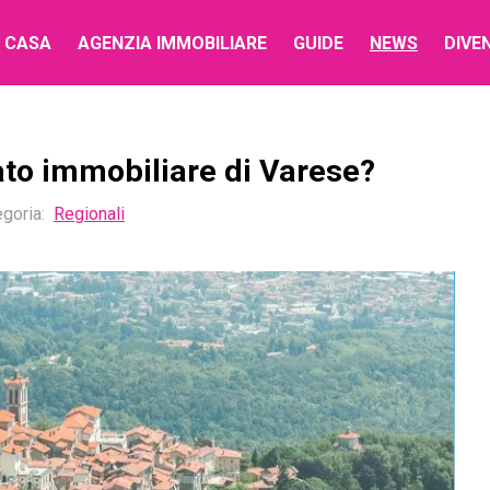
 CASA
AGENZIA IMMOBILIARE
GUIDE
NEWS
DIVE
to immobiliare di Varese?
goria:
Regionali