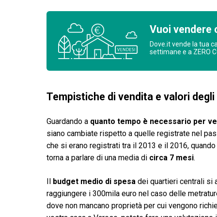
Vuoi vendere 
Dove.it vende la tua c
settimane e a ZERO 
Tempistiche di vendita e valori degli
Guardando a
quanto tempo è necessario per v
siano cambiate rispetto a quelle registrate nel pas
che si erano registrati tra il 2013 e il 2016, quand
torna a parlare di una media di
circa 7 mesi
.
Il
budget medio di spesa
dei quartieri centrali si
raggiungere i 300mila euro nel caso delle metrature 
dove non mancano proprietà per cui vengono richiest