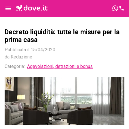
Decreto liquidità: tutte le misure per la
prima casa
Pubblicata il
15/04/2020
da
Redazione
Categoria:
Agevolazioni, detrazioni e bonus