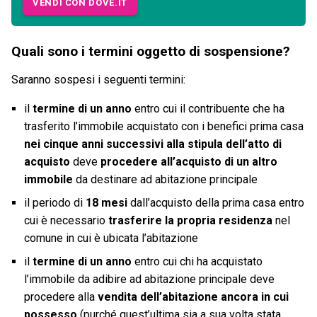
VENDI CON DOVE.IT
Quali sono i termini oggetto di sospensione?
Saranno sospesi i seguenti termini:
il
termine di un anno
entro cui il contribuente che ha
trasferito l’immobile acquistato con i benefici prima casa
nei cinque anni successivi alla stipula dell’atto di
acquisto
deve
procedere all’acquisto di un altro
immobile
da destinare ad abitazione principale
il periodo di
18 mesi
dall’acquisto della prima casa entro
cui è necessario
trasferire la propria residenza
nel
comune in cui è ubicata l’abitazione
il
termine di un anno
entro cui chi ha acquistato
l’immobile da adibire ad abitazione principale deve
procedere alla
vendita dell’abitazione ancora in cui
possesso
(purché quest’ultima sia a sua volta stata