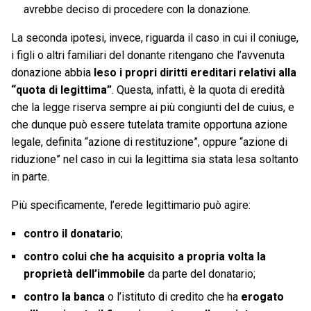
avrebbe deciso di procedere con la donazione.
La seconda ipotesi, invece, riguarda il caso in cui il coniuge,
i figli o altri familiari del donante ritengano che l’avvenuta
donazione abbia
leso i propri diritti ereditari relativi alla
“quota di legittima”
. Questa, infatti, è la quota di eredità
che la legge riserva sempre ai più congiunti del de cuius, e
che dunque può essere tutelata tramite opportuna azione
legale, definita “azione di restituzione”, oppure “azione di
riduzione” nel caso in cui la legittima sia stata lesa soltanto
in parte.
Più specificamente, l’erede legittimario può agire:
contro il donatario
;
contro colui che ha acquisito a propria volta la
proprietà dell’immobile
da parte del donatario;
contro la banca
o l’istituto di credito che ha
erogato