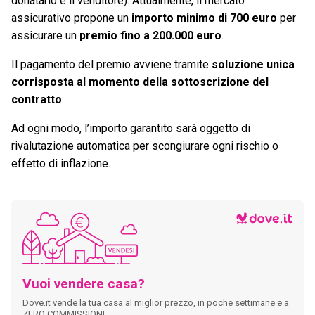
donatario è il venditore). Attualmente, il mercato
assicurativo propone un
importo minimo di 700 euro
per
assicurare un
premio fino a 200.000 euro
.
Il pagamento del premio avviene tramite
soluzione unica
corrisposta al momento della sottoscrizione del
contratto
.
Ad ogni modo, l’importo garantito sarà oggetto di
rivalutazione automatica per scongiurare ogni rischio o
effetto di inflazione.
Vuoi vendere casa?
Dove.it vende la tua casa al miglior prezzo, in poche settimane e a
ZERO COMMISSIONI