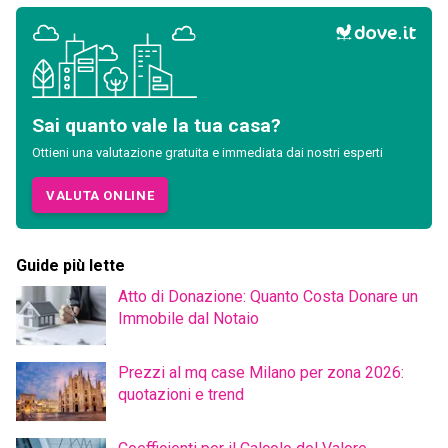
Sai quanto vale la tua casa?
Ottieni una valutazione gratuita e immediata dai nostri esperti
VALUTA ONLINE
Guide più lette
Atto di Donazione: Quanto Costa Donare un
Immobile dal Notaio
Prezzi al mq case Milano per zona 2026:
quotazioni e trend