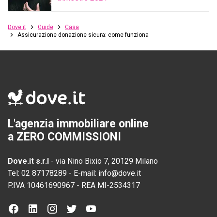
Dove.it
Guide
Casa
Assicurazione donazione sicura: come funziona
L'agenzia immobiliare online
a ZERO COMMISSIONI
Dove.it s.r.l
-
via Nino Bixio 7, 20129 Milano
Tel:
02 87178289
-
E-mail:
info@dove.it
P.IVA
10461690967
-
REA
MI-2534317