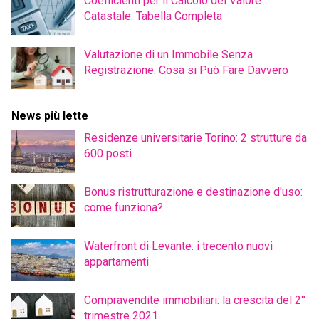
Coefficienti per il Calcolo del Valore
Catastale: Tabella Completa
Valutazione di un Immobile Senza
Registrazione: Cosa si Può Fare Davvero
News più lette
Residenze universitarie Torino: 2 strutture da
600 posti
Bonus ristrutturazione e destinazione d'uso:
come funziona?
Waterfront di Levante: i trecento nuovi
appartamenti
Compravendite immobiliari: la crescita del 2°
trimestre 2021