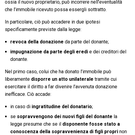
ossia il nuovo proprietario, può incorrere nell’eventualità
che l’immobile ricevuto possa essergli sottratto.
In particolare, ciò può accadere in due ipotesi
specificamente previste dalla legge:
revoca della donazione
da parte del donante;
impugnazione da parte degli eredi
e dei creditori del
donante.
Nel primo caso, colui che ha donato l’immobile può
liberamente
disporre un atto unilaterale
tramite cui
esercitare il diritto a far divenire l’avvenuta donazione
inefficace. Ciò accade:
in caso di
ingratitudine del donatario
;
se
sopravvengono dei nuovi figli del donante
la
legge presume che se il
disponente fosse stato a
conoscenza della sopravvenienza di figli propri
non