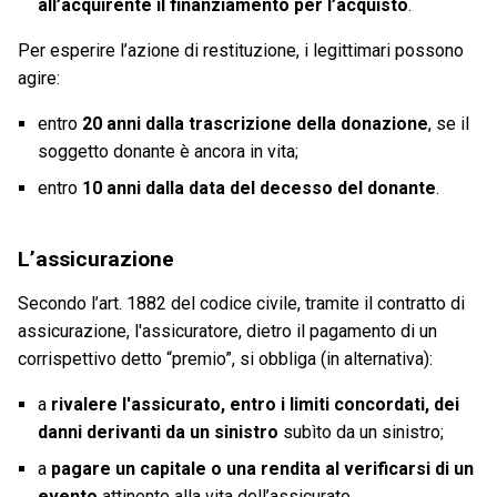
all’acquirente il finanziamento per l’acquisto
.
Per esperire l’azione di restituzione, i legittimari possono
agire:
entro
20 anni dalla trascrizione della donazione
, se il
soggetto donante è ancora in vita;
entro
10 anni dalla data del decesso del donante
.
L’assicurazione
Secondo l’art. 1882 del codice civile, tramite il contratto di
assicurazione, l'assicuratore, dietro il pagamento di un
corrispettivo detto “premio”, si obbliga (in alternativa):
a
rivalere l'assicurato, entro i limiti concordati, dei
danni derivanti da un sinistro
subìto da un sinistro;
a
pagare un capitale o una rendita al verificarsi di un
evento
attinente alla vita dell’assicurato.