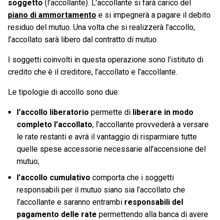
soggetto
(l’accollante). L’accollante si farà carico del
piano di ammortamento
e si impegnerà a pagare il debito
residuo del mutuo. Una volta che si realizzerà l’accollo,
l’accollato sarà libero dal contratto di mutuo.
I soggetti coinvolti in questa operazione sono l'istituto di
credito che è il creditore, l’accollato e l’accollante.
Le tipologie di accollo sono due:
l’accollo liberatorio
permette di
liberare in modo
completo l’accollato
, l’accollante provvederà a versare
le rate restanti e avrà il vantaggio di risparmiare tutte
quelle spese accessorie necessarie all’accensione del
mutuo;
l’accollo cumulativo
comporta che i soggetti
responsabili per il mutuo siano sia l’accollato che
l’accollante e saranno entrambi
responsabili del
pagamento delle rate
permettendo alla banca di avere