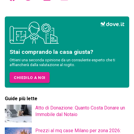
Stai comprando la casa giusta?
Ottieni una seconda opinione da un consulente esperto che ti
affiancherà dalla valutazione al rogito.
CHIEDILO A NOI
Guide più lette
Atto di Donazione: Quanto Costa Donare un
Immobile dal Notaio
Prezzi al mq case Milano per zona 2026: