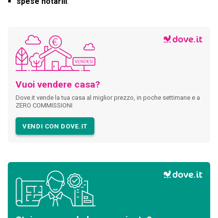
spese notarili
.
Vuoi vendere casa?
Dove.it vende la tua casa al miglior prezzo, in poche settimane e a
ZERO COMMISSIONI
VENDI CON DOVE.IT