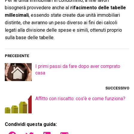
Per le unità immobiliari in condominio, a fine lavori
bisognerà provvedere anche al
rifacimento delle tabelle
millesimali
, essendo state create due unità immobiliari
distinte, che avranno un peso diverso ai fini dei calcoli
legati alla divisione delle spese e simili, ottenuti proprio
sulla base delle tabelle.
PRECEDENTE
I primi passi da fare dopo aver comprato
casa
SUCCESSIVO
Affitto con riscatto: cos’è e come funziona?
Condividi questa guida: