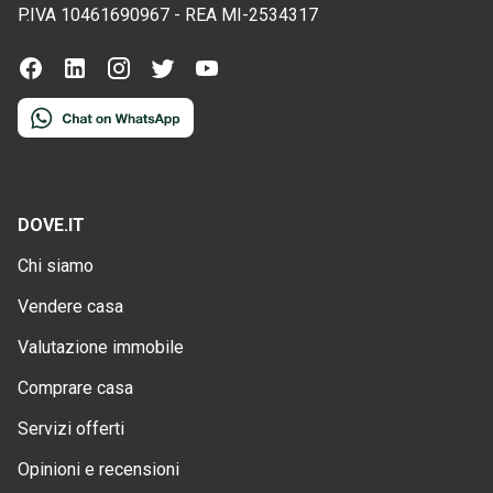
P.IVA
10461690967
-
REA
MI-2534317
DOVE.IT
Chi siamo
Vendere casa
Valutazione immobile
Comprare casa
Servizi offerti
Opinioni e recensioni