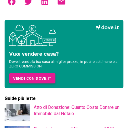
Vuoi vendere casa?
Dove.it vende la tua casa al miglior prezzo, in poche settimane e a
ZERO COMMISSIONI
VENDI CON DOVE.IT
Guide più lette
Atto di Donazione: Quanto Costa Donare un
Immobile dal Notaio