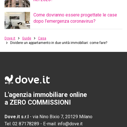
Come dovranno essere progettate le case
dopo l’emergenza coronavirus?
Dove.it
Guide
Casa
Dividere un appartamento in due unità immobiliari: come fare?
L'agenzia immobiliare online
a ZERO COMMISSIONI
Dove.it s.r.l
-
via Nino Bixio 7, 20129 Milano
Tel:
02 87178289
-
E-mail:
info@dove.it