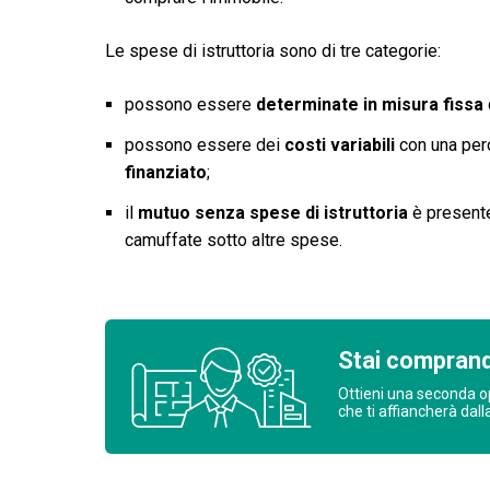
Le spese di istruttoria sono di tre categorie:
possono essere
determinate in misura fissa
possono essere dei
costi variabili
con una perc
finanziato
;
il
mutuo senza spese di istruttoria
è presente
camuffate sotto altre spese.
Stai comprand
Ottieni una seconda o
che ti affiancherà dall