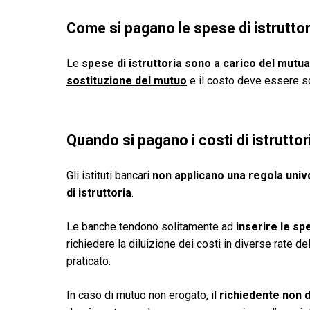
Come si pagano le spese di istrutto
Le
spese di istruttoria sono a carico del mutua
sostituzione del mutuo
e il costo deve essere so
Quando si pagano i costi di istrutto
Gli istituti bancari
non applicano una regola uni
di istruttoria
.
Le banche tendono solitamente ad
inserire le sp
richiedere la diluizione dei costi in diverse rate de
praticato.
In caso di mutuo non erogato, il
richiedente non d