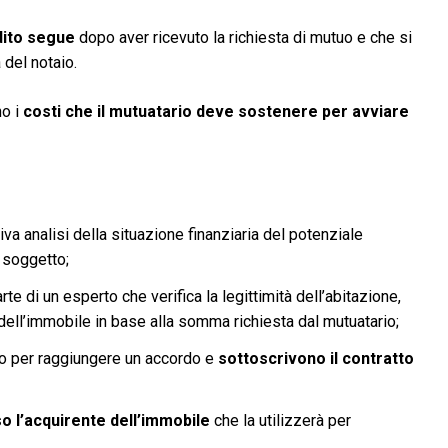
edito segue
dopo aver ricevuto la richiesta di mutuo e che si
 del notaio.
no i
costi che il mutuatario deve sostenere per avviare
iva analisi della situazione finanziaria del potenziale
 soggetto;
te di un esperto che verifica la legittimità dell’abitazione,
e dell’immobile in base alla somma richiesta dal mutuatario;
ano per raggiungere un accordo e
sottoscrivono il contratto
 l’acquirente dell’immobile
che la utilizzerà per