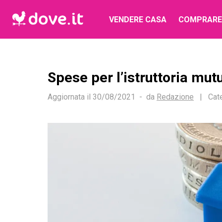
VENDERE CASA
COMPRARE
Spese per l’istruttoria mut
Aggiornata il
30/08/2021
da
Redazione
|
Cat