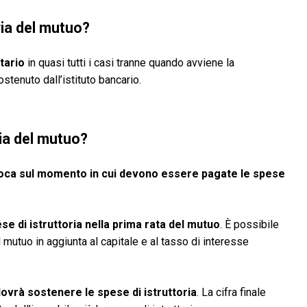
ria del mutuo?
tario
in quasi tutti i casi tranne quando avviene la
stenuto dall’istituto bancario.
ria del mutuo?
voca sul momento in cui devono essere pagate le spese
ese di istruttoria nella prima rata del mutuo
. È possibile
l mutuo in aggiunta al capitale e al tasso di interesse
ovrà sostenere le spese di istruttoria
. La cifra finale