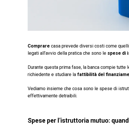
Comprare
casa prevede diversi costi come quelli
legati all’avvio della pratica che sono le
spese di i
Durante questa prima fase, la banca compie tutte le
richiedente e studiare la
fattibilità del finanziam
Vediamo insieme che cosa sono le spese di istru
effettivamente detraibili.
Spese per l’istruttoria mutuo: quand