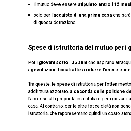
il mutuo deve essere
stipulato entro i 12 mes
solo per l’
acquisto di una prima casa
che sarà 
di questa detrazione.
Spese di istruttoria del mutuo per i 
Per i
giovani sotto i 36 anni
che aspirano all'acqu
agevolazioni fiscali atte a ridurre l'onere econ
Tra queste, le spese di istruttoria per l'ottenimen
addirittura azzerate,
a seconda delle politiche d
l'accesso alla proprietà immobiliare per i giovani, 
casa. Al contrario, per le altre fasce d'età non so
istruttoria, che rappresentano quindi un costo sta