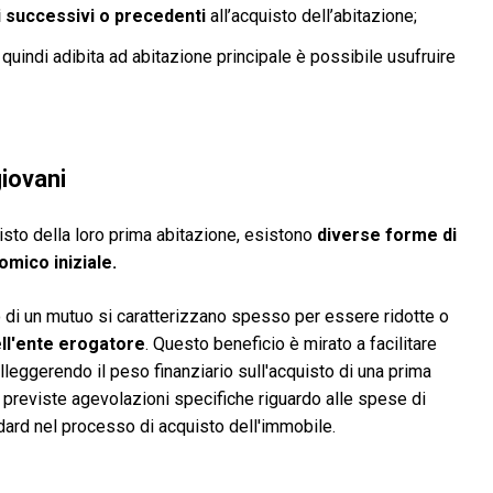
i successivi o precedenti
all’acquisto dell’abitazione;
quindi adibita ad abitazione principale è possibile usufruire
giovani
isto della loro prima abitazione, esistono
diverse forme di
omico iniziale.
to di un mutuo si caratterizzano spesso per essere ridotte o
ell'ente erogatore
. Questo beneficio è mirato a facilitare
alleggerendo il peso finanziario sull'acquisto di una prima
no previste agevolazioni specifiche riguardo alle spese di
ndard nel processo di acquisto dell'immobile.