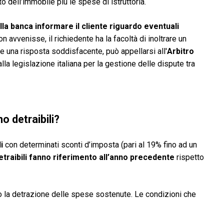
 dell’immobile più le spese di istruttoria.
la banca informare il cliente riguardo eventuali
n avvenisse, il richiedente ha la facoltà di inoltrare un
e una risposta soddisfacente, può appellarsi all'
Arbitro
alla legislazione italiana per la gestione delle dispute tra
o detraibili?
i
con determinati sconti d’imposta (pari al 19% fino ad un
traibili fanno riferimento all’anno precedente
rispetto
no la detrazione delle spese sostenute. Le condizioni che