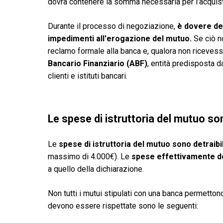
dovrà contenere la somma necessaria per l’acquisto
Durante il processo di negoziazione,
è dovere del
impedimenti all'erogazione del mutuo.
Se ciò no
reclamo formale alla banca e, qualora non ricevess
Bancario Finanziario (ABF)
, entità predisposta d
clienti e istituti bancari.
Le spese di istruttoria del mutuo son
Le
spese di istruttoria del mutuo sono detraibil
massimo di 4.000€). Le
spese effettivamente de
a quello della dichiarazione.
Non tutti i mutui stipulati con una banca permetto
devono essere rispettate sono le seguenti: