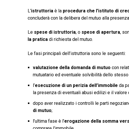
L’
istruttoria
è la
procedura che l'istituto di cr
concluderà con la delibera del mutuo alla presenza
Le
spese di istruttoria
, o
spese di apertura
, so
la pratica
di richiesta del mutuo.
Le fasi principali dell’istruttoria sono le seguenti:
valutazione della domanda di mutuo
con relat
mutuatario ed eventuale solvibilità dello stesso
l’
esecuzione di un perizia dell’immobile
da par
la presenza di eventuali abusi edilizi e il valor
dopo aver realizzato i controlli le parti negozi
di mutuo
;
l’ultima fase è l’
erogazione della somma verso
comprare l’immobile.