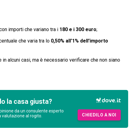
con importi che variano tra i
180 e i 300 euro
;
entuale che varia tra lo
0,50% all’1% dell’importo
 in alcuni casi, ma è necessario verificare che non siano
o la casa giusta?
pinione da un consulente esperto
CHIEDILO A NOI
a valutazione al rogito.