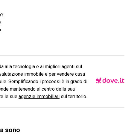
o?
?
?
a alla tecnologia e ai migliori agenti sul
valutazione immobile
e per
vendere casa
le. Semplificando i processi è in grado di
ende mantenendo al centro della sua
ite le sue
agenzie immobiliari
sul territorio.
sa sono