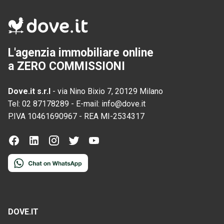
L'agenzia immobiliare online
a ZERO COMMISSIONI
Dove.it s.r.l
-
via Nino Bixio 7, 20129 Milano
Tel:
02 87178289
-
E-mail:
info@dove.it
P.IVA
10461690967
-
REA
MI-2534317
DOVE.IT