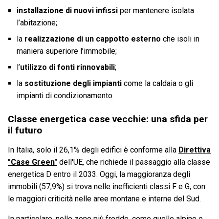
installazione di nuovi infissi
per mantenere isolata
l’abitazione;
la
realizzazione di un cappotto esterno
che isoli in
maniera superiore l’immobile;
l’
utilizzo di fonti rinnovabili
;
la
sostituzione degli impianti
come la caldaia o gli
impianti di condizionamento.
Classe energetica case vecchie: una sfida per
il futuro
In Italia, solo il 26,1% degli edifici è conforme alla
Direttiva
"Case Green"
dell'UE, che richiede il passaggio alla classe
energetica D entro il 2033. Oggi, la maggioranza degli
immobili (57,9%) si trova nelle inefficienti classi F e G, con
le maggiori criticità nelle aree montane e interne del Sud.
In particolare, nelle zone più fredde, come quelle alpine e