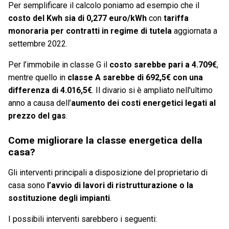
Per semplificare il calcolo poniamo ad esempio che il
costo del Kwh sia di 0,277 euro/kWh
con
tariffa
monoraria per contratti in regime di tutela
aggiornata a
settembre 2022.
Per l’immobile in classe G il
costo sarebbe pari a 4.709‬€
,
mentre quello in
classe A sarebbe di 692,5€ con una
differenza di 4.016,5€
. Il divario si è ampliato nell'ultimo
anno a causa dell’
aumento dei costi energetici legati al
prezzo del gas
.
Come migliorare la classe energetica della
casa?
Gli interventi principali a disposizione del proprietario di
casa sono
l’avvio di lavori di ristrutturazione o la
sostituzione degli impianti
.
I possibili interventi sarebbero i seguenti: