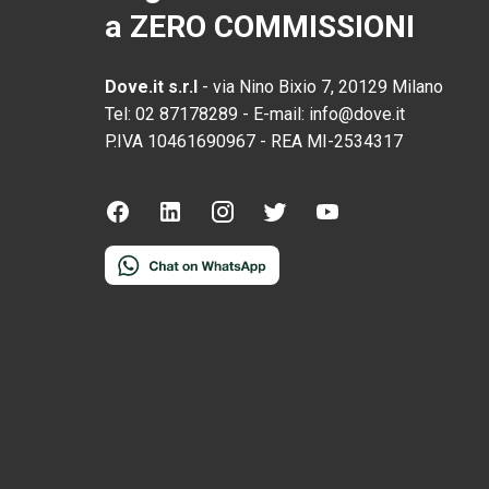
a ZERO COMMISSIONI
Dove.it s.r.l
-
via Nino Bixio 7, 20129 Milano
Tel:
02 87178289
-
E-mail:
info@dove.it
P.IVA
10461690967
-
REA
MI-2534317