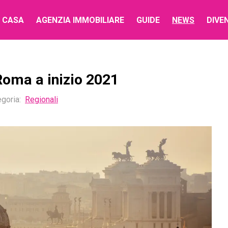
 CASA
AGENZIA IMMOBILIARE
GUIDE
NEWS
DIVE
Roma a inizio 2021
goria:
Regionali