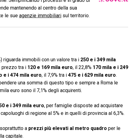
le. Semplificando i processi è in grado di
ende mantenendo al centro della sua
ite le sue
agenzie immobiliari
sul territorio.
) riguarda immobili con un valore tra i
250 e i 349 mila
i prezzo tra i
120 e 169 mila euro
, il 22,8%
170 mila e i 249
o e i 474 mila euro
, il 7,9% tra i
475 e i 629 mila euro
.
spendere una somma di questo tipo e sempre a Roma le
la euro sono il 7,1% degli acquirenti.
50 e i 349 mila euro
, per famiglie disposte ad acquistare
 capoluoghi di regione al 5% e in quelli di provincia al 6,3%.
 soprattutto a
prezzi più elevati al metro quadro
per le
la capitale.