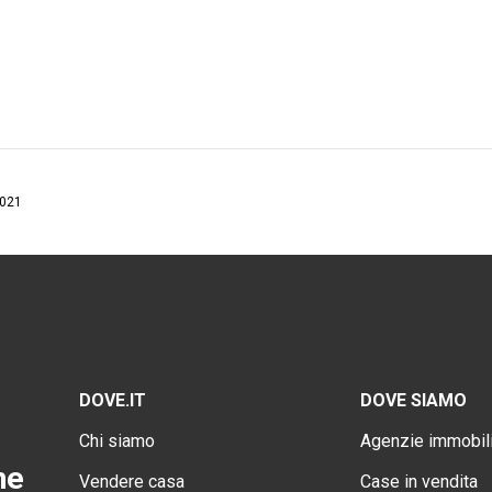
2021
DOVE.IT
DOVE SIAMO
Chi siamo
Agenzie immobili
ne
Vendere casa
Case in vendita