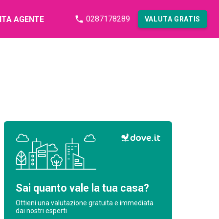
0287178289
NTA AGENTE
VALUTA GRATIS
Sai quanto vale la tua casa?
Ottieni una valutazione gratuita e immediata
dai nostri esperti