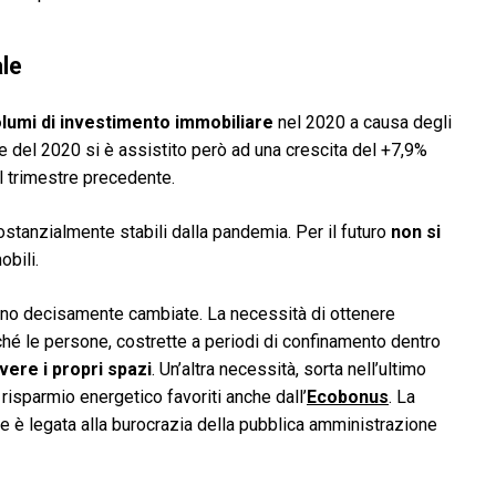
le
olumi di investimento immobiliare
nel 2020 a causa degli
e del 2020 si è assistito però ad una crescita del +7,9%
al trimestre precedente.
ostanzialmente stabili dalla pandemia. Per il futuro
non si
obili.
no decisamente cambiate. La necessità di ottenere
hé le persone, costrette a periodi di confinamento dentro
ere i propri spazi
. Un’altra necessità, sorta nell’ultimo
l risparmio energetico favoriti anche dall’
Ecobonus
. La
e è legata alla burocrazia della pubblica amministrazione