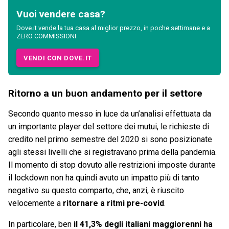
Vuoi vendere casa?
Dove.it vende la tua casa al miglior prezzo, in poche settimane e a
ZERO COMMISSIONI
VENDI CON DOVE.IT
Ritorno a un buon andamento per il settore
Secondo quanto messo in luce da un’analisi effettuata da
un importante player del settore dei mutui, le richieste di
credito nel primo semestre del 2020 si sono posizionate
agli stessi livelli che si registravano prima della pandemia.
Il momento di stop dovuto alle restrizioni imposte durante
il lockdown non ha quindi avuto un impatto più di tanto
negativo su questo comparto, che, anzi, è riuscito
velocemente a
ritornare a ritmi pre-covid
.
In particolare, ben
il 41,3% degli italiani maggiorenni ha