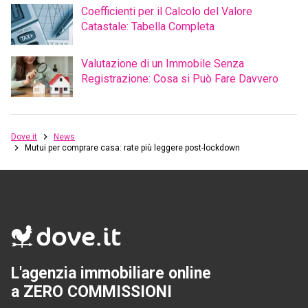
Coefficienti per il Calcolo del Valore
Catastale: Tabella Completa
Valutazione di un Immobile Senza
Registrazione: Cosa si Può Fare Davvero
Dove.it
News
Mutui per comprare casa: rate più leggere post-lockdown
L'agenzia immobiliare online
a ZERO COMMISSIONI