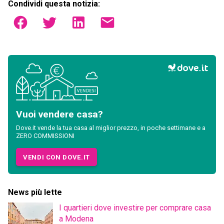
Condividi questa notizia:
Vuoi vendere casa?
Dove.it vende la tua casa al miglior prezzo, in poche settimane e a
ZERO COMMISSIONI
VENDI CON DOVE.IT
News più lette
I quartieri dove investire per comprare casa
a Modena