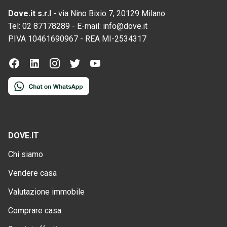
Dove.it s.r.l
-
via Nino Bixio 7, 20129 Milano
Tel:
02 87178289
-
E-mail:
info@dove.it
P.IVA
10461690967
-
REA
MI-2534317
DOVE.IT
Chi siamo
Vendere casa
Valutazione immobile
Comprare casa