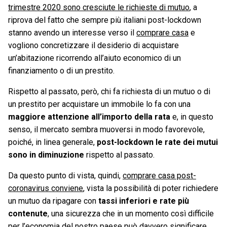
trimestre 2020 sono cresciute le richieste di mutuo
, a
riprova del fatto che sempre più italiani post-lockdown
stanno avendo un interesse verso il
comprare casa
e
vogliono concretizzare il desiderio di acquistare
un’abitazione ricorrendo all’aiuto economico di un
finanziamento o di un prestito.
Rispetto al passato, però, chi fa richiesta di un mutuo o di
un prestito per acquistare un immobile lo fa con una
maggiore attenzione all’importo della rata
e, in questo
senso, il mercato sembra muoversi in modo favorevole,
poiché, in linea generale,
post-lockdown le rate dei mutui
sono in diminuzione
rispetto al passato.
Da questo punto di vista, quindi,
comprare casa post-
coronavirus conviene
, vista la possibilità di poter richiedere
un mutuo da ripagare con
tassi inferiori e rate più
contenute
, una sicurezza che in un momento così difficile
per l’economia del nostro paese può davvero significare