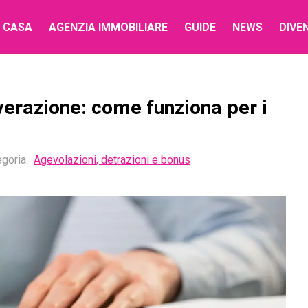
 CASA
AGENZIA IMMOBILIARE
GUIDE
NEWS
DIVE
verazione: come funziona per i
goria:
Agevolazioni, detrazioni e bonus