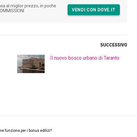
asa al miglior prezzo, in poche
VENDI CON DOVE.IT
COMMISSIONI
SUCCESSIVO
Il nuovo bosco urbano di Taranto
e funziona per i bonus edilizi?