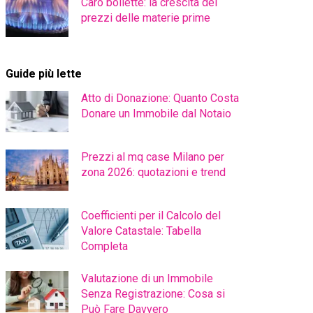
Caro bollette: la crescita dei
prezzi delle materie prime
Guide più lette
Atto di Donazione: Quanto Costa
Donare un Immobile dal Notaio
Prezzi al mq case Milano per
zona 2026: quotazioni e trend
Coefficienti per il Calcolo del
Valore Catastale: Tabella
Completa
Valutazione di un Immobile
Senza Registrazione: Cosa si
Può Fare Davvero