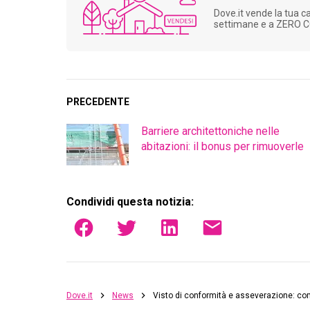
Dove.it vende la tua c
settimane e a ZERO 
PRECEDENTE
Barriere architettoniche nelle
abitazioni: il bonus per rimuoverle
Condividi questa notizia:
Dove.it
News
Visto di conformità e asseverazione: com