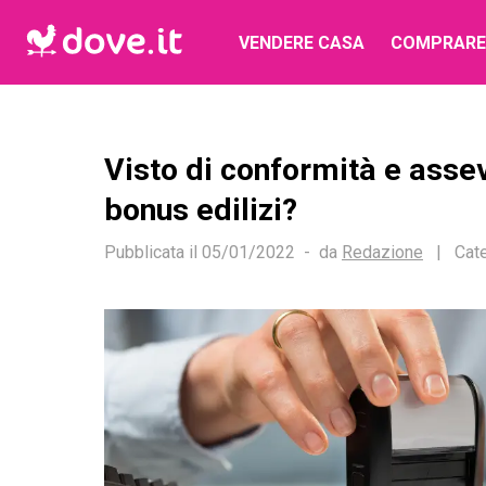
VENDERE CASA
COMPRARE
Visto di conformità e asse
bonus edilizi?
Pubblicata il
05/01/2022
da
Redazione
|
Cate