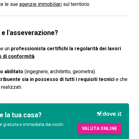
ite le sue
agenzie immobiliari
sul territorio.
à e l’asseverazione?
he un
professionista certifichi la regolarità dei lavori
o di conformità
.
o abilitato
(ingegnere, architetto, geometra).
ribuente sia in possesso di tutti i requisiti tecnici
e che
realizzati.
e la tua casa?
e gratuita e immediata dai nostri
VALUTA ONLINE