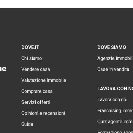
DOVE.IT
DOVE SIAMO
Chi siamo
Agenzie immobili
ne
Vendere casa
Case in vendita
Valutazione immobile
LAVORA CON N
Comprare casa
Lavora con noi
Servizi offerti
Franchising immo
Opinioni e recensioni
Quiz agente immo
Guide
Formazione agen