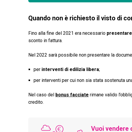
Quando non è richiesto il visto di c
Fino alla fine del 2021 era necessario
presentare 
sconto in fattura.
Nel 2022 sarà possibile non presentare la docume
per
interventi di edilizia libera
;
per interventi per cui non sia stata sostenuta u
Nel caso del
bonus facciate
rimane valido l’obbli
credito.
Vuoi vendere 