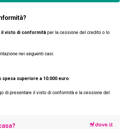
onformità?
il visto di conformità
per la cessione del credito o lo
ntazione nei seguenti casi:
na
spesa superiore a 10.000 euro
.
go di presentare il visto di conformità e la cessione del
casa?