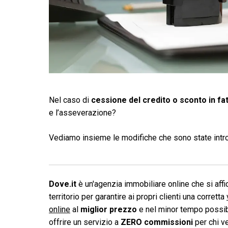
Nel caso di
cessione del credito o sconto in fa
e l’asseverazione?
Vediamo insieme le modifiche che sono state intro
Dove.it
è un'agenzia immobiliare online che si affid
territorio per garantire ai propri clienti una corretta
online
al
miglior prezzo
e nel minor tempo possibi
offrire un servizio a
ZERO commissioni
per chi v