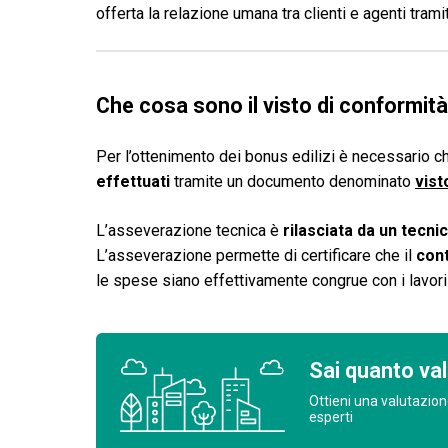
offerta la relazione umana tra clienti e agenti tram
Che cosa sono il visto di conformit
Per l’ottenimento dei bonus edilizi è necessario c
effettuati
tramite un documento denominato
vist
L’asseverazione tecnica è
rilasciata da un tecnic
L’asseverazione permette di certificare che il
cont
le spese siano effettivamente congrue con i lavori 
Sai quanto val
Ottieni una valutazion
esperti