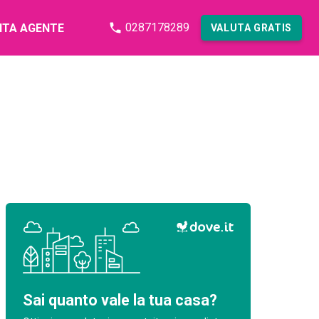
0287178289
NTA AGENTE
VALUTA GRATIS
Sai quanto vale la tua casa?