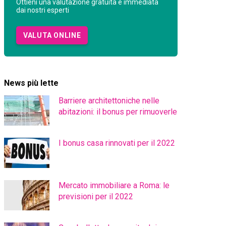
Ottieni una valutazione gratuita e immediata
dai nostri esperti
VALUTA ONLINE
News più lette
Barriere architettoniche nelle
abitazioni: il bonus per rimuoverle
I bonus casa rinnovati per il 2022
Mercato immobiliare a Roma: le
previsioni per il 2022